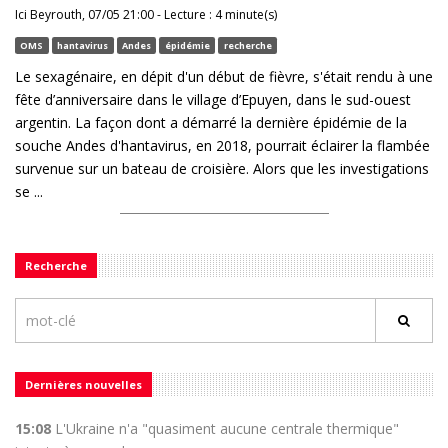
Ici Beyrouth, 07/05 21:00 - Lecture : 4 minute(s)
OMS
hantavirus
Andes
épidémie
recherche
Le sexagénaire, en dépit d'un début de fièvre, s'était rendu à une
fête d’anniversaire dans le village d’Epuyen, dans le sud-ouest
argentin. La façon dont a démarré la dernière épidémie de la
souche Andes d'hantavirus, en 2018, pourrait éclairer la flambée
survenue sur un bateau de croisière. Alors que les investigations
se ...
Recherche
Dernières nouvelles
15:08
L'Ukraine n'a "quasiment aucune centrale thermique"