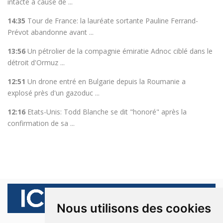
intacte à cause de ...
14:35
Tour de France: la lauréate sortante Pauline Ferrand-
Prévot abandonne avant ...
13:56
Un pétrolier de la compagnie émiratie Adnoc ciblé dans le
détroit d'Ormuz ...
12:51
Un drone entré en Bulgarie depuis la Roumanie a
explosé près d'un gazoduc ...
12:16
Etats-Unis: Todd Blanche se dit "honoré" après la
confirmation de sa ...
Nous utilisons des cookies