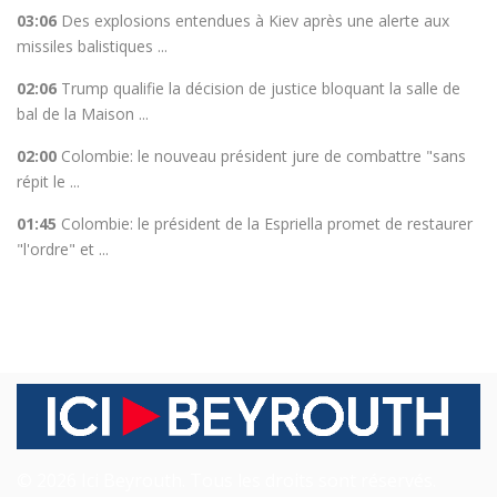
03:06
Des explosions entendues à Kiev après une alerte aux
missiles balistiques ...
02:06
Trump qualifie la décision de justice bloquant la salle de
bal de la Maison ...
02:00
Colombie: le nouveau président jure de combattre "sans
répit le ...
01:45
Colombie: le président de la Espriella promet de restaurer
"l'ordre" et ...
© 2026 Ici Beyrouth. Tous les droits sont réservés.