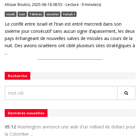
Alissar Boulos, 2025-06-18 08:55 - Lecture : 9 minute(s)
Israël
Iran
Téhéran
missiles
Fattah 1
Le conflit entre Israël et l’Iran est entré mercredi dans son
sixième jour consécutif sans aucun signe d’apaisement, les deux
pays échangeant de nouvelles salves de missiles au cours de la
nuit. Des avions israéliens ont ciblé plusieurs sites stratégiques à
...
Recherche
Dernières nouvelles
05:12
Washington annonce une aide d'un milliard de dollars pour
la Colombie ...