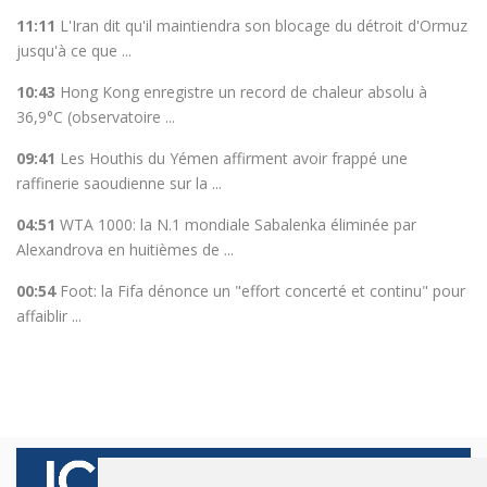
11:11
L'Iran dit qu'il maintiendra son blocage du détroit d'Ormuz
jusqu'à ce que ...
10:43
Hong Kong enregistre un record de chaleur absolu à
36,9°C (observatoire ...
09:41
Les Houthis du Yémen affirment avoir frappé une
raffinerie saoudienne sur la ...
04:51
WTA 1000: la N.1 mondiale Sabalenka éliminée par
Alexandrova en huitièmes de ...
00:54
Foot: la Fifa dénonce un "effort concerté et continu" pour
affaiblir ...