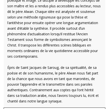
poétique et imagé. Le disciple a développé les concepts de
son maître et les a rendus plus accessibles au lecteur, nous
dit le père Alwan. Chaque idée est analysée et soutenue
selon une méthode rigoureuse qui pose la thèse et
l’antithèse pour ensuite opérer une longue argumentation
avant d’établir la synthèse. Il procède surtout d’un
phénomène d’actualisation lorsqu’il restitue l’Ancien
Testament sous forme de symbolismes annonçant le
Christ. Il transpose les différentes scènes bibliques en
moments ordinaires de la vie quotidienne accessible pour
ses contemporains.
Épris de Saint Jacques de Saroug, de sa spiritualité, de sa
poésie et de son humanisme, le père Alwan nous fait part
de la chance que nous avons en tant que maronites, de
pouvoir l’apprendre et le transmettre dans ses paroles
authentiques. Contrairement aux coptes qui l’ont hérité
dans sa traduction arabe, nous l’avons toujours lu, écrit et
chanté dans notre langue syriaque.