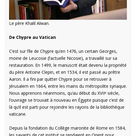
Le père Khalil Alwan.
De Chypre au Vatican
C’est sur l’île de Chypre qu’en 1476, un certain Georges,
moine de Leucosie (l’actuelle Nicosie), a travaillé sur sa
restauration. En 1499, le manuscrit était devenu la propriété
du père Antoine Clepin, et en 1534, il est passé au prêtre
Aaron. Il a fini par quitter Chypre pour se retrouver à
Jérusalem en 1664, entre les mains du métropolite syriaque.
Nous apprenons néanmoins, qu’au début du XVIIᵉ siècle,
l’ouvrage se trouvait à nouveau en Égypte puisque c’est de
là qu’il est parti pour rejoindre les rayons de la bibliothèque
vaticane.
Depuis la fondation du Collège maronite de Rome en 1584,
les savants de cet institut se rendaient en Orient pour