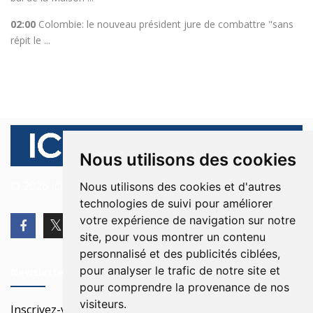
02:00
Colombie: le nouveau président jure de combattre "sans
répit le ...
Nous utilisons des cookies
© 2026 Ici Beyrouth. Tous les droits sont réservés.
Nous utilisons des cookies et d'autres
technologies de suivi pour améliorer
votre expérience de navigation sur notre
site, pour vous montrer un contenu
personnalisé et des publicités ciblées,
pour analyser le trafic de notre site et
Newsletter
pour comprendre la provenance de nos
visiteurs.
Inscrivez-vous à notre Newsletter