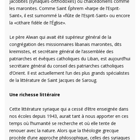
jacobites (syriaques-orthodoxes) ou chalcédoniens comme
les maronites. Comme Saint Éphrem «harpe de l’Esprit-
Saint», il est surnommé la «flûte de l’Esprit-Saint» ou encore
la «cithare fidèle de l’Église».
Le père Alwan qui avait été supérieur général de la
congrégation des missionnaires libanais maronites, dits
kreimistes, et secrétaire général de l’assemblée des
patriarches et évêques catholiques du Liban, est aujourd’hui
secrétaire général du conseil des patriarches catholiques
d’Orient. Il est actuellement l’un des plus grands spécialistes
de la littérature de Saint Jacques de Saroug.
Une richesse littéraire
Cette littérature syriaque qui a cessé d’être enseignée dans
nos écoles depuis 1943, aurait tant à nous apporter en ces
temps où l’humanité se recherche et où elle tente de
renouer avec la nature. Alors que la théologie grecque
procède d’une approche philosophique, celles des syriaques