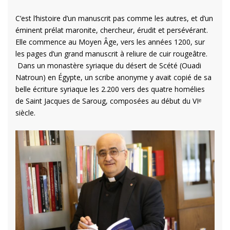
C’est l’histoire d’un manuscrit pas comme les autres, et d’un
éminent prélat maronite, chercheur, érudit et persévérant.
Elle commence au Moyen Âge, vers les années 1200, sur
les pages d’un grand manuscrit à reliure de cuir rougeâtre.
Dans un monastère syriaque du désert de Scété (Ouadi
Natroun) en Égypte, un scribe anonyme y avait copié de sa
belle écriture syriaque les 2.200 vers des quatre homélies
de Saint Jacques de Saroug, composées au début du VIᵉ
siècle.