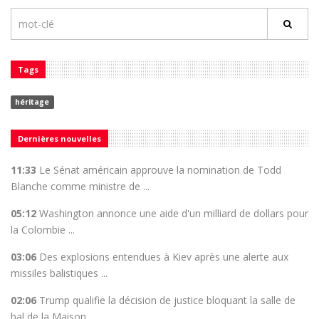
Tags
héritage
Dernières nouvelles
11:33
Le Sénat américain approuve la nomination de Todd
Blanche comme ministre de ...
05:12
Washington annonce une aide d'un milliard de dollars pour
la Colombie ...
03:06
Des explosions entendues à Kiev après une alerte aux
missiles balistiques ...
02:06
Trump qualifie la décision de justice bloquant la salle de
bal de la Maison ...