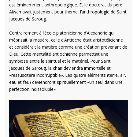
est éminemment anthropologique. Et le doctorat du père
Alwan avait justement pour thème, l’anthropologie de Saint
Jacques de Saroug.
Contrairement à l’école platonicienne d’Alexandrie qui
méprisait la matière, celle d’Antioche était aristotélicienne
et considérait la matière comme une création provenant de
Dieu. Cette mentalité antiochienne permettait une
symbiose entre le spirituel et le matériel. Pour Saint
Jacques de Saroug, la chair deviendra immortelle et
«ressuscitera incorruptible». Les quatre éléments (terre, air,
eau et feu) deviendront spirituellement «un seul dans une
perfection indissoluble».