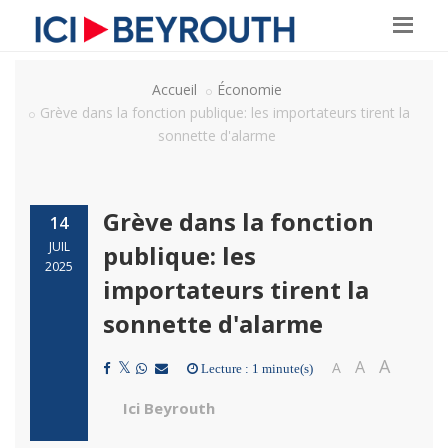
Accueil
Économie
Grève dans la fonction publique: les importateurs tirent la
sonnette d'alarme
Grève dans la fonction
14
JUIL
publique: les
2025
importateurs tirent la
sonnette d'alarme
A
A
A
Lecture : 1 minute(s)
Ici Beyrouth