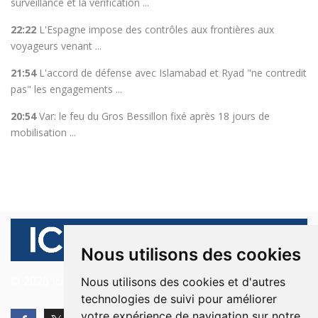
surveillance et la vérification ...
22:22
L'Espagne impose des contrôles aux frontières aux
voyageurs venant ...
21:54
L'accord de défense avec Islamabad et Ryad "ne contredit
pas" les engagements ...
20:54
Var: le feu du Gros Bessillon fixé après 18 jours de
mobilisation ...
Nous utilisons des cookies
© 2026 Ici Beyrouth. Tous les droits sont réservés.
Nous utilisons des cookies et d'autres
technologies de suivi pour améliorer
votre expérience de navigation sur notre