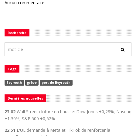
Aucun commentaire
Recherche
Tags
Beyrouth
grève
port de Beyrouth
Dernières nouvelles
23:02
Wall Street clôture en hausse: Dow Jones +0,28%, Nasdaq
+1,30%, S&P 500 +0,62%
22:51
L'UE demande à Meta et TikTok de renforcer la