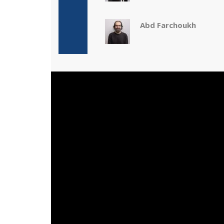
Abd Farchoukh