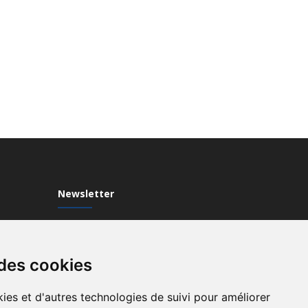
Newsletter
Inscrivez-vous à notre Newsletter
 des cookies
ies et d'autres technologies de suivi pour améliorer