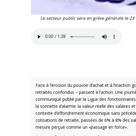
Le secteur public sera en grève générale le 23
Face à l’érosion du pouvoir d’achat et à l’inaction g
retraités confondus – passent à l’action. Une jour
communiqué publié par la Ligue des fonctionnaires, r
la sonnette d’alarme: la valeur réelle des salaires 
contexte d’effondrement économique sans précéd
cotisations de retraite, passées de 6% à 8% des sala
mesure perçue comme un «passage en force».