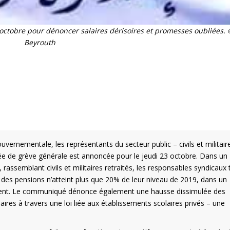
 octobre pour dénoncer salaires dérisoires et promesses oubliées. 
Beyrouth
ouvernementale, les représentants du secteur public – civils et militair
née de grève générale est annoncée pour le jeudi 23 octobre. Dans un
assemblant civils et militaires retraités, les responsables syndicaux t
et des pensions n’atteint plus que 20% de leur niveau de 2019, dans un
ent. Le communiqué dénonce également une hausse dissimulée des
ires à travers une loi liée aux établissements scolaires privés – une