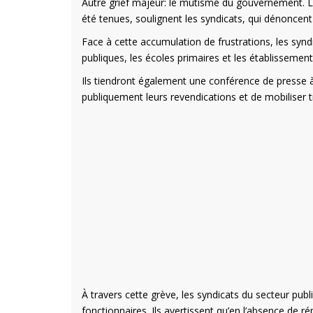
Autre grief majeur: le mutisme du gouvernement. L
été tenues, soulignent les syndicats, qui dénoncent
Face à cette accumulation de frustrations, les syndi
publiques, les écoles primaires et les établissement
Ils tiendront également une conférence de presse à
publiquement leurs revendications et de mobiliser tra
À travers cette grève, les syndicats du secteur pub
fonctionnaires. Ils avertissent qu’en l’absence de 