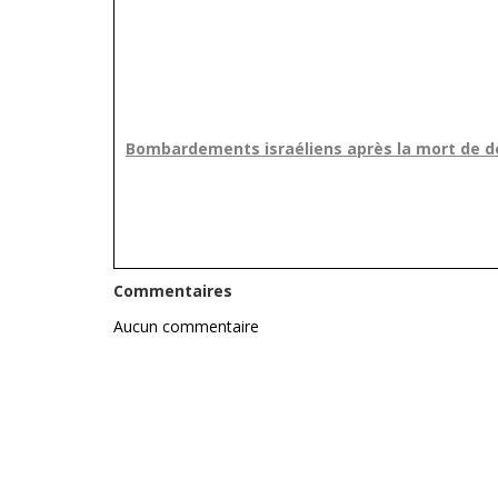
Bombardements israéliens après la mort de d
Commentaires
Aucun commentaire