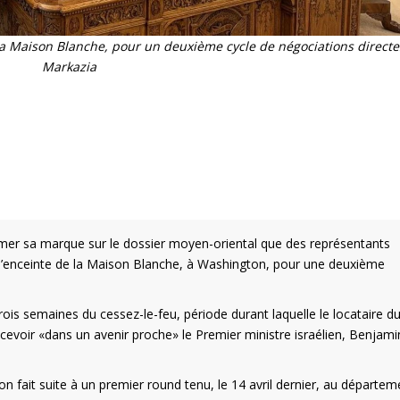
à la Maison Blanche, pour un deuxième cycle de négociations directe
Markazia
rimer sa marque sur le dossier moyen-oriental que des représentants
ns l’enceinte de la Maison Blanche, à Washington, pour une deuxième
ois semaines du cessez-le-feu, période durant laquelle le locataire d
evoir «dans un avenir proche» le Premier ministre israélien, Benjami
ion fait suite à un premier round tenu, le 14 avril dernier, au départem