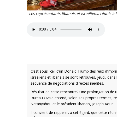
Les représentants libanais et israéliens, réunis 
C’est sous l’œil d’un Donald Trump désireux d’imp
israéliens et libanais se sont retrouvés, jeudi, da
séquence de négociations directes inédites.
Résultat de cette rencontre? Une prolongation de tr
Bureau Ovale entend, selon ses propres termes, rec
Netanyahou et le président libanais, Joseph Aoun.
Il convient de rappeler, à cet égard, que cette réun