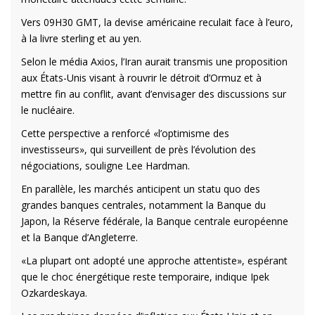
Vers 09H30 GMT, la devise américaine reculait face à l’euro,
à la livre sterling et au yen.
Selon le média Axios, l’Iran aurait transmis une proposition
aux États-Unis visant à rouvrir le détroit d’Ormuz et à
mettre fin au conflit, avant d’envisager des discussions sur
le nucléaire.
Cette perspective a renforcé «l’optimisme des
investisseurs», qui surveillent de près l’évolution des
négociations, souligne Lee Hardman.
En parallèle, les marchés anticipent un statu quo des
grandes banques centrales, notamment la Banque du
Japon, la Réserve fédérale, la Banque centrale européenne
et la Banque d’Angleterre.
«La plupart ont adopté une approche attentiste», espérant
que le choc énergétique reste temporaire, indique Ipek
Ozkardeskaya.