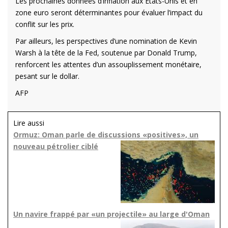
Les prochaines données d’inflation aux États-Unis et en
zone euro seront déterminantes pour évaluer l’impact du
conflit sur les prix.
Par ailleurs, les perspectives d’une nomination de Kevin
Warsh à la tête de la Fed, soutenue par Donald Trump,
renforcent les attentes d’un assouplissement monétaire,
pesant sur le dollar.
AFP
Lire aussi
Ormuz: Oman parle de discussions «positives», un
nouveau pétrolier ciblé
Un navire frappé par «un projectile» au large d'Oman