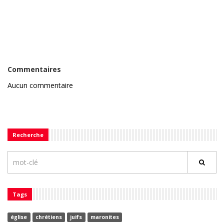
Commentaires
Aucun commentaire
Recherche
Tags
église
chrétiens
juifs
maronites