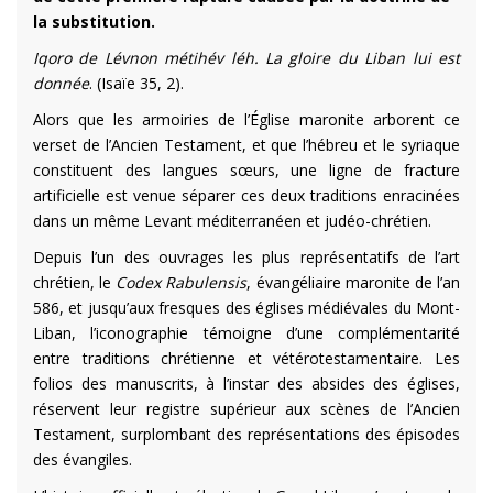
la substitution.
Iqoro de Lévnon métihév léh.
La gloire du Liban lui est
donnée
. (Isaïe 35, 2).
Alors que les armoiries de l’Église maronite arborent ce
verset de l’Ancien Testament, et que l’hébreu et le syriaque
constituent des langues sœurs, une ligne de fracture
artificielle est venue séparer ces deux traditions enracinées
dans un même Levant méditerranéen et judéo-chrétien.
Depuis l’un des ouvrages les plus représentatifs de l’art
chrétien, le
Codex Rabulensis
, évangéliaire maronite de l’an
586, et jusqu’aux fresques des églises médiévales du Mont-
Liban, l’iconographie témoigne d’une complémentarité
entre traditions chrétienne et vétérotestamentaire. Les
folios des manuscrits, à l’instar des absides des églises,
réservent leur registre supérieur aux scènes de l’Ancien
Testament, surplombant des représentations des épisodes
des évangiles.