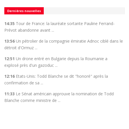
Dernières nouvelles
14:35
Tour de France: la lauréate sortante Pauline Ferrand-
Prévot abandonne avant ...
13:56
Un pétrolier de la compagnie émiratie Adnoc ciblé dans le
détroit d'Ormuz ...
12:51
Un drone entré en Bulgarie depuis la Roumanie a
explosé près d'un gazoduc ...
12:16
Etats-Unis: Todd Blanche se dit "honoré" après la
confirmation de sa ...
11:33
Le Sénat américain approuve la nomination de Todd
Blanche comme ministre de ...