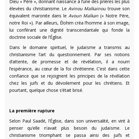
Dieu « Père », donnant naissance à l’une des prières les plus
élevées du christianisme. Le
Avinou Malkainou
trouve son
équivalent maronite dans le
Avoun Malkan
(« Notre Père,
notre Roi »). Par ailleurs, Élohim créa l’homme à son image,
lui conférant une dignité transcendantale qui fonde la
doctrine sociale de l’Église.
Dans le domaine spirituel, le judaïsme a transmis au
christianisme l’art du questionnement. Par ses notions
d’attente, de promesse et de révélation, il a nourri
l’espérance, au cœur de la foi chrétienne. C’est dans cette
confiance que se rejoignent les principes de la révélation
chez les juifs et du dévoilement pour les chrétiens. Et
pourtant, quelque chose s’était brisé.
La première rupture
Selon Paul Saadé, l’Église, dans son universalité, en vint à
penser qu’elle n’avait plus besoin du judaïsme. Le
christianisme triomphant se passa ainsi des juifs et