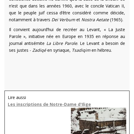
n’est que dans les années 1960, avec le concile Vatican II,
que le peuple juif cessa d’être considéré comme déicide,
notamment à travers
Dei Verbum
et
Nostra Aetate
(1965).
Il convient aujourd’hui de recréer au Levant, « La Juste
Parole », initiative née en Europe en 1935 en réponse au
journal antisémite
La Libre Parole
. Le Levant a besoin de
ses justes -
Zadiqé
en syriaque,
Tsadiqim
en hébreu.
Lire aussi
Les inscriptions de Notre-Dame d'Ilige