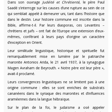
Dans son ouvrage
Judéité et Chrétienté
, le père Paul
Saadé s’interroge sur les causes d’une rupture au sein de ce
qui semblait appelé à demeurer uni, tant dans l’histoire que
dans le destin. Leur histoire commune est inscrite dans la
Bible, affirme-t-il. Par leurs diasporas, ces Levantins –
chrétiens et juifs – ont fait de l’Europe une extension d’eux-
mêmes, conférant à leurs pays d’origine un caractère
d’exception en Orient.
Leur similitude linguistique, historique et spirituelle fut
remarquablement mise en lumière par le patriarche
maronite Antonios Arida, le 21 avril 1937, à la synagogue
Magen Avraham de Beyrouth. « Notre père est leur père »,
avait-il proclamé.
Leurs convergences linguistiques ne se limitent pas à une
origine commune : elles se sont enrichies de substrats
cananéens dans le syriaque des maronites et d’influences
araméennes dans la langue hébraïque.
Sur le plan de la foi, le judaïsme a osé appeler