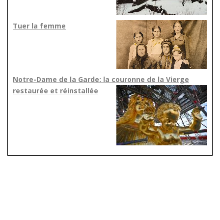
Tuer la femme
Notre-Dame de la Garde: la couronne de la Vierge
restaurée et réinstallée