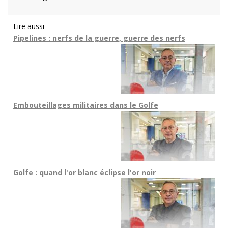
Lire aussi
Pipelines : nerfs de la guerre, guerre des nerfs
Embouteillages militaires dans le Golfe
Golfe : quand l'or blanc éclipse l'or noir