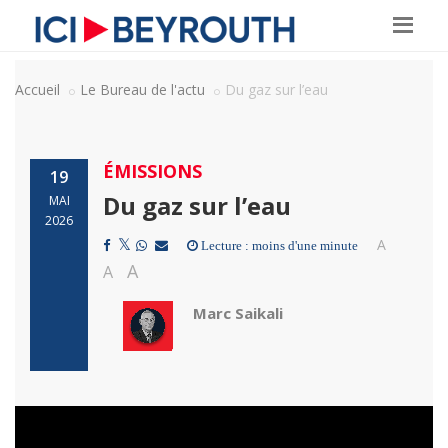
Accueil
Le Bureau de l'actu
Du gaz sur l’eau
ÉMISSIONS
19
Du gaz sur l’eau
MAI
2026
A
Lecture : moins d'une minute
A
A
Marc Saikali