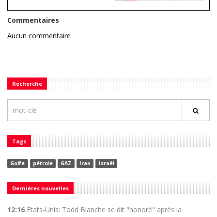
Commentaires
Aucun commentaire
Recherche
Tags
Golfe
pétrole
GAZ
Iran
Israël
Dernières nouvelles
12:16
Etats-Unis: Todd Blanche se dit "honoré" après la