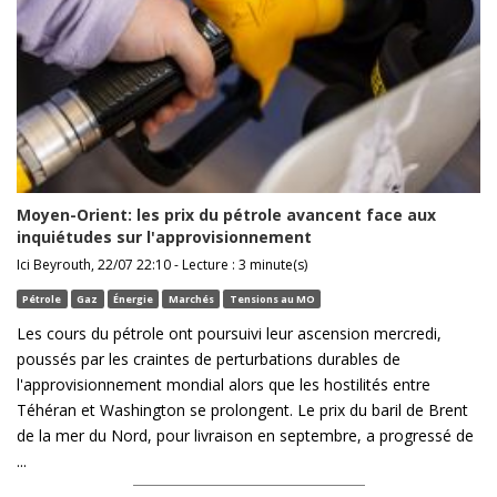
Moyen-Orient: les prix du pétrole avancent face aux
inquiétudes sur l'approvisionnement
Ici Beyrouth, 22/07 22:10 - Lecture : 3 minute(s)
Pétrole
Gaz
Énergie
Marchés
Tensions au MO
Les cours du pétrole ont poursuivi leur ascension mercredi,
poussés par les craintes de perturbations durables de
l'approvisionnement mondial alors que les hostilités entre
Téhéran et Washington se prolongent. Le prix du baril de Brent
de la mer du Nord, pour livraison en septembre, a progressé de
...