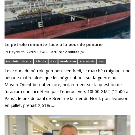
Le pétrole remonte face à la peur de pénurie
Ici Beyrouth, 22/05 13:40 - Lecture : 2 minute(s)
Marchés
Enerie
Pétrole
Gaz
Production
États-Unis
Iran
Les cours du pétrole grimpent vendredi, le marché craignant une
pénurie d’offre alors que les négociations sur la guerre au
Moyen-Orient butent encore, notamment sur la question de
l’uranium enrichi détenu par Téhéran. Vers 10h00 GMT (12h00 à
Paris), le prix du baril de Brent de la mer du Nord, pour livraison
en juillet, prenait 2,61% ...