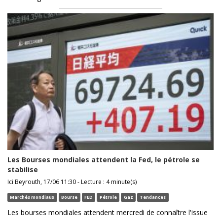
Les Bourses mondiales attendent la Fed, le pétrole se
stabilise
Ici Beyrouth, 17/06 11:30 - Lecture : 4 minute(s)
Marchés mondiaux
Bourse
FED
Pétrole
Gaz
Tendances
Les bourses mondiales attendent mercredi de connaître l'issue