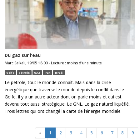
Du gaz sur l’eau
Marc Saikali, 19/05 18:00 - Lecture : moins d'une minute
Golfe
pétrole
GAZ
Iran
Israël
Le pétrole, tout le monde connaît. Mais dans la crise
énergétique que traverse le monde depuis le conflit dans le
Golfe, il y a un autre acteur dont on parle moins et qui est
devenu tout aussi stratégique. Le GNL. Le gaz naturel liquéfié.
Trois lettres qui ont changé la carte de l’énergie mondiale.
«
1
2
3
4
5
6
7
8
9