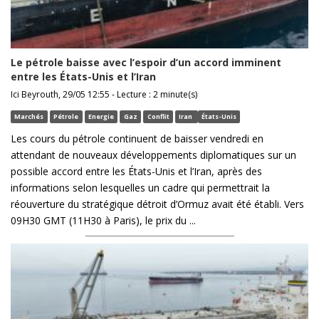
Le pétrole baisse avec l’espoir d’un accord imminent
entre les États-Unis et l’Iran
Ici Beyrouth, 29/05 12:55 - Lecture : 2 minute(s)
Marchés
Pétrole
Energie
Gaz
Conflit
Iran
États-Unis
Les cours du pétrole continuent de baisser vendredi en
attendant de nouveaux développements diplomatiques sur un
possible accord entre les États-Unis et l’Iran, après des
informations selon lesquelles un cadre qui permettrait la
réouverture du stratégique détroit d’Ormuz avait été établi. Vers
09H30 GMT (11H30 à Paris), le prix du ...