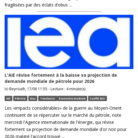
fragilisées par des éclats d’obus ...
L'AIE révise fortement à la baisse sa projection de
demande mondiale de pétrole pour 2026
Ici Beyrouth, 17/06 11:55 - Lecture : 4 minute(s)
AIE
Pétrole
Gaz
Tendance
Economie modiale
Conflit MO
Les «impacts considérables» de la guerre au Moyen-Orient
continuent de se répercuter sur le marché du pétrole, note
mercredi l'Agence internationale de l'énergie, qui révise
fortement sa projection de demande mondiale d'or noir pour
2026 malgré l'accord trouvé ...