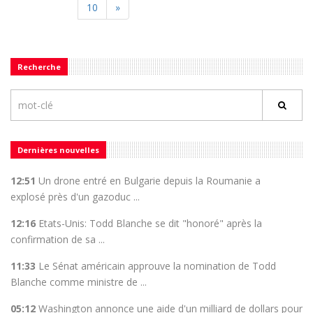
10
»
Recherche
Dernières nouvelles
12:51
Un drone entré en Bulgarie depuis la Roumanie a
explosé près d'un gazoduc ...
12:16
Etats-Unis: Todd Blanche se dit "honoré" après la
confirmation de sa ...
11:33
Le Sénat américain approuve la nomination de Todd
Blanche comme ministre de ...
05:12
Washington annonce une aide d'un milliard de dollars pour