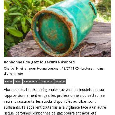
Bonbonnes de gaz: la sécurité d’abord
Charbel Hneineh pour Houna Loubnan, 13/07 11:05 - Lecture : moins
d'une minute
Liban
Gaz
Bonbonnes
Prudence
Danger
Alors que les tensions régionales ravivent les inquiétudes sur
l’approvisionnement en gaz, les professionnels du secteur se
veulent rassurants: les stocks disponibles au Liban sont
suffisants. Ils appellent toutefois à la vigilance face à un autre
risque: certaines bonbonnes de gaz pourraient avoir été