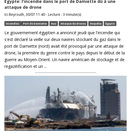
Egypte: l'incendie dans le port de Damiette dû à une
attaque de drone
Ici Beyrouth, 30/07 11:40 - Lecture : 3 minute(s)
Incendies
Port de Damiette
Gaz
Attaque de drones
Enquête
Égypte
Le gouvernement égyptien a annoncé jeudi que l'incendie qui
s'est déclaré la veille sur deux navires stockant du gaz dans le
port de Damiette (nord) avait été provoqué par une attaque de
drone, la première du genre contre le pays depuis le début de la
guerre au Moyen-Orient. Un navire américain de stockage et de
regazéification et un ...