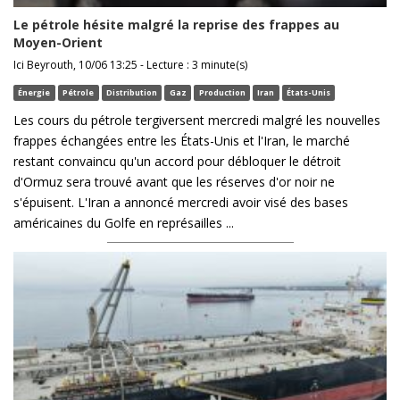
Le pétrole hésite malgré la reprise des frappes au
Moyen-Orient
Ici Beyrouth, 10/06 13:25 - Lecture : 3 minute(s)
Énergie
Pétrole
Distribution
Gaz
Production
Iran
États-Unis
Les cours du pétrole tergiversent mercredi malgré les nouvelles
frappes échangées entre les États-Unis et l'Iran, le marché
restant convaincu qu'un accord pour débloquer le détroit
d'Ormuz sera trouvé avant que les réserves d'or noir ne
s'épuisent. L'Iran a annoncé mercredi avoir visé des bases
américaines du Golfe en représailles ...