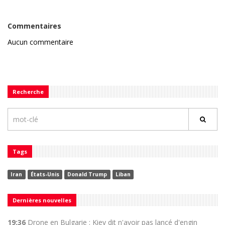
Commentaires
Aucun commentaire
Recherche
Tags
Iran
États-Unis
Donald Trump
Liban
Dernières nouvelles
19:36
Drone en Bulgarie : Kiev dit n'avoir pas lancé d'engin