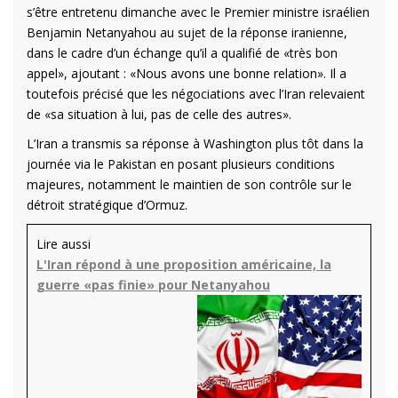
s’être entretenu dimanche avec le Premier ministre israélien
Benjamin Netanyahou au sujet de la réponse iranienne,
dans le cadre d’un échange qu’il a qualifié de «très bon
appel», ajoutant : «Nous avons une bonne relation». Il a
toutefois précisé que les négociations avec l’Iran relevaient
de «sa situation à lui, pas de celle des autres».
L’Iran a transmis sa réponse à Washington plus tôt dans la
journée via le Pakistan en posant plusieurs conditions
majeures, notamment le maintien de son contrôle sur le
détroit stratégique d’Ormuz.
Lire aussi
L'Iran répond à une proposition américaine, la
guerre «pas finie» pour Netanyahou