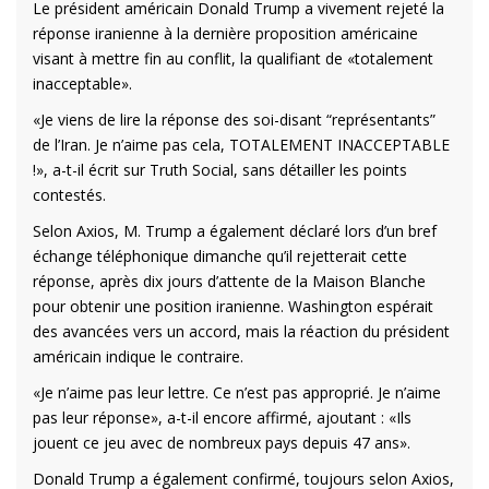
Le président américain Donald Trump a vivement rejeté la
réponse iranienne à la dernière proposition américaine
visant à mettre fin au conflit, la qualifiant de «totalement
inacceptable».
«Je viens de lire la réponse des soi-disant “représentants”
de l’Iran. Je n’aime pas cela, TOTALEMENT INACCEPTABLE
!», a-t-il écrit sur Truth Social, sans détailler les points
contestés.
Selon Axios, M. Trump a également déclaré lors d’un bref
échange téléphonique dimanche qu’il rejetterait cette
réponse, après dix jours d’attente de la Maison Blanche
pour obtenir une position iranienne. Washington espérait
des avancées vers un accord, mais la réaction du président
américain indique le contraire.
«Je n’aime pas leur lettre. Ce n’est pas approprié. Je n’aime
pas leur réponse», a-t-il encore affirmé, ajoutant : «Ils
jouent ce jeu avec de nombreux pays depuis 47 ans».
Donald Trump a également confirmé, toujours selon Axios,