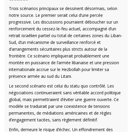
Trois scénarios principaux se dessinent désormais, selon
notre source. Le premier serait celui d’une percée
progressive. Les discussions pourraient déboucher sur un
renforcement du cessez-le-feu actuel, accompagné d’un
retrait israélien partiel ou total de certaines zones du Liban-
Sud, d’un mécanisme de surveillance renforcé et
d’arrangements sécuritaires plus stricts autour de la
frontière. Ce scénario impliquerait probablement une
montée en puissance de l’armée libanaise et une pression
internationale accrue sur le Hezbollah pour limiter sa
présence armée au sud du Litani.
Le second scénario est celui du statu quo contrôlé. Les
négociations continueraient sans véritable accord politique
global, mais permettraient d’éviter une guerre ouverte. Ce
modèle se traduirait par une coexistence de tensions
permanentes, de médiations américaines et de règles
d’engagement tacites, sans règlement définitif.
Enfin, demeure le risque d’échec. Un effondrement des