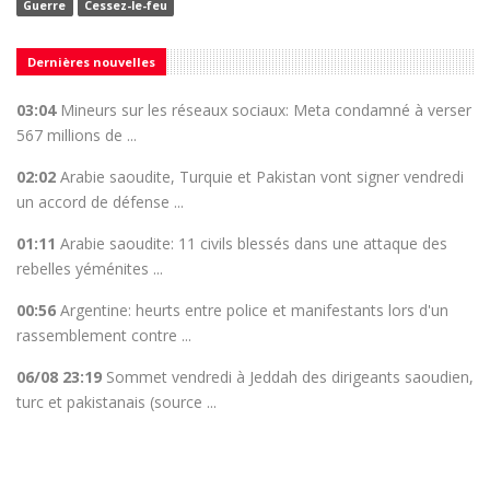
Guerre
Cessez-le-feu
Dernières nouvelles
03:04
Mineurs sur les réseaux sociaux: Meta condamné à verser
567 millions de ...
02:02
Arabie saoudite, Turquie et Pakistan vont signer vendredi
un accord de défense ...
01:11
Arabie saoudite: 11 civils blessés dans une attaque des
rebelles yéménites ...
00:56
Argentine: heurts entre police et manifestants lors d'un
rassemblement contre ...
06/08 23:19
Sommet vendredi à Jeddah des dirigeants saoudien,
turc et pakistanais (source ...