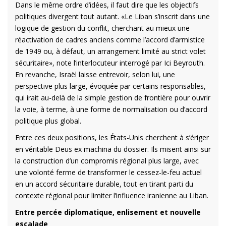
Dans le même ordre d’idées, il faut dire que les objectifs
politiques divergent tout autant. «Le Liban s’inscrit dans une
logique de gestion du conflit, cherchant au mieux une
réactivation de cadres anciens comme l’accord d’armistice
de 1949 ou, à défaut, un arrangement limité au strict volet
sécuritaire», note l’interlocuteur interrogé par Ici Beyrouth.
En revanche, Israël laisse entrevoir, selon lui, une
perspective plus large, évoquée par certains responsables,
qui irait au-delà de la simple gestion de frontière pour ouvrir
la voie, à terme, à une forme de normalisation ou d’accord
politique plus global.
Entre ces deux positions, les États-Unis cherchent à s’ériger
en véritable Deus ex machina du dossier. Ils misent ainsi sur
la construction d’un compromis régional plus large, avec
une volonté ferme de transformer le cessez-le-feu actuel
en un accord sécuritaire durable, tout en tirant parti du
contexte régional pour limiter l’influence iranienne au Liban.
Entre percée diplomatique, enlisement et nouvelle
escalade