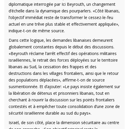
diplomatique interrogée par Ici Beyrouth, un changement
d’échelle dans la dynamique des pourparlers. «Côté libanais,
l’objectif immédiat reste de transformer le cessez-le-feu
actuel en une trêve plus stable et effectivement appliquée»,
indique-t-on de même source.
Dans cette logique, les demandes libanaises demeurent
globalement constantes depuis le début des discussions.
«Beyrouth réclame l’arrêt effectif des opérations militaires
israéliennes, le retrait des forces déployées sur le territoire
libanais au Sud, la cessation des frappes et des
destructions dans les villages frontaliers, ainsi que le retour
des populations déplacées», affirme-t-on de source
susmentionnée. Et d’ajouter: «Le pays insiste également sur
la libération de détenus et prisonniers libanais, tout en
cherchant à rouvrir la discussion sur les points frontaliers
contestés et à empêcher toute consolidation d’une zone de
sécurité israélienne durable au sud du pays».
Israël, de son côté, place la dimension sécuritaire au centre