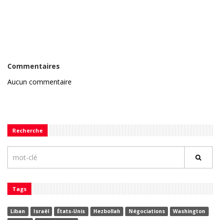
Commentaires
Aucun commentaire
Recherche
Tags
Liban
Israël
États-Unis
Hezbollah
Négociations
Washington