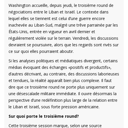
Washington accueille, depuis jeudi, le troisième round de
négociations entre le Liban et Israël. Le contexte dans
lequel elles se tiennent est celui d’une guerre encore
inachevée au Liban-Sud, malgré une trêve parrainée par les
États-Unis, entrée en vigueur en avril dernier et
régulièrement violée sur le terrain. Vendredi, les discussions
devraient se poursuivre, alors que les regards sont rivés sur
ce sur quoi elles pourraient aboutir.
Si les analyses politiques et médiatiques divergent, certains
médias évoquant des échanges «positifs et productifs»,
d’autres décrivant, au contraire, des discussions laborieuses
et tendues, la réalité apparaît bien plus complexe. Il faut
dire que ce troisième round ne porte plus uniquement sur
une désescalade militaire immédiate. Il ouvre désormais la
perspective d’une redéfinition plus large de la relation entre
le Liban et Israël, sous forte pression américaine.
Sur quoi porte le troisième round?
Cette troisième session marque, selon une source