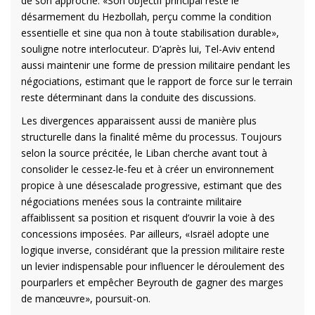
de son approche. «Son objectif principal reste le
désarmement du Hezbollah, perçu comme la condition
essentielle et sine qua non à toute stabilisation durable»,
souligne notre interlocuteur. D’après lui, Tel-Aviv entend
aussi maintenir une forme de pression militaire pendant les
négociations, estimant que le rapport de force sur le terrain
reste déterminant dans la conduite des discussions.
Les divergences apparaissent aussi de manière plus
structurelle dans la finalité même du processus. Toujours
selon la source précitée, le Liban cherche avant tout à
consolider le cessez-le-feu et à créer un environnement
propice à une désescalade progressive, estimant que des
négociations menées sous la contrainte militaire
affaiblissent sa position et risquent d’ouvrir la voie à des
concessions imposées. Par ailleurs, «Israël adopte une
logique inverse, considérant que la pression militaire reste
un levier indispensable pour influencer le déroulement des
pourparlers et empêcher Beyrouth de gagner des marges
de manœuvre», poursuit-on.