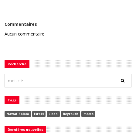
Commentaires
Aucun commentaire
Recherche
Tags
Nawaf Salam
Israël
Liban
Beyrouth
morts
Dernières nouvelles