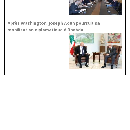
Après Washington, Joseph Aoun poursuit sa
mobilisation diplomatique à Baabda