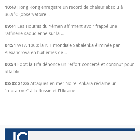
10:43
Hong Kong enregistre un record de chaleur absolu à
36,9°C (observatoire ...
09:41
Les Houthis du Yémen affirment avoir frappé une
raffinerie saoudienne sur la ...
04:51
WTA 1000: la N.1 mondiale Sabalenka éliminée par
Alexandrova en huitièmes de ...
00:54
Foot: la Fifa dénonce un "effort concerté et continu" pour
affaiblir ...
08/08 21:05
Attaques en mer Noire: Ankara réclame un
"moratoire" à la Russie et l'Ukraine ...