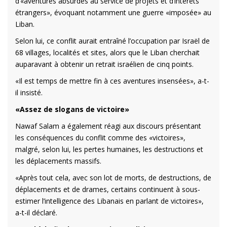
d’«aventures absurdes au service de projets et d’intérêts
étrangers», évoquant notamment une guerre «imposée» au
Liban.
Selon lui, ce conflit aurait entraîné l’occupation par Israël de
68 villages, localités et sites, alors que le Liban cherchait
auparavant à obtenir un retrait israélien de cinq points.
«Il est temps de mettre fin à ces aventures insensées», a-t-
il insisté.
«Assez de slogans de victoire»
Nawaf Salam a également réagi aux discours présentant
les conséquences du conflit comme des «victoires»,
malgré, selon lui, les pertes humaines, les destructions et
les déplacements massifs.
«Après tout cela, avec son lot de morts, de destructions, de
déplacements et de drames, certains continuent à sous-
estimer l’intelligence des Libanais en parlant de victoires»,
a-t-il déclaré.