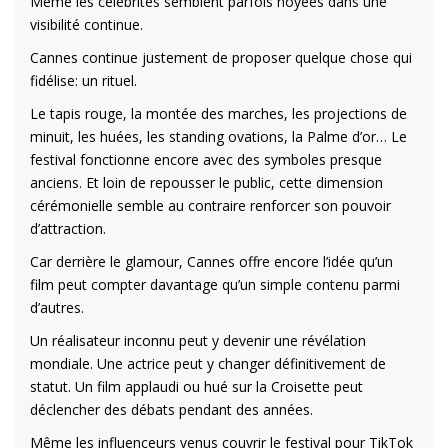
Même les célébrités semblent parfois noyées dans une
visibilité continue.
Cannes continue justement de proposer quelque chose qui
fidélise: un rituel.
Le tapis rouge, la montée des marches, les projections de
minuit, les huées, les standing ovations, la Palme d’or… Le
festival fonctionne encore avec des symboles presque
anciens. Et loin de repousser le public, cette dimension
cérémonielle semble au contraire renforcer son pouvoir
d’attraction.
Car derrière le glamour, Cannes offre encore l’idée qu’un
film peut compter davantage qu’un simple contenu parmi
d’autres.
Un réalisateur inconnu peut y devenir une révélation
mondiale. Une actrice peut y changer définitivement de
statut. Un film applaudi ou hué sur la Croisette peut
déclencher des débats pendant des années.
Même les influenceurs venus couvrir le festival pour TikTok