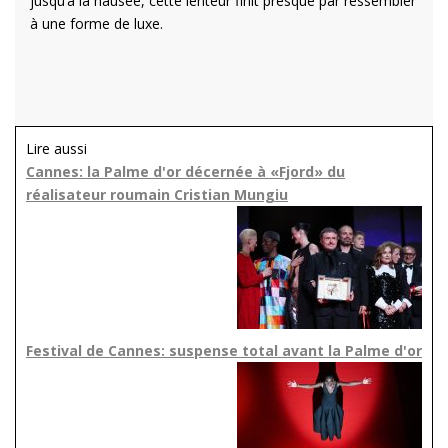
jusqu’à la nausée, cette lenteur finit presque par ressembler
à une forme de luxe.
Lire aussi
Cannes: la Palme d'or décernée à «Fjord» du
réalisateur roumain Cristian Mungiu
Festival de Cannes: suspense total avant la Palme d'or