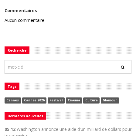
Commentaires
Aucun commentaire
Recherche
Tags
Cannes
Cannes 2026
Festival
Cinéma
Culture
Glamour
Dernières nouvelles
05:12
Washington annonce une aide d'un milliard de dollars pour