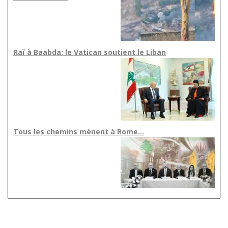
Raï à Baabda: le Vatican soutient le Liban
Tous les chemins mènent à Rome…