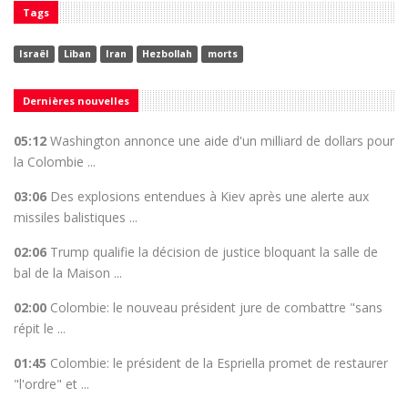
Tags
Israël
Liban
Iran
Hezbollah
morts
Dernières nouvelles
05:12
Washington annonce une aide d'un milliard de dollars pour
la Colombie ...
03:06
Des explosions entendues à Kiev après une alerte aux
missiles balistiques ...
02:06
Trump qualifie la décision de justice bloquant la salle de
bal de la Maison ...
02:00
Colombie: le nouveau président jure de combattre "sans
répit le ...
01:45
Colombie: le président de la Espriella promet de restaurer
"l'ordre" et ...