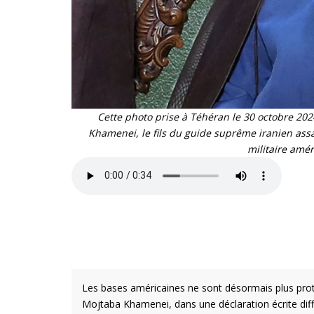
Cette photo prise à Téhéran le 30 octobre 20
Khamenei, le fils du guide suprême iranien assas
militaire amé
Les bases américaines ne sont désormais plus prot
Mojtaba Khamenei, dans une déclaration écrite diffu