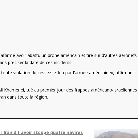
 affirmé avoir abattu un drone américain et tiré sur d'autres aéronefs
ns préciser la date de ces incidents.
oute violation du cessez-le-feu par l'armée américaine», affirmant
i Khamenei, tué au premier jour des frappes américano-israéliennes 
ran dans toute la région.
l'Iran dit avoir stoppé quatre navires