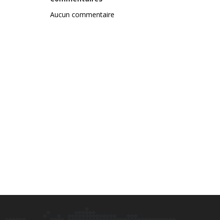
Aucun commentaire