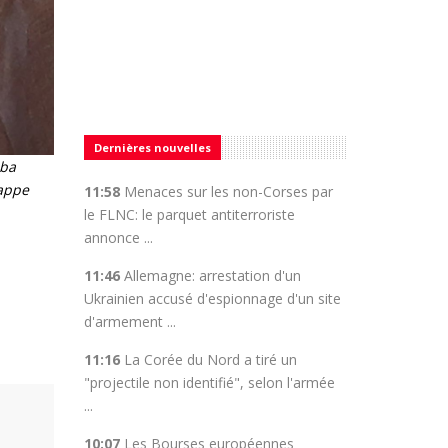
Dernières nouvelles
aba
rappe
11:58
Menaces sur les non-Corses par
le FLNC: le parquet antiterroriste
annonce ...
11:46
Allemagne: arrestation d'un
Ukrainien accusé d'espionnage d'un site
d'armement ...
11:16
La Corée du Nord a tiré un
"projectile non identifié", selon l'armée
...
10:07
Les Bourses européennes