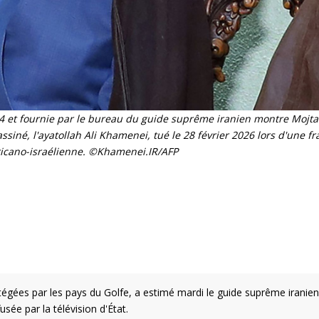
24 et fournie par le bureau du guide suprême iranien montre Mojt
siné, l'ayatollah Ali Khamenei, tué le 28 février 2026 lors d'une f
ricano-israélienne. ©Khamenei.IR/AFP
égées par les pays du Golfe, a estimé mardi le guide suprême iranien
sée par la télévision d'État.