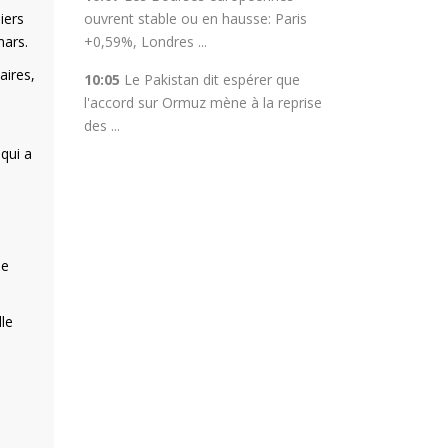
iers
ouvrent stable ou en hausse: Paris
mars.
+0,59%, Londres ...
aires,
10:05
Le Pakistan dit espérer que
l'accord sur Ormuz mène à la reprise
des ...
 qui a
de
lle