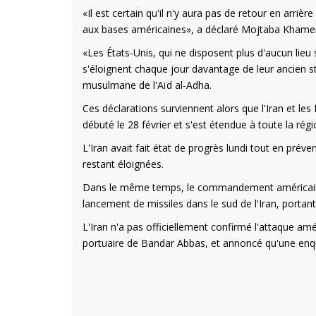
«Il est certain qu'il n'y aura pas de retour en arrièr
aux bases américaines», a déclaré Mojtaba Khamenei
«Les États-Unis, qui ne disposent plus d'aucun lieu 
s'éloignent chaque jour davantage de leur ancien st
musulmane de l'Aïd al-Adha.
Ces déclarations surviennent alors que l'Iran et les
débuté le 28 février et s'est étendue à toute la régio
L'Iran avait fait état de progrès lundi tout en prév
restant éloignées.
Dans le même temps, le commandement américain p
lancement de missiles dans le sud de l'Iran, porta
L'Iran n'a pas officiellement confirmé l'attaque amé
portuaire de Bandar Abbas, et annoncé qu'une enquê