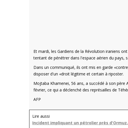
Et mardi, les Gardiens de la Révolution iraniens ont
tentant de pénétrer dans l'espace aérien du pays, sa
Dans un communiqué, ils ont mis en garde «contre t
disposer d'un «droit légitime et certain à riposter.
Mojtaba Khamenei, 56 ans, a succédé à son père Al
février, ce qui a déclenché des représailles de Téhé
AFP
Lire aussi
Incident impliquant un pétrolier près d'Ormuz, 