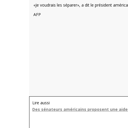
«Je voudrais les séparer», a dit le président améri
AFP
Lire aussi
Des sénateurs américains proposent une aide a