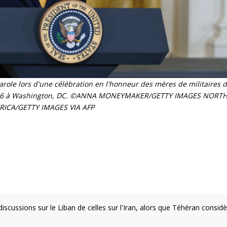
ole lors d'une célébration en l'honneur des mères de militaires d
i 2026 à Washington, DC. ©ANNA MONEYMAKER/GETTY IMAGES NORT
RICA/GETTY IMAGES VIA AFP
iscussions sur le Liban de celles sur l'Iran, alors que Téhéran consid