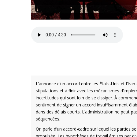
L’annonce d’un accord entre les États-Unis et l’Ira
stipulations et à finir avec les mécanismes d’impl
incertitudes qui sont loin de se dissiper. À commen
sentiment de signer un accord insuffisamment élabor
dans des délais courts. L’administration ne peut p
séquencées.
On parle d’un accord-cadre sur lequel les parties s
propulsée. Les hypothèses de travail émises par d