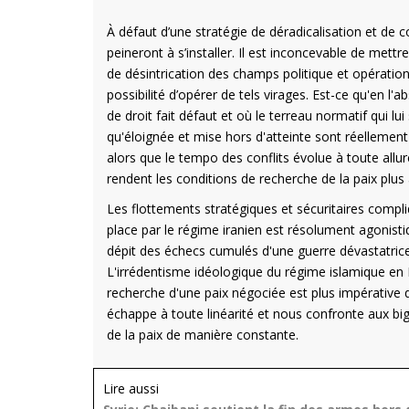
À défaut d’une stratégie de déradicalisation et de co
peineront à s’installer. Il est inconcevable de mettre
de désintrication des champs politique et opérationne
possibilité d’opérer de tels virages. Est-ce qu'en 
de droit fait défaut et où le terreau normatif qui lu
qu'éloignée et mise hors d'atteinte sont réellement
alors que le tempo des conflits évolue à toute allur
rendent les conditions de recherche de la paix plus
Les flottements stratégiques et sécuritaires compli
place par le régime iranien est résolument agonisti
dépit des échecs cumulés d'une guerre dévastatrice
L'irrédentisme idéologique du régime islamique en Ir
recherche d'une paix négociée est plus impérative q
échappe à toute linéarité et nous confronte aux big
de la paix de manière constante.
Lire aussi