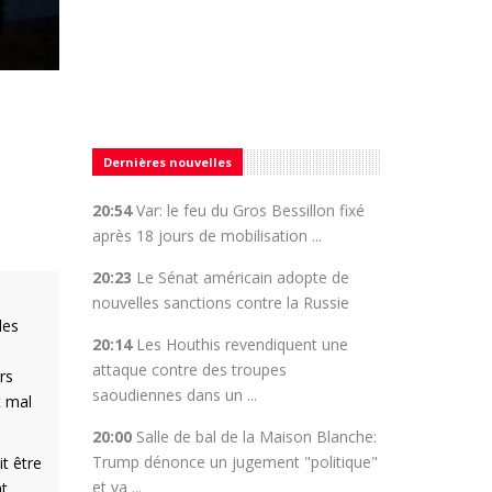
Dernières nouvelles
20:54
Var: le feu du Gros Bessillon fixé
après 18 jours de mobilisation ...
20:23
Le Sénat américain adopte de
nouvelles sanctions contre la Russie
des
20:14
Les Houthis revendiquent une
attaque contre des troupes
rs
saoudiennes dans un ...
t mal
20:00
Salle de bal de la Maison Blanche:
Trump dénonce un jugement "politique"
t être
et va ...
nt