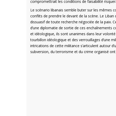
compromettrait les conditions de faisabilité risquer
Le scénario libanais semble buter sur les mêmes co
conflits de prendre le devant de la scène. Le Liban
dissuasif de toute recherche négociée de la paix. C
d’une diplomatie de sortie de ces enchaînements con
et idéologique, ils sont unanimes dans leur volonté
tourbillon idéologique et des verrouillages d’une m
intrications de cette militance s’articulent autour 
subversion, du terrorisme et du crime organisé ont 