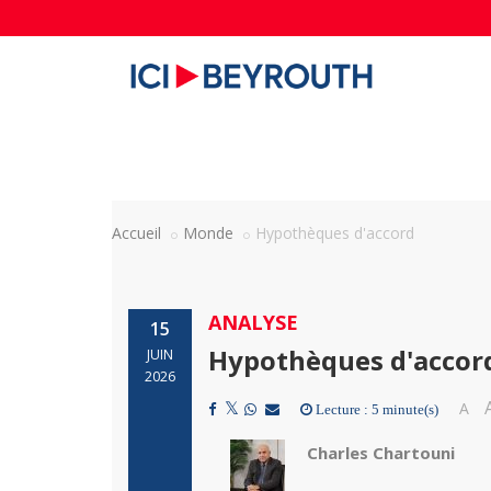
Accueil
Monde
Hypothèques d'accord
ANALYSE
15
Hypothèques d'accor
JUIN
2026
A
Lecture : 5 minute(s)
Charles Chartouni