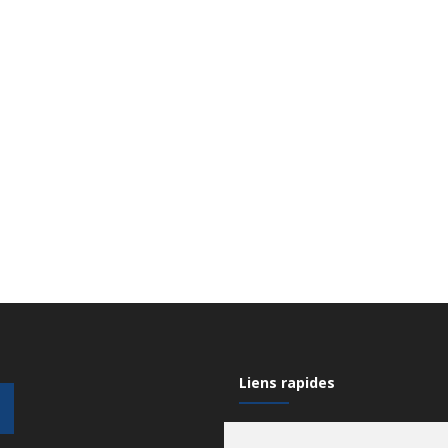
Liens rapides
Mon compte