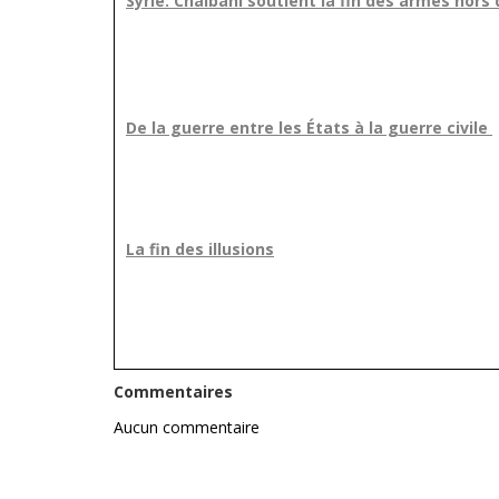
Syrie: Chaibani soutient la fin des armes hors 
De la guerre entre les États à la guerre civile
La fin des illusions
Commentaires
Aucun commentaire