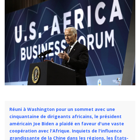
Réuni à Washington pour un sommet avec une
cinquantaine de dirigeants africains, le président
américain Joe Biden a plaidé en faveur d'une vaste
coopération avec l'Afrique. Inquiets de l'influence
grandissante de la Chine dans les régions, les États-