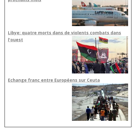
Libye: quatre morts dans de violents combats dans
l'ouest
Echange franc entre Européens sur Ceuta