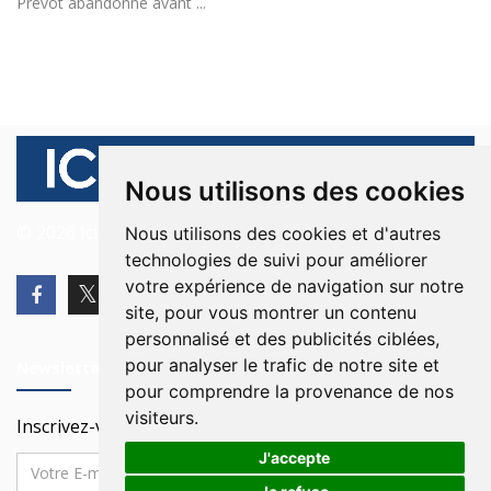
Prévot abandonne avant ...
Nous utilisons des cookies
© 2026 Ici Beyrouth. Tous les droits sont réservés.
Nous utilisons des cookies et d'autres
technologies de suivi pour améliorer
votre expérience de navigation sur notre
site, pour vous montrer un contenu
personnalisé et des publicités ciblées,
pour analyser le trafic de notre site et
Newsletter
pour comprendre la provenance de nos
visiteurs.
Inscrivez-vous à notre Newsletter
J'accepte