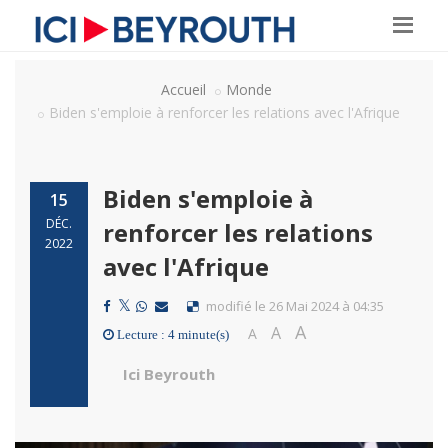
Accueil
Monde
Biden s'emploie à renforcer les relations avec l'Afrique
Biden s'emploie à
15
DÉC.
renforcer les relations
2022
avec l'Afrique
modifié le 26 Mai 2024 à 04:35
A
A
A
Lecture : 4 minute(s)
Ici Beyrouth