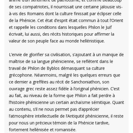
de ses compatriotes, il nourrissait une certaine jalousie vis-
à-vis des Romains dont la culture finissait par éclipser celle
de la Phénicie. Cet état d’esprit était commun à tout l’Orient
et rappelle les conditions dans lesquelles Philon le Juif
écrivait, lui aussi, des récits historiques pour affirmer la
valeur de son peuple face au monde hellénistique.
L’envie de glorifier sa civilisation, s’ajoutant à un manque de
maîtrise de sa langue phénicienne, se reflètent dans le
travail de Philon de Byblos démasquant sa culture
grécophone. Néanmoins, malgré les quelques erreurs que
ce dernier a greffées au récit de Sanchoniathon, son
ouvrage grec reste assez fidèle à l’original phénicien. C’est
au fait, au niveau de la forme que Philon a fait perdre à
l’histoire phénicienne un certain archaïsme sémitique. Quant
au contenu, s’il ne nous permet pas d’apprécier
l’atmosphère intellectuelle de l’Antiquité phénicienne, il reste
pour nous un précieux témoin de la Phénicie tardive,
fortement hellénisée et romanisée.