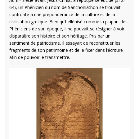
Au IIIᵉ siècle avant Jésus-Christ, à l’époque séleucide (312-
64), un Phénicien du nom de Sanchoniathon se trouvait
confronté à une prépondérance de la culture et de la
civilisation grecque. Bien qu’hellénisé comme la plupart des
Phéniciens de son époque, il ne pouvait se résigner à voir
disparaître son histoire et son héritage. Pris par un
sentiment de patriotisme, il essayait de reconstituer les
fragments de son patrimoine et de le fixer dans l’écriture
afin de pouvoir le transmettre.