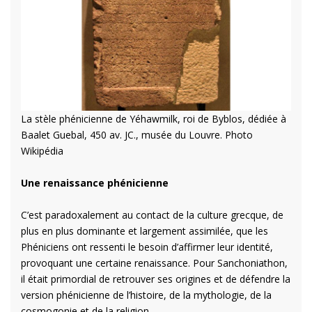
La stèle phénicienne de Yéhawmilk, roi de Byblos, dédiée à
Baalet Guebal, 450 av. JC., musée du Louvre. Photo
Wikipédia
Une renaissance phénicienne
C’est paradoxalement au contact de la culture grecque, de
plus en plus dominante et largement assimilée, que les
Phéniciens ont ressenti le besoin d’affirmer leur identité,
provoquant une certaine renaissance. Pour Sanchoniathon,
il était primordial de retrouver ses origines et de défendre la
version phénicienne de l’histoire, de la mythologie, de la
cosmogonie et de la religion.