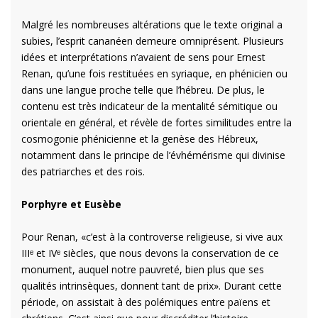
Malgré les nombreuses altérations que le texte original a
subies, l’esprit cananéen demeure omniprésent. Plusieurs
idées et interprétations n’avaient de sens pour Ernest
Renan, qu’une fois restituées en syriaque, en phénicien ou
dans une langue proche telle que l’hébreu. De plus, le
contenu est très indicateur de la mentalité sémitique ou
orientale en général, et révèle de fortes similitudes entre la
cosmogonie phénicienne et la genèse des Hébreux,
notamment dans le principe de l’évhémérisme qui divinise
des patriarches et des rois.
Porphyre et Eusèbe
Pour Renan, «c’est à la controverse religieuse, si vive aux
IIIᵉ et IVᵉ siècles, que nous devons la conservation de ce
monument, auquel notre pauvreté, bien plus que ses
qualités intrinsèques, donnent tant de prix». Durant cette
période, on assistait à des polémiques entre païens et