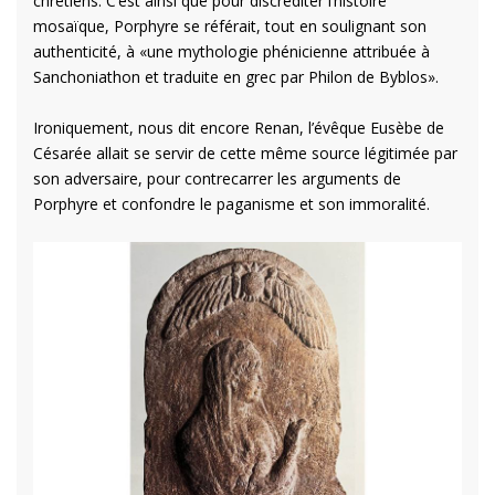
chrétiens. C’est ainsi que pour discréditer l’histoire
mosaïque, Porphyre se référait, tout en soulignant son
authenticité, à «une mythologie phénicienne attribuée à
Sanchoniathon et traduite en grec par Philon de Byblos».
Ironiquement, nous dit encore Renan, l’évêque Eusèbe de
Césarée allait se servir de cette même source légitimée par
son adversaire, pour contrecarrer les arguments de
Porphyre et confondre le paganisme et son immoralité.