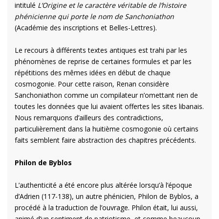
intitulé
L’Origine et le caractère véritable de l’histoire
phénicienne qui porte le nom de Sanchoniathon
(Académie des inscriptions et Belles-Lettres).
Le recours à différents textes antiques est trahi par les
phénomènes de reprise de certaines formules et par les
répétitions des mêmes idées en début de chaque
cosmogonie. Pour cette raison, Renan considère
Sanchoniathon comme un compilateur n’omettant rien de
toutes les données que lui avaient offertes les sites libanais.
Nous remarquons d’ailleurs des contradictions,
particulièrement dans la huitième cosmogonie où certains
faits semblent faire abstraction des chapitres précédents.
Philon de Byblos
L’authenticité a été encore plus altérée lorsqu’à l’époque
d’Adrien (117-138), un autre phénicien, Philon de Byblos, a
procédé à la traduction de l’ouvrage. Philon était, lui aussi,
animé d’un sentiment de patriotisme, et comme beaucoup