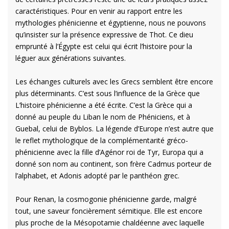
caractéristiques. Pour en venir au rapport entre les
mythologies phénicienne et égyptienne, nous ne pouvons
qu’insister sur la présence expressive de Thot. Ce dieu
emprunté à l’Égypte est celui qui écrit l’histoire pour la
léguer aux générations suivantes.
Les échanges culturels avec les Grecs semblent être encore
plus déterminants. C’est sous l’influence de la Grèce que
L’histoire phénicienne a été écrite. C’est la Grèce qui a
donné au peuple du Liban le nom de Phéniciens, et à
Guebal, celui de Byblos. La légende d’Europe n’est autre que
le reflet mythologique de la complémentarité gréco-
phénicienne avec la fille d’Agénor roi de Tyr, Europa qui a
donné son nom au continent, son frère Cadmus porteur de
l’alphabet, et Adonis adopté par le panthéon grec.
Pour Renan, la cosmogonie phénicienne garde, malgré
tout, une saveur foncièrement sémitique. Elle est encore
plus proche de la Mésopotamie chaldéenne avec laquelle