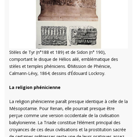
Stèles de Tyr (n°188 et 189) et de Sidon (n° 190),
comportant le disque de Hélios ailé, emblématique des
stèles et temples phéniciens. ©Mission de Phénicie,
Calmann-Lévy, 1864; dessins d’Édouard Lockroy.
La religion phénicienne
La religion phénicienne paraît presque identique à celle de la
Mésopotamie. Pour Renan, elle pourrait presque être
perçue comme une version occidentale de la civilisation
babylonienne. La Triade constitue l’élément principal des
croyances de ces deux civilisations et la prostitution sacrée
de certaines prêtresses reste une de leurs pratiques assez