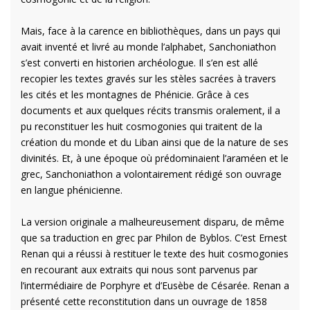
Mais, face à la carence en bibliothèques, dans un pays qui
avait inventé et livré au monde l’alphabet, Sanchoniathon
s’est converti en historien archéologue. Il s’en est allé
recopier les textes gravés sur les stèles sacrées à travers
les cités et les montagnes de Phénicie. Grâce à ces
documents et aux quelques récits transmis oralement, il a
pu reconstituer les huit cosmogonies qui traitent de la
création du monde et du Liban ainsi que de la nature de ses
divinités. Et, à une époque où prédominaient l’araméen et le
grec, Sanchoniathon a volontairement rédigé son ouvrage
en langue phénicienne.
La version originale a malheureusement disparu, de même
que sa traduction en grec par Philon de Byblos. C’est Ernest
Renan qui a réussi à restituer le texte des huit cosmogonies
en recourant aux extraits qui nous sont parvenus par
l’intermédiaire de Porphyre et d’Eusèbe de Césarée. Renan a
présenté cette reconstitution dans un ouvrage de 1858