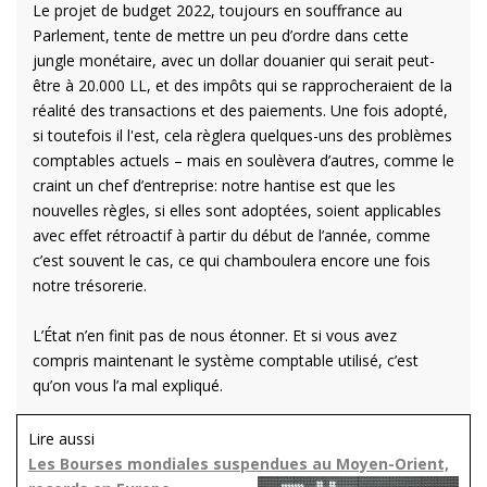
Le projet de budget 2022, toujours en souffrance au
Parlement, tente de mettre un peu d’ordre dans cette
jungle monétaire, avec un dollar douanier qui serait peut-
être à 20.000 LL, et des impôts qui se rapprocheraient de la
réalité des transactions et des paiements. Une fois adopté,
si toutefois il l'est, cela règlera quelques-uns des problèmes
comptables actuels – mais en soulèvera d’autres, comme le
craint un chef d’entreprise: notre hantise est que les
nouvelles règles, si elles sont adoptées, soient applicables
avec effet rétroactif à partir du début de l’année, comme
c’est souvent le cas, ce qui chamboulera encore une fois
notre trésorerie.
L’État n’en finit pas de nous étonner. Et si vous avez
compris maintenant le système comptable utilisé, c’est
qu’on vous l’a mal expliqué.
Lire aussi
Les Bourses mondiales suspendues au Moyen-Orient,