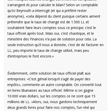
s’arrangent-ils pour calculer le bilan? Selon un comptable
qu’Ici Beyrouth a interrogé (et qui a préféré rester
anonyme), «cela dépend du client puisque certains aiment
prétendre que le taux de change est de 1.500 LL et
souhaitent faire leurs comptes sous ce principe; c’est le
taux officiel après tout. Mais oui, c’est chaotique, et le
ministère des Finances n’a pas de solution pour cela. La
seule instruction qu'il nous a donnée, c’est de de facturer en
LL, peu importe le taux de change utilisé, mais peu
d’entreprises le font encore.»
Évidemment, cette solution de taux officiel plaît aux
entreprises: «C’est génial lorsqu’il s’agit de payer des
impôts», commente un autre comptable. On convertit tout
en livres libanaises au taux officiel. Même si on gagne
10.000 vrais dollars, sur les comptes ce ne sont que 15
millions de LL. «Alors, oui, nous gardons techniquement
deux grands livres pour faire nos comptes, l’un réel qui