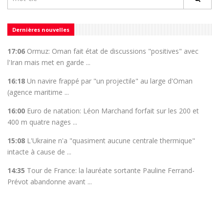
Dernières nouvelles
17:06
Ormuz: Oman fait état de discussions "positives" avec
l'Iran mais met en garde ...
16:18
Un navire frappé par "un projectile" au large d'Oman
(agence maritime ...
16:00
Euro de natation: Léon Marchand forfait sur les 200 et
400 m quatre nages ...
15:08
L'Ukraine n'a "quasiment aucune centrale thermique"
intacte à cause de ...
14:35
Tour de France: la lauréate sortante Pauline Ferrand-
Prévot abandonne avant ...