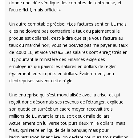
donne une idée véridique des comptes de l’entreprise, et
l’autre fictif, mais officiel.»
Un autre comptable précise: «Les factures sont en LL mais
elles ne doivent pas contredire le taux du paiement si le
produit est dollarisé, c’est-à-dire que si je vous facture au
taux du marché noir, vous ne pouvez pas me payer au taux
de 8.000 LL, et vice-versa.» Les salaires sont enregistrés en
LL; pourtant le ministère des Finances exige des
employeurs qui paient les salaires en dollars de régler
également leurs impôts en dollars. Évidemment, peu
d’entreprises suivent cette règle.
Une entreprise qui s’est mondialisée avec la crise, et qui
reçoit donc désormais ses revenus de l’étranger, explique
son quotidien surréel: un cadre moyen recevait trois
millions de LL avant la crise, soit deux mille dollars.
Actuellement on lui verse toujours deux mille dollars, mais
frais, qu’il retire en liquide de la banque; mais pour
l’administration financière, on déclare toujours trois millions