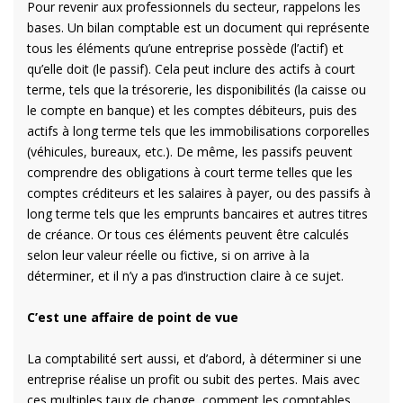
Pour revenir aux professionnels du secteur, rappelons les
bases. Un bilan comptable est un document qui représente
tous les éléments qu’une entreprise possède (l’actif) et
qu’elle doit (le passif). Cela peut inclure des actifs à court
terme, tels que la trésorerie, les disponibilités (la caisse ou
le compte en banque) et les comptes débiteurs, puis des
actifs à long terme tels que les immobilisations corporelles
(véhicules, bureaux, etc.). De même, les passifs peuvent
comprendre des obligations à court terme telles que les
comptes créditeurs et les salaires à payer, ou des passifs à
long terme tels que les emprunts bancaires et autres titres
de créance. Or tous ces éléments peuvent être calculés
selon leur valeur réelle ou fictive, si on arrive à la
déterminer, et il n’y a pas d’instruction claire à ce sujet.
C’est une affaire de point de vue
La comptabilité sert aussi, et d’abord, à déterminer si une
entreprise réalise un profit ou subit des pertes. Mais avec
ces multiples taux de change, comment les comptables