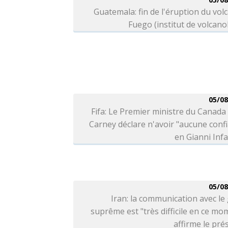
Guatemala: fin de l'éruption du vol
Fuego (institut de volcano
05/08
Fifa: Le Premier ministre du Canad
Carney déclare n'avoir "aucune conf
en Gianni Inf
05/08
Iran: la communication avec le
suprême est "très difficile en ce mo
affirme le pré