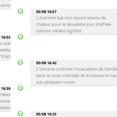
cains)
05/08 16:57
L'Autriche bat son record absolu de
chaleur pour le deuxième jour d'affilée
(service météo) bg/thm
 16:53
ns une
(média
'Etat)
05/08 16:42
L'Ukraine ordonne l'évacuation de famill
dans la zone orientale de Kramatorsk fac
aux attaques russes
 16:36
rdées
femme
édias)
05/08 16:33