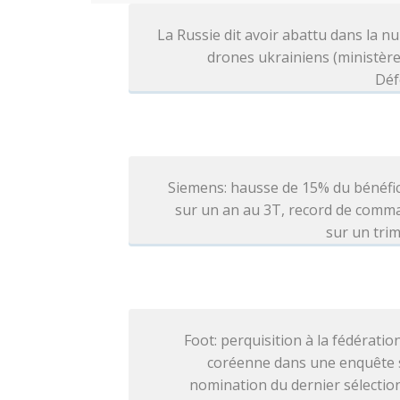
La Russie dit avoir abattu dans la nu
drones ukrainiens (ministère
Déf
Siemens: hausse de 15% du bénéfi
sur un an au 3T, record de comm
sur un tri
Foot: perquisition à la fédératio
coréenne dans une enquête s
nomination du dernier sélecti