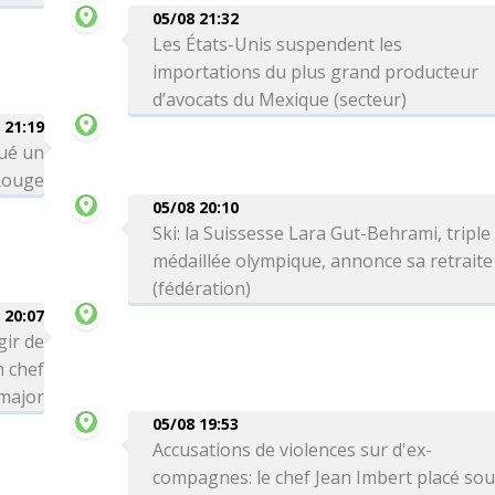
05/08 21:32
Les États-Unis suspendent les
importations du plus grand producteur
d’avocats du Mexique (secteur)
 21:19
qué un
Rouge
05/08 20:10
Ski: la Suissesse Lara Gut-Behrami, triple
médaillée olympique, annonce sa retraite
(fédération)
 20:07
gir de
n chef
-major
05/08 19:53
Accusations de violences sur d'ex-
compagnes: le chef Jean Imbert placé so