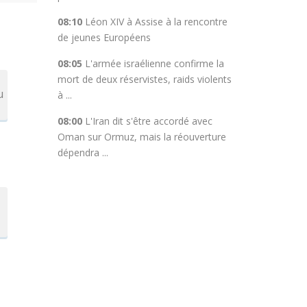
08:10
Léon XIV à Assise à la rencontre
de jeunes Européens
08:05
L'armée israélienne confirme la
mort de deux réservistes, raids violents
u
à ...
08:00
L'Iran dit s'être accordé avec
Oman sur Ormuz, mais la réouverture
dépendra ...