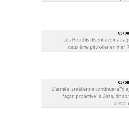
05/08
Les Houthis disent avoir atta
deuxième pétrolier en mer 
05/08
L'armée israélienne continuera "d'a
façon proactive" à Gaza, dit so
d'état