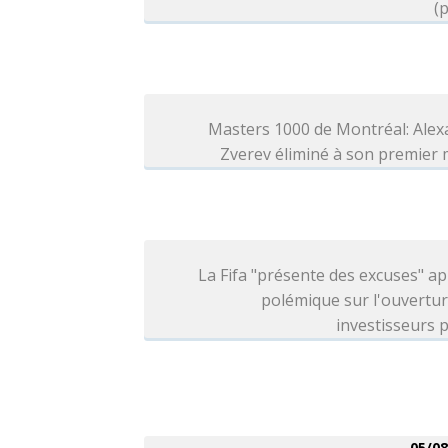
(p
Masters 1000 de Montréal: Alex
Zverev éliminé à son premier
La Fifa "présente des excuses" ap
polémique sur l'ouvertu
investisseurs p
05/08