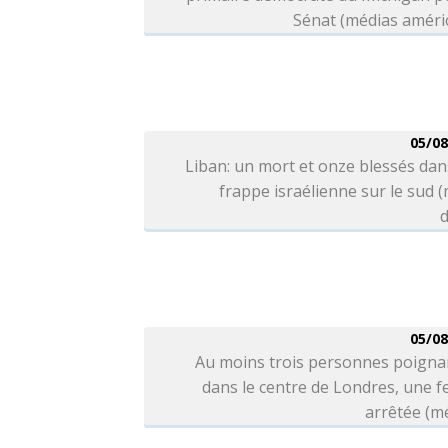
Sénat (médias améri
05/08
Liban: un mort et onze blessés da
frappe israélienne sur le sud 
d
05/08
Au moins trois personnes poigna
dans le centre de Londres, une 
arrêtée (m