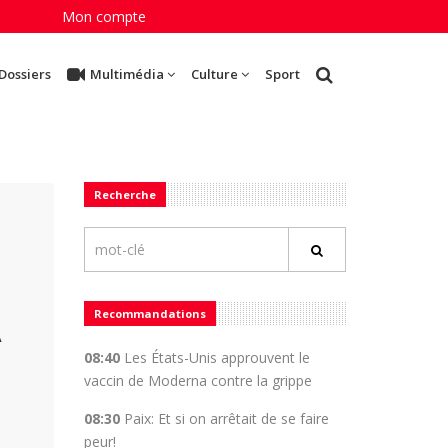
Mon compte
Dossiers
Multimédia
Culture
Sport
Recherche
Recommandations
A
08:40
Les États-Unis approuvent le
vaccin de Moderna contre la grippe
08:30
Paix: Et si on arrêtait de se faire
peur!