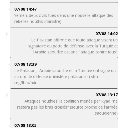
07/08 14:47
Yémen: deux civils tués dans une nouvelle attaque des
rebelles houthis (ministre)
07/08 14:02
Le Pakistan affirme que toute attaque visant un
signataire du pacte de défense avec la Turquie et
l'Arabie saoudite est une "attaque contre tous"
07/08 13:39
Le Pakistan, l'Arabie saoudite et la Turquie ont signé un
accord de défense (ministère pakistanais) stm-
ceg/thm/adr
07/08 13:17
Attaques houthies: la coalition menée par Ryad "ne
restera pas les bras croisés" (source proche de l'armée
saoudienne)
07/08 13:05