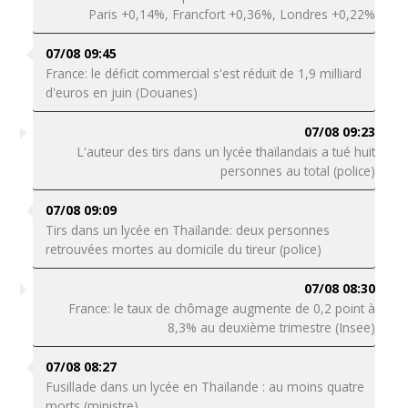
Paris +0,14%, Francfort +0,36%, Londres +0,22%
07/08 09:45
France: le déficit commercial s'est réduit de 1,9 milliard
d'euros en juin (Douanes)
07/08 09:23
L'auteur des tirs dans un lycée thaïlandais a tué huit
personnes au total (police)
07/08 09:09
Tirs dans un lycée en Thaïlande: deux personnes
retrouvées mortes au domicile du tireur (police)
07/08 08:30
France: le taux de chômage augmente de 0,2 point à
8,3% au deuxième trimestre (Insee)
07/08 08:27
Fusillade dans un lycée en Thaïlande : au moins quatre
morts (ministre)