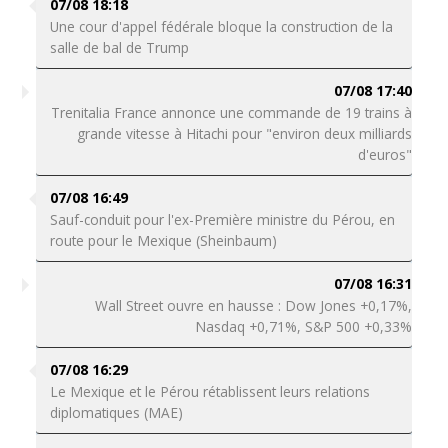
07/08 18:18
Une cour d'appel fédérale bloque la construction de la
salle de bal de Trump
07/08 17:40
Trenitalia France annonce une commande de 19 trains à
grande vitesse à Hitachi pour "environ deux milliards
d'euros"
07/08 16:49
Sauf-conduit pour l'ex-Première ministre du Pérou, en
route pour le Mexique (Sheinbaum)
07/08 16:31
Wall Street ouvre en hausse : Dow Jones +0,17%,
Nasdaq +0,71%, S&P 500 +0,33%
07/08 16:29
Le Mexique et le Pérou rétablissent leurs relations
diplomatiques (MAE)