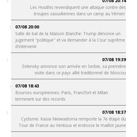
07/08 20:14
Les Houthis revendiquent une attaque contre des
troupes saoudiennes dans un camp au Yémen
07/08 20:00
Salle de bal de la Maison Blanche: Trump dénonce un
jugement "politique" et va demander à la Cour suprême
d'intervenir
07/08 19:39
Zelensky annonce son arrivée en Serbie, sa première
visite dans ce pays allié traditionnel de Moscou
07/08 18:43
Bourses européennes: Paris, Francfort et Milan
terminent sur des records
07/08 18:37
Cyclisme: Kasia Niewiadoma remporte la 7e étape du
Tour de France au Ventoux et endosse le maillot jaune