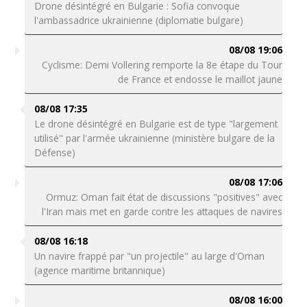
Drone désintégré en Bulgarie : Sofia convoque
l'ambassadrice ukrainienne (diplomatie bulgare)
08/08 19:06
Cyclisme: Demi Vollering remporte la 8e étape du Tour
de France et endosse le maillot jaune
08/08 17:35
Le drone désintégré en Bulgarie est de type "largement
utilisé" par l'armée ukrainienne (ministère bulgare de la
Défense)
08/08 17:06
Ormuz: Oman fait état de discussions "positives" avec
l'Iran mais met en garde contre les attaques de navires
08/08 16:18
Un navire frappé par "un projectile" au large d'Oman
(agence maritime britannique)
08/08 16:00