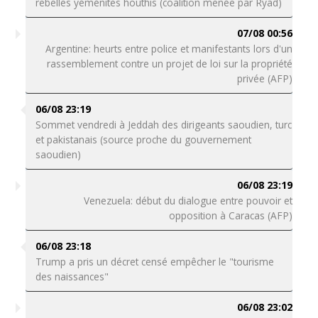
rebelles yéménites houthis (coalition menée par Ryad)
07/08 00:56
Argentine: heurts entre police et manifestants lors d'un
rassemblement contre un projet de loi sur la propriété
privée (AFP)
06/08 23:19
Sommet vendredi à Jeddah des dirigeants saoudien, turc
et pakistanais (source proche du gouvernement
saoudien)
06/08 23:19
Venezuela: début du dialogue entre pouvoir et
opposition à Caracas (AFP)
06/08 23:18
Trump a pris un décret censé empêcher le "tourisme
des naissances"
06/08 23:02