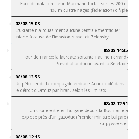
Euro de natation: Léon Marchand forfait sur les 200 et
400 m quatre nages (fédération) dif/jde
08/08 15:08
L'Ukraine n'a "quasiment aucune centrale thermique"
intacte à cause de l'invasion russe, dit Zelensky
08/08 14:35
Tour de France: la lauréate sortante Pauline Ferrand-
Prévot abandonne avant la 8e étape
08/08 13:56
Un pétrolier de la compagnie émiratie Adnoc ciblé dans
le détroit d'Ormuz par l'Iran, selon les Emirats
08/08 12:51
Un drone entré en Bulgarie depuis la Roumanie a
explosé près d'un gazoduc (Premier ministre bulgare)
str-pyv/cel/def
08/08 12:16