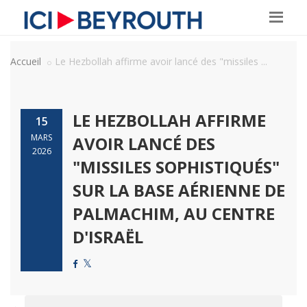
Accueil
Le Hezbollah affirme avoir lancé des "missiles ...
LE HEZBOLLAH AFFIRME
15
MARS
AVOIR LANCÉ DES
2026
"MISSILES SOPHISTIQUÉS"
SUR LA BASE AÉRIENNE DE
PALMACHIM, AU CENTRE
D'ISRAËL