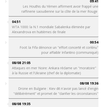
09:41
Les Houthis du Yémen affirment avoir frappé une
raffinerie saoudienne sur la côte de la mer Rouge
04:51
WTA 1000: la N.1 mondiale Sabalenka éliminée par
Alexandrova en huitièmes de finale
00:54
Foot: la Fifa dénonce un "effort concerté et continu"
pour affaiblir Infantino (communiqué)
08/08 21:05
Attaques en mer Noire: Ankara réclame un "moratoire"
à la Russie et l'Ukraine (chef de la diplomatie)
08/08 19:36
Drone en Bulgarie : Kiev dit n'avoir pas lancé d'engin
"délibérément" et promet de "clarifier les circonstances"
08/08 19:35