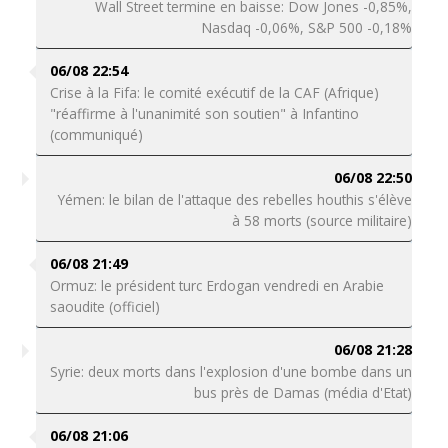
Wall Street termine en baisse: Dow Jones -0,85%,
Nasdaq -0,06%, S&P 500 -0,18%
06/08 22:54
Crise à la Fifa: le comité exécutif de la CAF (Afrique)
"réaffirme à l'unanimité son soutien" à Infantino
(communiqué)
06/08 22:50
Yémen: le bilan de l'attaque des rebelles houthis s'élève
à 58 morts (source militaire)
06/08 21:49
Ormuz: le président turc Erdogan vendredi en Arabie
saoudite (officiel)
06/08 21:28
Syrie: deux morts dans l'explosion d'une bombe dans un
bus près de Damas (média d'Etat)
06/08 21:06