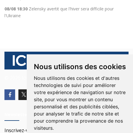
08/08 18:30
Zelensky avertit que l'hiver sera difficile pour
l'Ukraine
Nous utilisons des cookies
© 2026 Ici Beyrouth. Tous les droits sont réservés.
Nous utilisons des cookies et d'autres
technologies de suivi pour améliorer
votre expérience de navigation sur notre
site, pour vous montrer un contenu
personnalisé et des publicités ciblées,
pour analyser le trafic de notre site et
Newsletter
pour comprendre la provenance de nos
visiteurs.
Inscrivez-vous à notre Newsletter