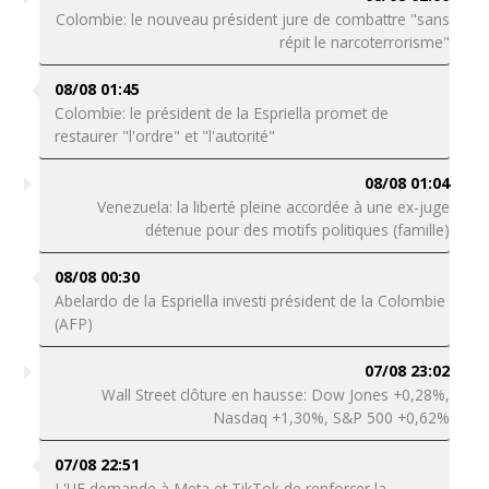
Colombie: le nouveau président jure de combattre "sans
répit le narcoterrorisme"
08/08 01:45
Colombie: le président de la Espriella promet de
restaurer "l'ordre" et "l'autorité"
08/08 01:04
Venezuela: la liberté pleine accordée à une ex-juge
détenue pour des motifs politiques (famille)
08/08 00:30
Abelardo de la Espriella investi président de la Colombie
(AFP)
07/08 23:02
Wall Street clôture en hausse: Dow Jones +0,28%,
Nasdaq +1,30%, S&P 500 +0,62%
07/08 22:51
L'UE demande à Meta et TikTok de renforcer la