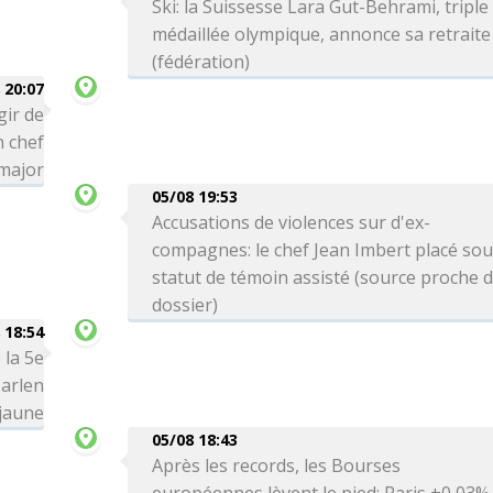
Ski: la Suissesse Lara Gut-Behrami, triple
médaillée olympique, annonce sa retraite
(fédération)
 20:07
gir de
n chef
-major
05/08 19:53
Accusations de violences sur d'ex-
compagnes: le chef Jean Imbert placé so
statut de témoin assisté (source proche 
dossier)
 18:54
 la 5e
arlen
 jaune
05/08 18:43
Après les records, les Bourses