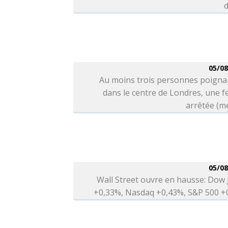
d
05/08
Au moins trois personnes poigna
dans le centre de Londres, une 
arrêtée (m
05/08
Wall Street ouvre en hausse: Dow
+0,33%, Nasdaq +0,43%, S&P 500 +