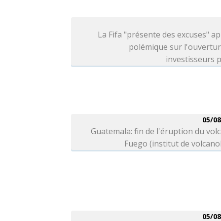
La Fifa "présente des excuses" ap
polémique sur l'ouvertu
investisseurs p
05/08
Guatemala: fin de l'éruption du vol
Fuego (institut de volcano
05/08