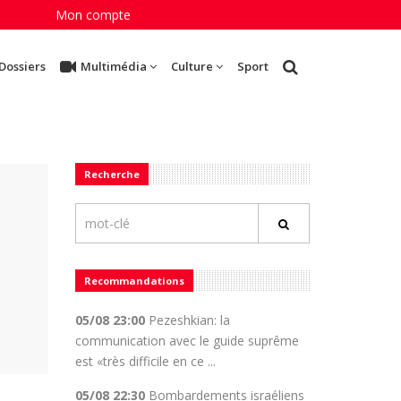
Mon compte
Dossiers
Multimédia
Culture
Sport
Recherche
Recommandations
05/08 23:00
Pezeshkian: la
communication avec le guide suprême
est «très difficile en ce ...
05/08 22:30
Bombardements israéliens