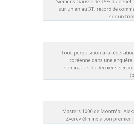
Siemens: hausse de 15% du bénéfi
sur un an au 3T, record de comm
sur un tri
Foot: perquisition à la fédératio
coréenne dans une enquête s
nomination du dernier sélecti
(p
Masters 1000 de Montréal: Alex
Zverev éliminé à son premier