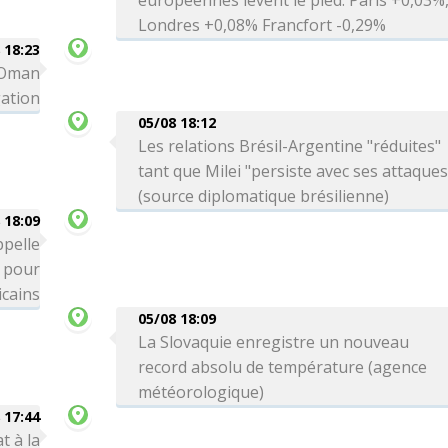
européennes lèvent le pied: Paris +0,03%
Londres +0,08% Francfort -0,29%
 18:23
c Oman
gation
05/08 18:12
Les relations Brésil-Argentine "réduites"
tant que Milei "persiste avec ses attaques
(source diplomatique brésilienne)
 18:09
ppelle
" pour
icains
05/08 18:09
La Slovaquie enregistre un nouveau
record absolu de température (agence
météorologique)
 17:44
t à la