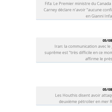
Fifa: Le Premier ministre du Canad
Carney déclare n'avoir "aucune conf
en Gianni Inf
05/08
Iran: la communication avec le
suprême est "très difficile en ce mo
affirme le pré
05/08
Les Houthis disent avoir atta
deuxième pétrolier en mer 