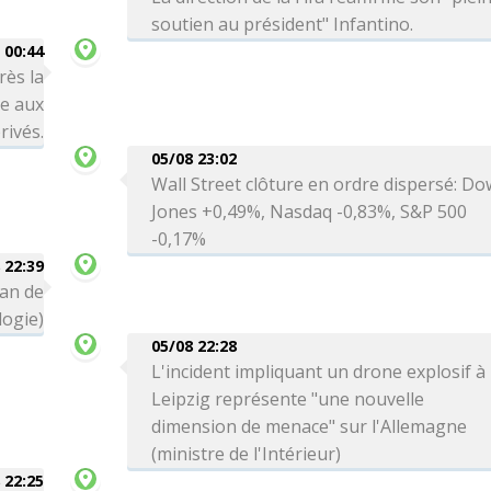
soutien au président" Infantino.
00:44
rès la
re aux
rivés.
05/08 23:02
Wall Street clôture en ordre dispersé: Do
Jones +0,49%, Nasdaq -0,83%, S&P 500
-0,17%
 22:39
can de
logie)
05/08 22:28
L'incident impliquant un drone explosif à
Leipzig représente "une nouvelle
dimension de menace" sur l'Allemagne
(ministre de l'Intérieur)
 22:25