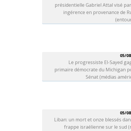
présidentielle Gabriel Attal visé pa
ingérence en provenance de Ru
(entou
05/08
Le progressiste El-Sayed ga
primaire démocrate du Michigan po
Sénat (médias améri
05/08
Liban: un mort et onze blessés da
frappe israélienne sur le sud 