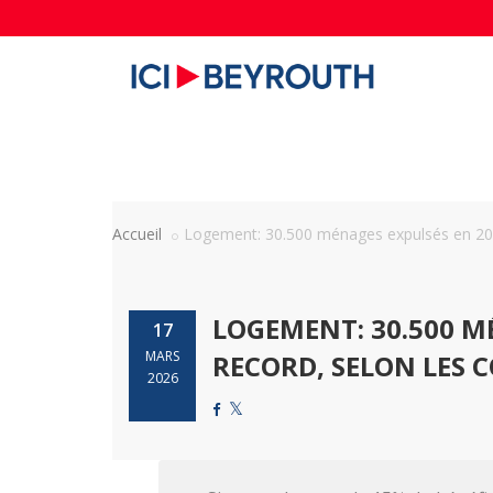
Accueil
Logement: 30.500 ménages expulsés en 2025
LOGEMENT: 30.500 M
17
MARS
RECORD, SELON LES C
2026