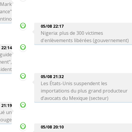
a Mark
iance"
antino
05/08 22:17
Nigeria: plus de 300 victimes
d'enlèvements libérées (gouvernement)
 22:14
 guide
ment",
sident
05/08 21:32
Les États-Unis suspendent les
importations du plus grand producteur
d’avocats du Mexique (secteur)
 21:19
qué un
Rouge
05/08 20:10