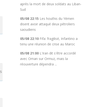
après la mort de deux soldats au Liban-
Sud
05/08 22:15
Les houthis du Yémen
disent avoir attaqué deux pétroliers
saoudiens
05/08 22:10
Fifa: fragilisé, Infantino a
tenu une réunion de crise au Maroc
05/08 21:00
L'Iran dit s'être accordé
avec Oman sur Ormuz, mais la
réouverture dépendra ...
es
n