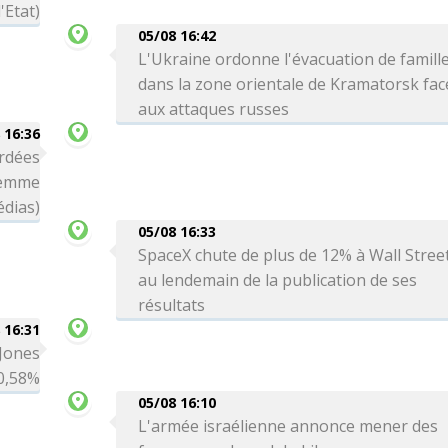
'Etat)
05/08 16:42
L'Ukraine ordonne l'évacuation de famill
dans la zone orientale de Kramatorsk fac
aux attaques russes
 16:36
rdées
femme
édias)
05/08 16:33
SpaceX chute de plus de 12% à Wall Stree
au lendemain de la publication de ses
résultats
 16:31
 Jones
0,58%
05/08 16:10
L'armée israélienne annonce mener des