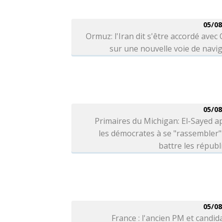
05/08
Ormuz: l'Iran dit s'être accordé ave
sur une nouvelle voie de navi
05/08
Primaires du Michigan: El-Sayed a
les démocrates à se "rassembler
battre les républ
05/08
France : l'ancien PM et candida