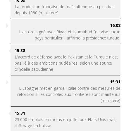
16:09
La production française de maïs attendue au plus bas
depuis 1980 (ministère)
16:08
L'accord signé avec Riyad et Islamabad "ne vise aucun
pays particulier", affirme la présidence turque
15:38
L'accord de défense avec le Pakistan et la Turquie n'est
pas lié à des ambitions nucléaires, selon une source
officielle saoudienne
15:31
L'Espagne met en garde l'Italie contre des mesures de
rétorsion si les contrôles aux frontières sont maintenus
(ministère)
15:31
23.000 emplois en moins en juillet aux Etats-Unis mais
chômage en baisse