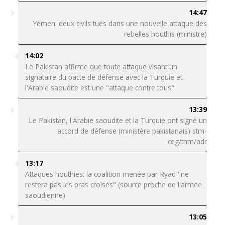
14:47
Yémen: deux civils tués dans une nouvelle attaque des
rebelles houthis (ministre)
14:02
Le Pakistan affirme que toute attaque visant un
signataire du pacte de défense avec la Turquie et
l'Arabie saoudite est une "attaque contre tous"
13:39
Le Pakistan, l'Arabie saoudite et la Turquie ont signé un
accord de défense (ministère pakistanais) stm-
ceg/thm/adr
13:17
Attaques houthies: la coalition menée par Ryad "ne
restera pas les bras croisés" (source proche de l'armée
saoudienne)
13:05