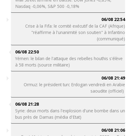
Nasdaq -0,06%, S&P 500 -0,18%
06/08 22:54
Crise à la Fifa: le comité exécutif de la CAF (Afrique)
"réaffirme à l'unanimité son soutien" à Infantino
(communiqué)
06/08 22:50
Yémen: le bilan de l'attaque des rebelles houthis s'élève
à 58 morts (source militaire)
06/08 21:49
Ormuz: le président turc Erdogan vendredi en Arabie
saoudite (officiel)
06/08 21:28
Syrie: deux morts dans l'explosion d'une bombe dans un
bus près de Damas (média d'Etat)
06/08 21:06