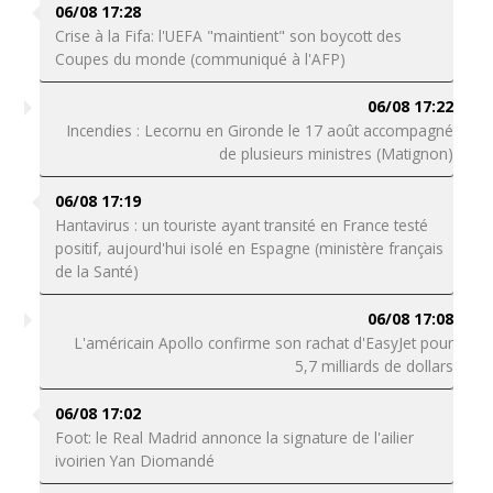
06/08 17:28
Crise à la Fifa: l'UEFA "maintient" son boycott des
Coupes du monde (communiqué à l'AFP)
06/08 17:22
Incendies : Lecornu en Gironde le 17 août accompagné
de plusieurs ministres (Matignon)
06/08 17:19
Hantavirus : un touriste ayant transité en France testé
positif, aujourd'hui isolé en Espagne (ministère français
de la Santé)
06/08 17:08
L'américain Apollo confirme son rachat d'EasyJet pour
5,7 milliards de dollars
06/08 17:02
Foot: le Real Madrid annonce la signature de l'ailier
ivoirien Yan Diomandé