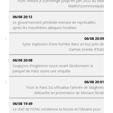
Foot: Vinicius Jr a prolongé jusqu'en juin 2032 au Real
Madrid (communiqué)
06/08 20:13
Le gouvernement yéménite menace de représailles
après les meurtrières attaques houthies
06/08 20:09
Syrie: explosion d'une bombe dans un bus près de
Damas (média d'Etat)
06/08 20:08
Soupçons d'ingérence russe visant Glucksmann: le
parquet de Paris ouvre une enquête
06/08 20:01
Foot: le Paris SG officialise l'arrivée de Maghnès
Akliouche en provenance de Monaco lle/ah
06/08 19:49
Le chef de l'ONU condamne la Russie et l'Ukraine pour