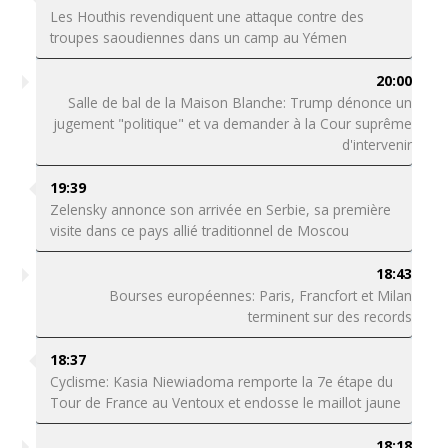
Les Houthis revendiquent une attaque contre des
troupes saoudiennes dans un camp au Yémen
20:00
Salle de bal de la Maison Blanche: Trump dénonce un
jugement "politique" et va demander à la Cour suprême
d'intervenir
19:39
Zelensky annonce son arrivée en Serbie, sa première
visite dans ce pays allié traditionnel de Moscou
18:43
Bourses européennes: Paris, Francfort et Milan
terminent sur des records
18:37
Cyclisme: Kasia Niewiadoma remporte la 7e étape du
Tour de France au Ventoux et endosse le maillot jaune
18:18