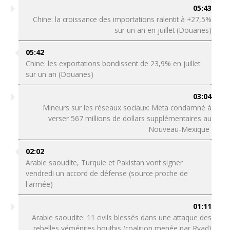
05:43
Chine: la croissance des importations ralentit à +27,5%
sur un an en juillet (Douanes)
05:42
Chine: les exportations bondissent de 23,9% en juillet
sur un an (Douanes)
03:04
Mineurs sur les réseaux sociaux: Meta condamné à
verser 567 millions de dollars supplémentaires au
Nouveau-Mexique
02:02
Arabie saoudite, Turquie et Pakistan vont signer
vendredi un accord de défense (source proche de
l'armée)
01:11
Arabie saoudite: 11 civils blessés dans une attaque des
rebelles yéménites houthis (coalition menée par Ryad)