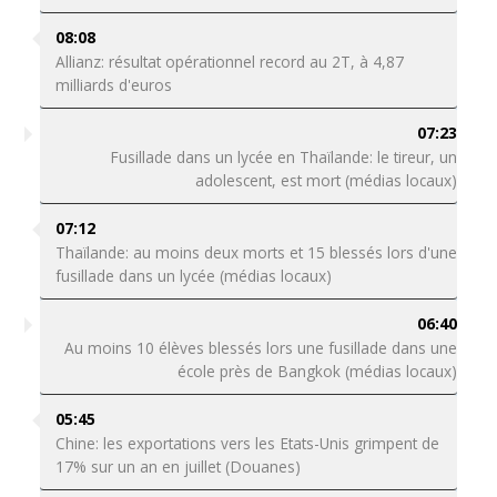
08:08
Allianz: résultat opérationnel record au 2T, à 4,87
milliards d'euros
07:23
Fusillade dans un lycée en Thaïlande: le tireur, un
adolescent, est mort (médias locaux)
07:12
Thaïlande: au moins deux morts et 15 blessés lors d'une
fusillade dans un lycée (médias locaux)
06:40
Au moins 10 élèves blessés lors une fusillade dans une
école près de Bangkok (médias locaux)
05:45
Chine: les exportations vers les Etats-Unis grimpent de
17% sur un an en juillet (Douanes)