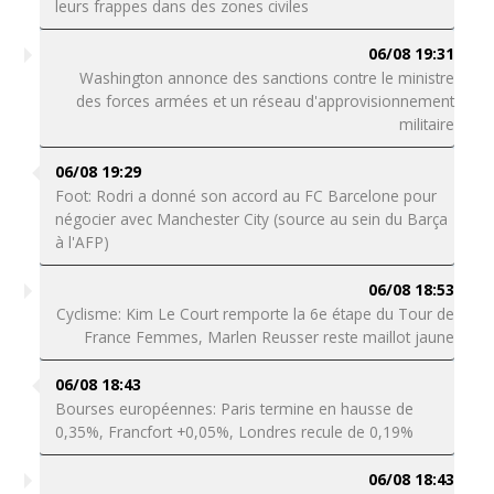
leurs frappes dans des zones civiles
06/08 19:31
Washington annonce des sanctions contre le ministre
des forces armées et un réseau d'approvisionnement
militaire
06/08 19:29
Foot: Rodri a donné son accord au FC Barcelone pour
négocier avec Manchester City (source au sein du Barça
à l'AFP)
06/08 18:53
Cyclisme: Kim Le Court remporte la 6e étape du Tour de
France Femmes, Marlen Reusser reste maillot jaune
06/08 18:43
Bourses européennes: Paris termine en hausse de
0,35%, Francfort +0,05%, Londres recule de 0,19%
06/08 18:43