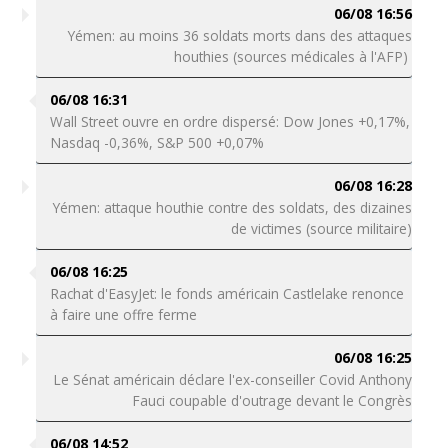
06/08 16:56
Yémen: au moins 36 soldats morts dans des attaques
houthies (sources médicales à l'AFP)
06/08 16:31
Wall Street ouvre en ordre dispersé: Dow Jones +0,17%,
Nasdaq -0,36%, S&P 500 +0,07%
06/08 16:28
Yémen: attaque houthie contre des soldats, des dizaines
de victimes (source militaire)
06/08 16:25
Rachat d'EasyJet: le fonds américain Castlelake renonce
à faire une offre ferme
06/08 16:25
Le Sénat américain déclare l'ex-conseiller Covid Anthony
Fauci coupable d'outrage devant le Congrès
06/08 14:52