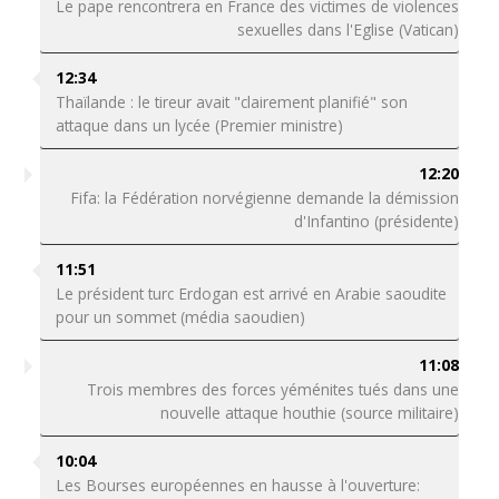
Le pape rencontrera en France des victimes de violences
sexuelles dans l'Eglise (Vatican)
12:34
Thaïlande : le tireur avait "clairement planifié" son
attaque dans un lycée (Premier ministre)
12:20
Fifa: la Fédération norvégienne demande la démission
d'Infantino (présidente)
11:51
Le président turc Erdogan est arrivé en Arabie saoudite
pour un sommet (média saoudien)
11:08
Trois membres des forces yéménites tués dans une
nouvelle attaque houthie (source militaire)
10:04
Les Bourses européennes en hausse à l'ouverture: