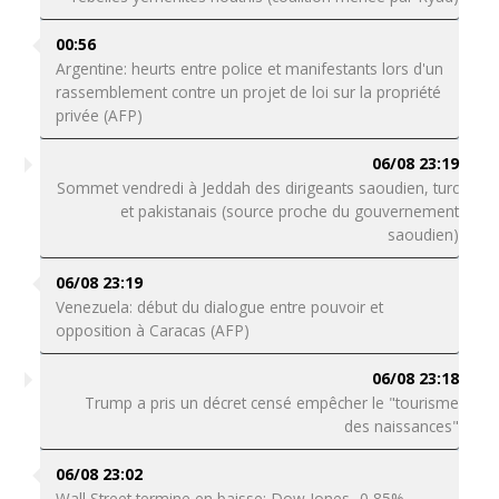
00:56
Argentine: heurts entre police et manifestants lors d'un
rassemblement contre un projet de loi sur la propriété
privée (AFP)
06/08 23:19
Sommet vendredi à Jeddah des dirigeants saoudien, turc
et pakistanais (source proche du gouvernement
saoudien)
06/08 23:19
Venezuela: début du dialogue entre pouvoir et
opposition à Caracas (AFP)
06/08 23:18
Trump a pris un décret censé empêcher le "tourisme
des naissances"
06/08 23:02
Wall Street termine en baisse: Dow Jones -0,85%,