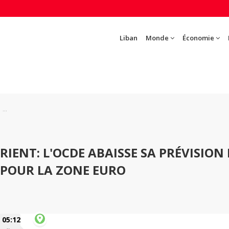
Liban
Monde
Économie
...
IENT: L'OCDE ABAISSE SA PRÉVISION 
 POUR LA ZONE EURO
05:12