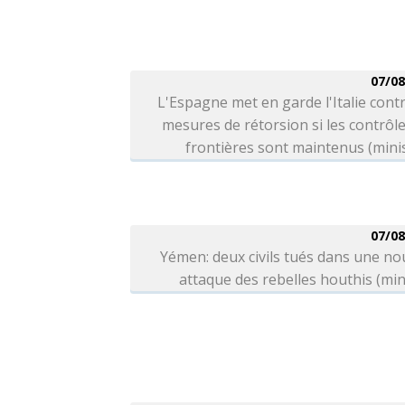
07/08
L'Espagne met en garde l'Italie cont
mesures de rétorsion si les contrôl
frontières sont maintenus (mini
07/08
Yémen: deux civils tués dans une no
attaque des rebelles houthis (min