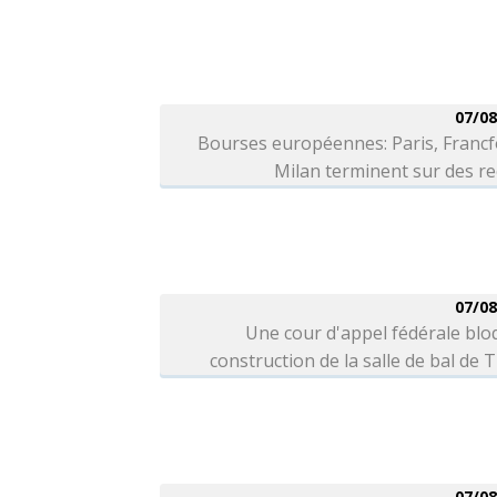
07/08
Bourses européennes: Paris, Francf
Milan terminent sur des r
07/08
Une cour d'appel fédérale blo
construction de la salle de bal de
07/08