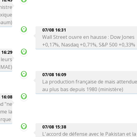
nistre
exique
baum)
07/08 16:31
Wall Street ouvre en hausse : Dow Jones
+0,17%, Nasdaq +0,71%, S&P 500 +0,33%
 16:29
 leurs
 (MAE)
07/08 16:09
La production française de maïs attendu
au plus bas depuis 1980 (ministère)
 16:08
ad "ne
rme la
urque
07/08 15:38
L'accord de défense avec le Pakistan et la