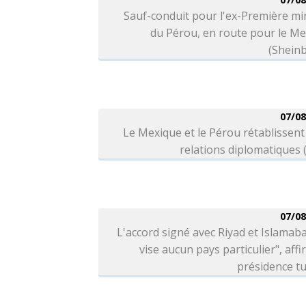
Sauf-conduit pour l'ex-Première mi
du Pérou, en route pour le M
(Shein
07/08
Le Mexique et le Pérou rétablissent
relations diplomatiques
07/08
L'accord signé avec Riyad et Islamab
vise aucun pays particulier", affi
présidence t