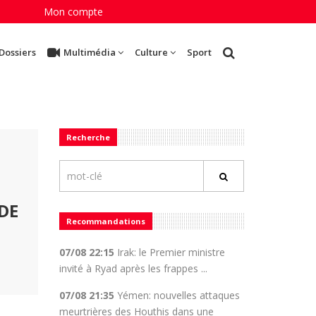
Mon compte
Dossiers
Multimédia
Culture
Sport
Recherche
DE
Recommandations
07/08 22:15
Irak: le Premier ministre
invité à Ryad après les frappes ...
07/08 21:35
Yémen: nouvelles attaques
meurtrières des Houthis dans une