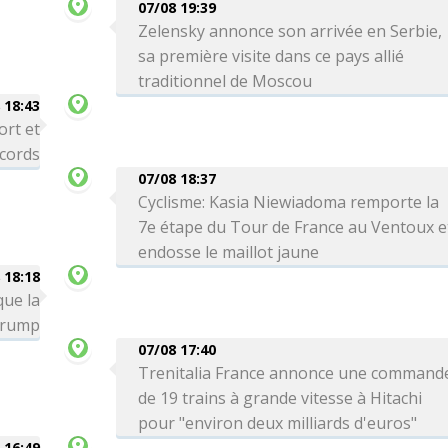
07/08 19:39
Zelensky annonce son arrivée en Serbie,
sa première visite dans ce pays allié
traditionnel de Moscou
 18:43
ort et
ecords
07/08 18:37
Cyclisme: Kasia Niewiadoma remporte la
7e étape du Tour de France au Ventoux e
endosse le maillot jaune
 18:18
que la
 Trump
07/08 17:40
Trenitalia France annonce une command
de 19 trains à grande vitesse à Hitachi
pour "environ deux milliards d'euros"
 16:49