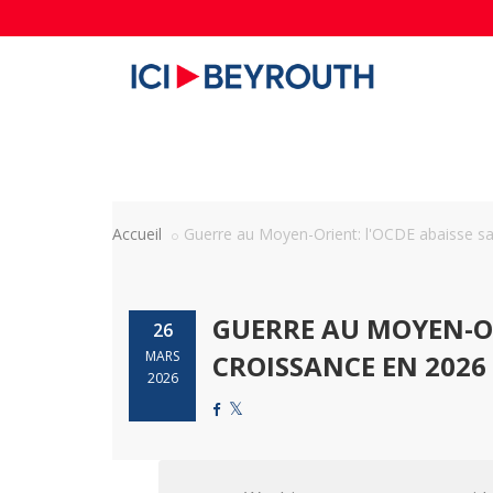
Accueil
Guerre au Moyen-Orient: l'OCDE abaisse sa 
GUERRE AU MOYEN-OR
26
MARS
CROISSANCE EN 2026
2026