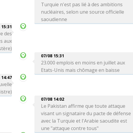
Turquie n'est pas lié à des ambitions
nucléaires, selon une source officielle
saoudienne
 15:31
re des
es aux
stère)
07/08 15:31
23.000 emplois en moins en juillet aux
Etats-Unis mais chômage en baisse
 14:47
uvelle
istre)
07/08 14:02
Le Pakistan affirme que toute attaque
visant un signataire du pacte de défense
avec la Turquie et l'Arabie saoudite est
une "attaque contre tous"