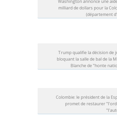
Washington annonce une aide
milliard de dollars pour la Co
(département d'
Trump qualifie la décision de j
bloquant la salle de bal de la 
Blanche de "honte nati
Colombie: le président de la Esp
promet de restaurer "l'ord
"l'aut