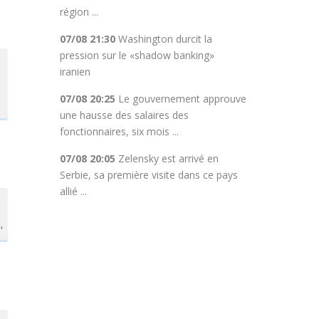
région ...
07/08 21:30
Washington durcit la
pression sur le «shadow banking»
iranien
07/08 20:25
Le gouvernement approuve
une hausse des salaires des
fonctionnaires, six mois ...
07/08 20:05
Zelensky est arrivé en
Serbie, sa première visite dans ce pays
allié ...
"