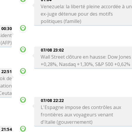
Venezuela: la liberté pleine accordée à u
ex-juge détenue pour des motifs
politiques (famille)
00:30
sident
 (AFP)
07/08 23:02
Wall Street clôture en hausse: Dow Jones
+0,28%, Nasdaq +1,30%, S&P 500 +0,62%
 22:51
ok de
cation
 Ceuta
07/08 22:22
L'Espagne impose des contrôles aux
frontières aux voyageurs venant
d'Italie (gouvernement)
 21:54