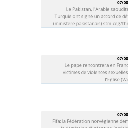
07/08
Le Pakistan, l'Arabie saoudite
Turquie ont signé un accord de d
(ministère pakistanais) stm-ceg/t
07/08
Le pape rencontrera en Franc
victimes de violences sexuelle
l'Eglise (Va
07/08
Fifa: la Fédération norvégienne d