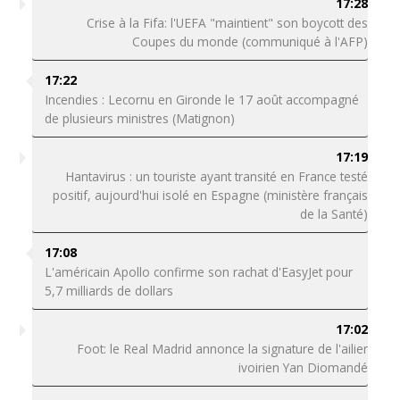
17:28
Crise à la Fifa: l'UEFA "maintient" son boycott des
Coupes du monde (communiqué à l'AFP)
17:22
Incendies : Lecornu en Gironde le 17 août accompagné
de plusieurs ministres (Matignon)
17:19
Hantavirus : un touriste ayant transité en France testé
positif, aujourd'hui isolé en Espagne (ministère français
de la Santé)
17:08
L'américain Apollo confirme son rachat d'EasyJet pour
5,7 milliards de dollars
17:02
Foot: le Real Madrid annonce la signature de l'ailier
ivoirien Yan Diomandé