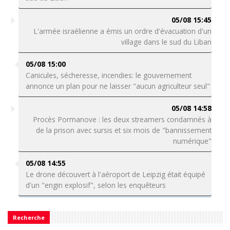
05/08 15:45
L'armée israélienne a émis un ordre d'évacuation d'un
village dans le sud du Liban
05/08 15:00
Canicules, sécheresse, incendies: le gouvernement
annonce un plan pour ne laisser "aucun agriculteur seul"
05/08 14:58
Procès Pormanove : les deux streamers condamnés à
de la prison avec sursis et six mois de "bannissement
numérique"
05/08 14:55
Le drone découvert à l'aéroport de Leipzig était équipé
d'un "engin explosif", selon les enquêteurs
Recherche