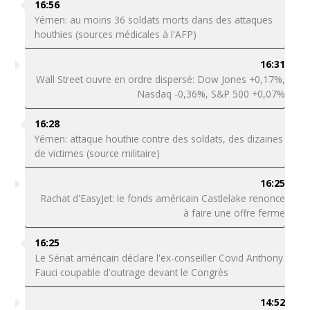
16:56
Yémen: au moins 36 soldats morts dans des attaques
houthies (sources médicales à l'AFP)
16:31
Wall Street ouvre en ordre dispersé: Dow Jones +0,17%,
Nasdaq -0,36%, S&P 500 +0,07%
16:28
Yémen: attaque houthie contre des soldats, des dizaines
de victimes (source militaire)
16:25
Rachat d'EasyJet: le fonds américain Castlelake renonce
à faire une offre ferme
16:25
Le Sénat américain déclare l'ex-conseiller Covid Anthony
Fauci coupable d'outrage devant le Congrès
14:52