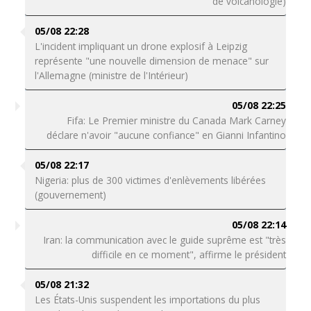
de volcanologie)
05/08 22:28
L'incident impliquant un drone explosif à Leipzig
représente "une nouvelle dimension de menace" sur
l'Allemagne (ministre de l'Intérieur)
05/08 22:25
Fifa: Le Premier ministre du Canada Mark Carney
déclare n'avoir "aucune confiance" en Gianni Infantino
05/08 22:17
Nigeria: plus de 300 victimes d'enlèvements libérées
(gouvernement)
05/08 22:14
Iran: la communication avec le guide suprême est "très
difficile en ce moment", affirme le président
05/08 21:32
Les États-Unis suspendent les importations du plus