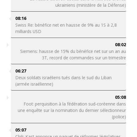
ukrainiens (ministère de la Défense)
08:16
Swiss Re: bénéfice net en hausse de 9% au 1S à 2,8
milliards USD
08:02
Siemens: hausse de 15% du bénéfice net sur un an au
3T, record de commandes sur un trimestre
06:27
Deux soldats israéliens tués dans le sud du Liban
(armée israélienne)
05:08
Foot: perquisition à la fédération sud-coréenne dans
une enquête sur la nomination du dernier sélectionneur
(police)
05:07
Chili: Kast annonce un paquet de réformes législatives