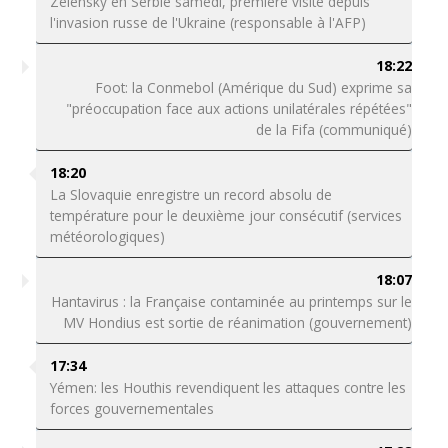
Zelensky en Serbie samedi, première visite depuis
l'invasion russe de l'Ukraine (responsable à l'AFP)
18:22
Foot: la Conmebol (Amérique du Sud) exprime sa
"préoccupation face aux actions unilatérales répétées"
de la Fifa (communiqué)
18:20
La Slovaquie enregistre un record absolu de
température pour le deuxième jour consécutif (services
météorologiques)
18:07
Hantavirus : la Française contaminée au printemps sur le
MV Hondius est sortie de réanimation (gouvernement)
17:34
Yémen: les Houthis revendiquent les attaques contre les
forces gouvernementales