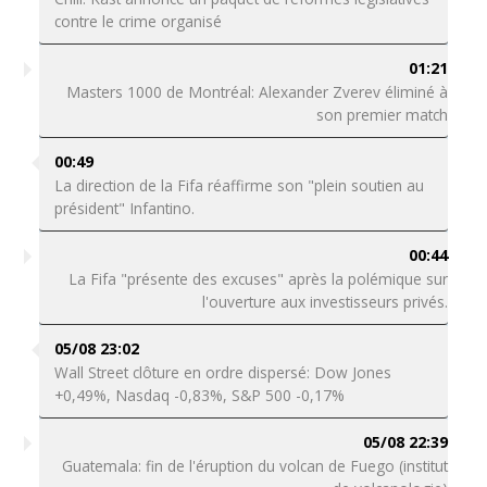
contre le crime organisé
01:21
Masters 1000 de Montréal: Alexander Zverev éliminé à
son premier match
00:49
La direction de la Fifa réaffirme son "plein soutien au
président" Infantino.
00:44
La Fifa "présente des excuses" après la polémique sur
l'ouverture aux investisseurs privés.
05/08 23:02
Wall Street clôture en ordre dispersé: Dow Jones
+0,49%, Nasdaq -0,83%, S&P 500 -0,17%
05/08 22:39
Guatemala: fin de l'éruption du volcan de Fuego (institut