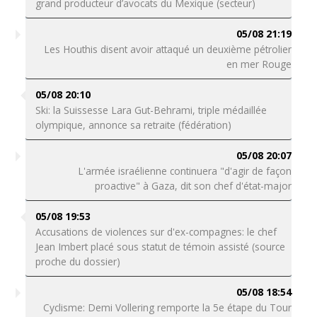
grand producteur d’avocats du Mexique (secteur)
05/08 21:19
Les Houthis disent avoir attaqué un deuxième pétrolier
en mer Rouge
05/08 20:10
Ski: la Suissesse Lara Gut-Behrami, triple médaillée
olympique, annonce sa retraite (fédération)
05/08 20:07
L'armée israélienne continuera "d'agir de façon
proactive" à Gaza, dit son chef d'état-major
05/08 19:53
Accusations de violences sur d'ex-compagnes: le chef
Jean Imbert placé sous statut de témoin assisté (source
proche du dossier)
05/08 18:54
Cyclisme: Demi Vollering remporte la 5e étape du Tour