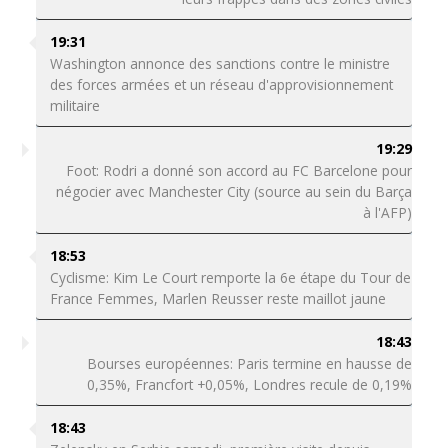
19:31
Washington annonce des sanctions contre le ministre
des forces armées et un réseau d'approvisionnement
militaire
19:29
Foot: Rodri a donné son accord au FC Barcelone pour
négocier avec Manchester City (source au sein du Barça
à l'AFP)
18:53
Cyclisme: Kim Le Court remporte la 6e étape du Tour de
France Femmes, Marlen Reusser reste maillot jaune
18:43
Bourses européennes: Paris termine en hausse de
0,35%, Francfort +0,05%, Londres recule de 0,19%
18:43