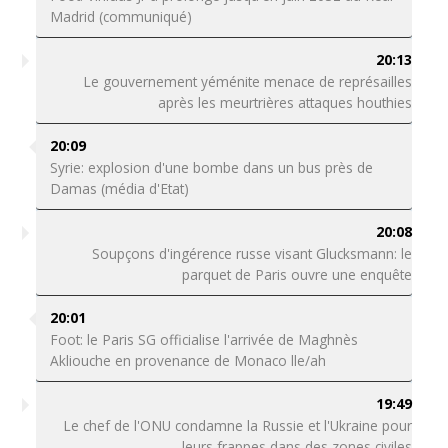
Madrid (communiqué)
20:13
Le gouvernement yéménite menace de représailles
après les meurtrières attaques houthies
20:09
Syrie: explosion d'une bombe dans un bus près de
Damas (média d'Etat)
20:08
Soupçons d'ingérence russe visant Glucksmann: le
parquet de Paris ouvre une enquête
20:01
Foot: le Paris SG officialise l'arrivée de Maghnès
Akliouche en provenance de Monaco lle/ah
19:49
Le chef de l'ONU condamne la Russie et l'Ukraine pour
leurs frappes dans des zones civiles