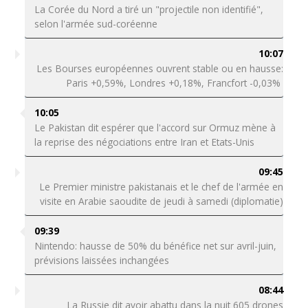
La Corée du Nord a tiré un "projectile non identifié",
selon l'armée sud-coréenne
10:07
Les Bourses européennes ouvrent stable ou en hausse:
Paris +0,59%, Londres +0,18%, Francfort -0,03%
10:05
Le Pakistan dit espérer que l'accord sur Ormuz mène à
la reprise des négociations entre Iran et Etats-Unis
09:45
Le Premier ministre pakistanais et le chef de l'armée en
visite en Arabie saoudite de jeudi à samedi (diplomatie)
09:39
Nintendo: hausse de 50% du bénéfice net sur avril-juin,
prévisions laissées inchangées
08:44
La Russie dit avoir abattu dans la nuit 605 drones