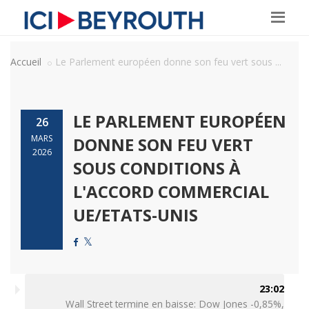
Accueil
Le Parlement européen donne son feu vert sous ...
LE PARLEMENT EUROPÉEN
26
MARS
DONNE SON FEU VERT
2026
SOUS CONDITIONS À
L'ACCORD COMMERCIAL
UE/ETATS-UNIS
23:02
Wall Street termine en baisse: Dow Jones -0,85%,