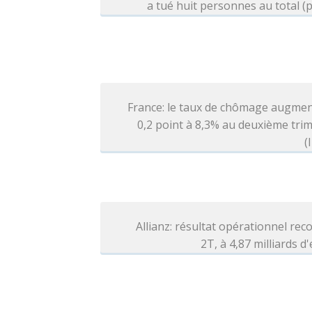
a tué huit personnes au total (p
France: le taux de chômage augmen
0,2 point à 8,3% au deuxième tri
(
Allianz: résultat opérationnel rec
2T, à 4,87 milliards d