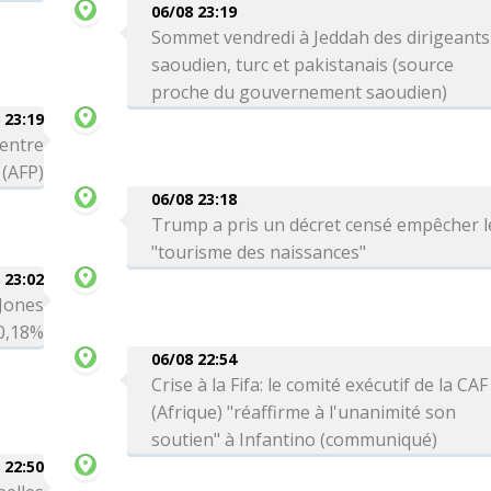
06/08 23:19
Sommet vendredi à Jeddah des dirigeants
saoudien, turc et pakistanais (source
proche du gouvernement saoudien)
 23:19
 entre
 (AFP)
06/08 23:18
Trump a pris un décret censé empêcher l
"tourisme des naissances"
 23:02
 Jones
-0,18%
06/08 22:54
Crise à la Fifa: le comité exécutif de la CAF
(Afrique) "réaffirme à l'unanimité son
soutien" à Infantino (communiqué)
 22:50