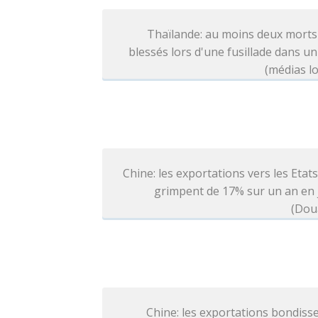
Thaïlande: au moins deux morts
blessés lors d'une fusillade dans un
(médias l
Chine: les exportations vers les Etat
grimpent de 17% sur un an en j
(Dou
Chine: les exportations bondiss