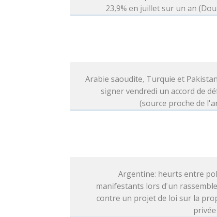
23,9% en juillet sur un an (Do
Arabie saoudite, Turquie et Pakista
signer vendredi un accord de d
(source proche de l'
Argentine: heurts entre pol
manifestants lors d'un rassembl
contre un projet de loi sur la pro
privée