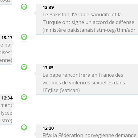
13:39
Le Pakistan, l'Arabie saoudite et la
Turquie ont signé un accord de défense
(ministère pakistanais) stm-ceg/thm/adr
13:17
ée par
oisés"
ienne)
13:05
Le pape rencontrera en France des
victimes de violences sexuelles dans
l'Eglise (Vatican)
12:34
rement
 lycée
istre)
12:20
Fifa: la Fédération norvégienne demande