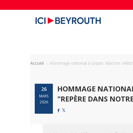
Accueil
Hommage national à Jospin: Macron célèbre 
HOMMAGE NATIONAL 
26
MARS
"REPÈRE DANS NOTRE
2026