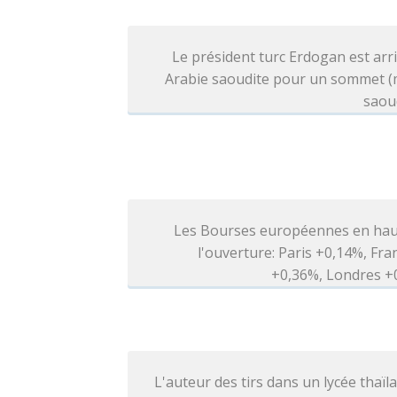
Le président turc Erdogan est arr
Arabie saoudite pour un sommet (
saou
Les Bourses européennes en hau
l'ouverture: Paris +0,14%, Fra
+0,36%, Londres +
L'auteur des tirs dans un lycée thaïl