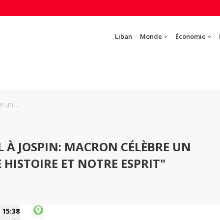
Liban
Monde
Économie
un ...
À JOSPIN: MACRON CÉLÈBRE UN
 HISTOIRE ET NOTRE ESPRIT"
15:38