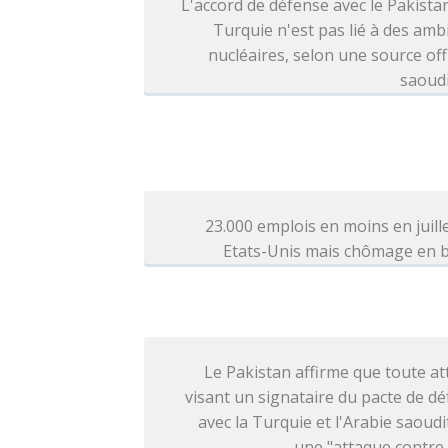
L'accord de défense avec le Pakistan
Turquie n'est pas lié à des amb
nucléaires, selon une source offi
saoud
23.000 emplois en moins en juill
Etats-Unis mais chômage en b
Le Pakistan affirme que toute a
visant un signataire du pacte de d
avec la Turquie et l'Arabie saoudi
une "attaque contre