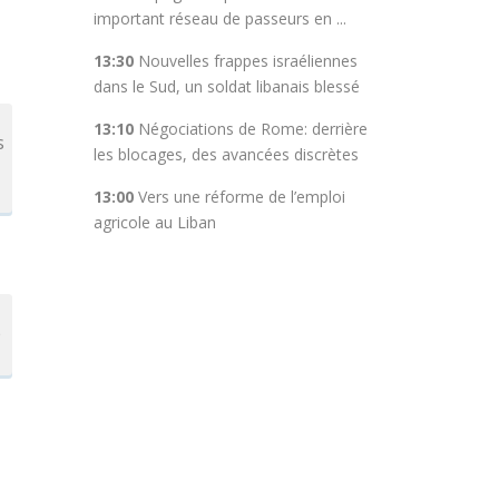
important réseau de passeurs en ...
13:30
Nouvelles frappes israéliennes
dans le Sud, un soldat libanais blessé
13:10
Négociations de Rome: derrière
s
les blocages, des avancées discrètes
13:00
Vers une réforme de l’emploi
agricole au Liban
e