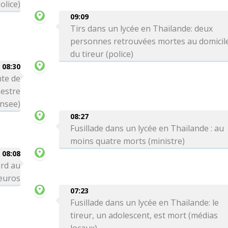
olice)
09:09
Tirs dans un lycée en Thaïlande: deux
personnes retrouvées mortes au domicil
du tireur (police)
08:30
te de
mestre
Insee)
08:27
Fusillade dans un lycée en Thaïlande : au
moins quatre morts (ministre)
08:08
ord au
'euros
07:23
Fusillade dans un lycée en Thaïlande: le
tireur, un adolescent, est mort (médias