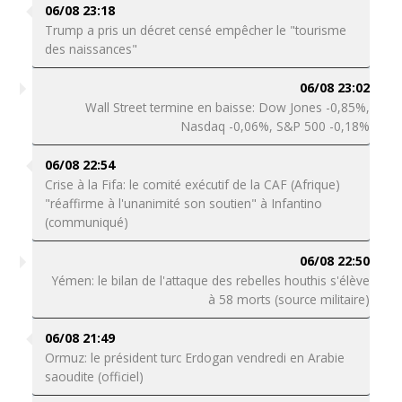
06/08 23:18
Trump a pris un décret censé empêcher le "tourisme
des naissances"
06/08 23:02
Wall Street termine en baisse: Dow Jones -0,85%,
Nasdaq -0,06%, S&P 500 -0,18%
06/08 22:54
Crise à la Fifa: le comité exécutif de la CAF (Afrique)
"réaffirme à l'unanimité son soutien" à Infantino
(communiqué)
06/08 22:50
Yémen: le bilan de l'attaque des rebelles houthis s'élève
à 58 morts (source militaire)
06/08 21:49
Ormuz: le président turc Erdogan vendredi en Arabie
saoudite (officiel)