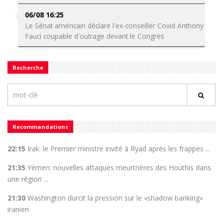
06/08 16:25
Le Sénat américain déclare l'ex-conseiller Covid Anthony
Fauci coupable d'outrage devant le Congrès
Recherche
Recommandations
22:15
Irak: le Premier ministre invité à Ryad après les frappes ...
21:35
Yémen: nouvelles attaques meurtrières des Houthis dans
une région ...
21:30
Washington durcit la pression sur le «shadow banking»
iranien