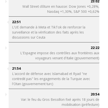
23:02
Wall Street clôture en hausse: Dow Jones +0,28%,
Nasdaq +1,30%, S&P 500 +0,62%
22:51
L'UE demande à Meta et TikTok de renforcer la
surveillance et la vérification des faits après les
discussions sur Ceuta
22:22
L'Espagne impose des contrôles aux frontières aux
voyageurs venant d'Italie (gouvernement)
21:54
L'accord de défense avec Islamabad et Ryad "ne
contredit pas" les engagements de la Turquie avec
l'Otan (gouvernement turc)
20:54
Var: le feu du Gros Bessillon fixé après 18 jours de
mobilisation (préfecture)