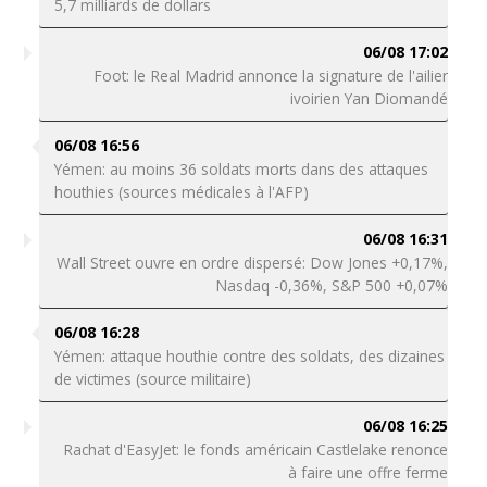
5,7 milliards de dollars
06/08 17:02
Foot: le Real Madrid annonce la signature de l'ailier
ivoirien Yan Diomandé
06/08 16:56
Yémen: au moins 36 soldats morts dans des attaques
houthies (sources médicales à l'AFP)
06/08 16:31
Wall Street ouvre en ordre dispersé: Dow Jones +0,17%,
Nasdaq -0,36%, S&P 500 +0,07%
06/08 16:28
Yémen: attaque houthie contre des soldats, des dizaines
de victimes (source militaire)
06/08 16:25
Rachat d'EasyJet: le fonds américain Castlelake renonce
à faire une offre ferme