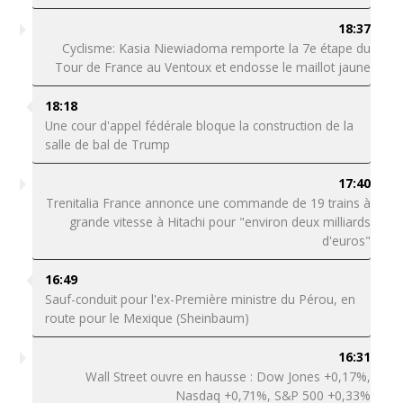
18:37
Cyclisme: Kasia Niewiadoma remporte la 7e étape du
Tour de France au Ventoux et endosse le maillot jaune
18:18
Une cour d'appel fédérale bloque la construction de la
salle de bal de Trump
17:40
Trenitalia France annonce une commande de 19 trains à
grande vitesse à Hitachi pour "environ deux milliards
d'euros"
16:49
Sauf-conduit pour l'ex-Première ministre du Pérou, en
route pour le Mexique (Sheinbaum)
16:31
Wall Street ouvre en hausse : Dow Jones +0,17%,
Nasdaq +0,71%, S&P 500 +0,33%