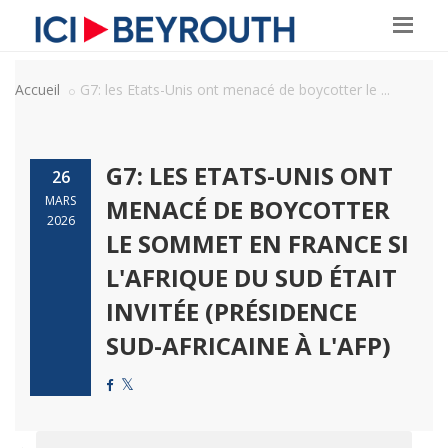
Accueil
G7: les Etats-Unis ont menacé de boycotter le ...
G7: LES ETATS-UNIS ONT
26
MARS
MENACÉ DE BOYCOTTER
2026
LE SOMMET EN FRANCE SI
L'AFRIQUE DU SUD ÉTAIT
INVITÉE (PRÉSIDENCE
SUD-AFRICAINE À L'AFP)