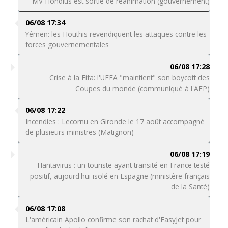
MV Hondius est sortie de réanimation (gouvernement)
06/08 17:34
Yémen: les Houthis revendiquent les attaques contre les
forces gouvernementales
06/08 17:28
Crise à la Fifa: l'UEFA "maintient" son boycott des
Coupes du monde (communiqué à l'AFP)
06/08 17:22
Incendies : Lecornu en Gironde le 17 août accompagné
de plusieurs ministres (Matignon)
06/08 17:19
Hantavirus : un touriste ayant transité en France testé
positif, aujourd'hui isolé en Espagne (ministère français
de la Santé)
06/08 17:08
L'américain Apollo confirme son rachat d'EasyJet pour