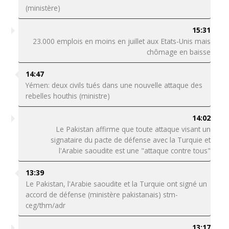
(ministère)
15:31
23.000 emplois en moins en juillet aux Etats-Unis mais
chômage en baisse
14:47
Yémen: deux civils tués dans une nouvelle attaque des
rebelles houthis (ministre)
14:02
Le Pakistan affirme que toute attaque visant un
signataire du pacte de défense avec la Turquie et
l'Arabie saoudite est une "attaque contre tous"
13:39
Le Pakistan, l'Arabie saoudite et la Turquie ont signé un
accord de défense (ministère pakistanais) stm-
ceg/thm/adr
13:17