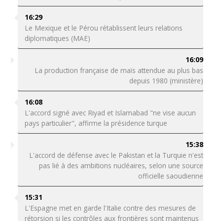
16:29
Le Mexique et le Pérou rétablissent leurs relations
diplomatiques (MAE)
16:09
La production française de maïs attendue au plus bas
depuis 1980 (ministère)
16:08
L'accord signé avec Riyad et Islamabad "ne vise aucun
pays particulier", affirme la présidence turque
15:38
L'accord de défense avec le Pakistan et la Turquie n'est
pas lié à des ambitions nucléaires, selon une source
officielle saoudienne
15:31
L'Espagne met en garde l'Italie contre des mesures de
rétorsion si les contrôles aux frontières sont maintenus