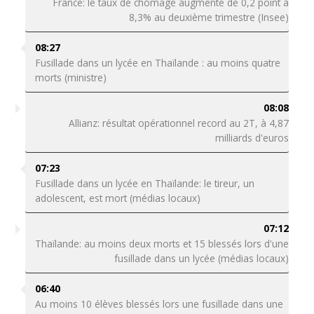
France: le taux de chômage augmente de 0,2 point à
8,3% au deuxième trimestre (Insee)
08:27
Fusillade dans un lycée en Thaïlande : au moins quatre
morts (ministre)
08:08
Allianz: résultat opérationnel record au 2T, à 4,87
milliards d'euros
07:23
Fusillade dans un lycée en Thaïlande: le tireur, un
adolescent, est mort (médias locaux)
07:12
Thaïlande: au moins deux morts et 15 blessés lors d'une
fusillade dans un lycée (médias locaux)
06:40
Au moins 10 élèves blessés lors une fusillade dans une