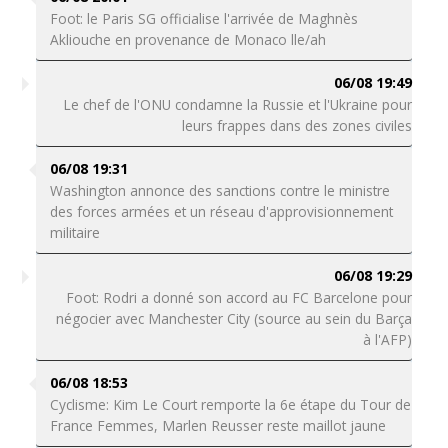
Foot: le Paris SG officialise l'arrivée de Maghnès
Akliouche en provenance de Monaco lle/ah
06/08 19:49
Le chef de l'ONU condamne la Russie et l'Ukraine pour
leurs frappes dans des zones civiles
06/08 19:31
Washington annonce des sanctions contre le ministre
des forces armées et un réseau d'approvisionnement
militaire
06/08 19:29
Foot: Rodri a donné son accord au FC Barcelone pour
négocier avec Manchester City (source au sein du Barça
à l'AFP)
06/08 18:53
Cyclisme: Kim Le Court remporte la 6e étape du Tour de
France Femmes, Marlen Reusser reste maillot jaune