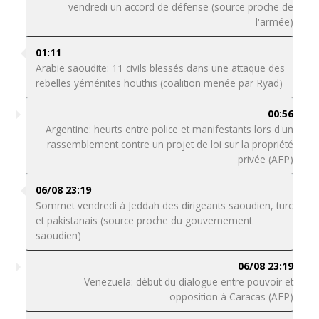
vendredi un accord de défense (source proche de
l'armée)
01:11
Arabie saoudite: 11 civils blessés dans une attaque des
rebelles yéménites houthis (coalition menée par Ryad)
00:56
Argentine: heurts entre police et manifestants lors d'un
rassemblement contre un projet de loi sur la propriété
privée (AFP)
06/08 23:19
Sommet vendredi à Jeddah des dirigeants saoudien, turc
et pakistanais (source proche du gouvernement
saoudien)
06/08 23:19
Venezuela: début du dialogue entre pouvoir et
opposition à Caracas (AFP)