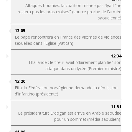
Attaques houthies: la coalition menée par Ryad "ne
restera pas les bras croisés" (source proche de l'armée
saoudienne)
13:05
Le pape rencontrera en France des victimes de violences
sexuelles dans l'Eglise (Vatican)
12:34
Thaïlande : le tireur avait "clairement planifié" son
attaque dans un lycée (Premier ministre)
12:20
Fifa: la Fédération norvégienne demande la démission
d'Infantino (présidente)
11:51
Le président turc Erdogan est arrivé en Arabie saoudite
pour un sommet (média saoudien)
11:08