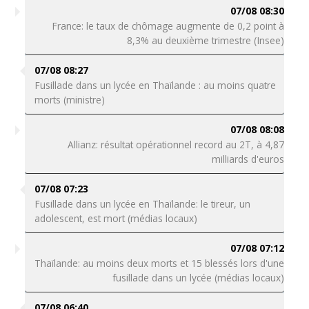
07/08 08:30
France: le taux de chômage augmente de 0,2 point à
8,3% au deuxième trimestre (Insee)
07/08 08:27
Fusillade dans un lycée en Thaïlande : au moins quatre
morts (ministre)
07/08 08:08
Allianz: résultat opérationnel record au 2T, à 4,87
milliards d'euros
07/08 07:23
Fusillade dans un lycée en Thaïlande: le tireur, un
adolescent, est mort (médias locaux)
07/08 07:12
Thaïlande: au moins deux morts et 15 blessés lors d'une
fusillade dans un lycée (médias locaux)
07/08 06:40