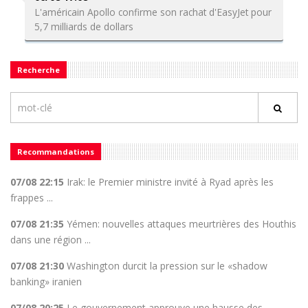
L'américain Apollo confirme son rachat d'EasyJet pour
5,7 milliards de dollars
Recherche
Recommandations
07/08 22:15
Irak: le Premier ministre invité à Ryad après les
frappes ...
07/08 21:35
Yémen: nouvelles attaques meurtrières des Houthis
dans une région ...
07/08 21:30
Washington durcit la pression sur le «shadow
banking» iranien
07/08 20:25
Le gouvernement approuve une hausse des