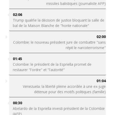
missiles balistiques (journaliste AFP)
02:06
Trump qualifie la décision de justice bloquant la salle de
bal de la Maison Blanche de "honte nationale"
02:00
Colombie: le nouveau président jure de combattre "sans
répit le narcoterrorisme"
01:45
Colombie: le président de la Espriella promet de
restaurer "l'ordre" et "l'autorité"
01:04
Venezuela: la liberté pleine accordée à une ex-juge
détenue pour des motifs politiques (famille)
00:30
Abelardo de la Espriella investi président de la Colombie
(AFP)