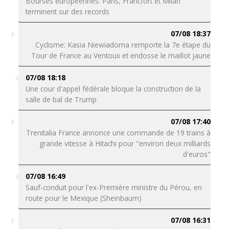
Bourses européennes: Paris, Francfort et Milan
terminent sur des records
07/08 18:37
Cyclisme: Kasia Niewiadoma remporte la 7e étape du
Tour de France au Ventoux et endosse le maillot jaune
07/08 18:18
Une cour d'appel fédérale bloque la construction de la
salle de bal de Trump
07/08 17:40
Trenitalia France annonce une commande de 19 trains à
grande vitesse à Hitachi pour "environ deux milliards
d'euros"
07/08 16:49
Sauf-conduit pour l'ex-Première ministre du Pérou, en
route pour le Mexique (Sheinbaum)
07/08 16:31