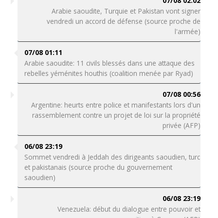
07/08 02:02
Arabie saoudite, Turquie et Pakistan vont signer
vendredi un accord de défense (source proche de
l'armée)
07/08 01:11
Arabie saoudite: 11 civils blessés dans une attaque des
rebelles yéménites houthis (coalition menée par Ryad)
07/08 00:56
Argentine: heurts entre police et manifestants lors d'un
rassemblement contre un projet de loi sur la propriété
privée (AFP)
06/08 23:19
Sommet vendredi à Jeddah des dirigeants saoudien, turc
et pakistanais (source proche du gouvernement
saoudien)
06/08 23:19
Venezuela: début du dialogue entre pouvoir et