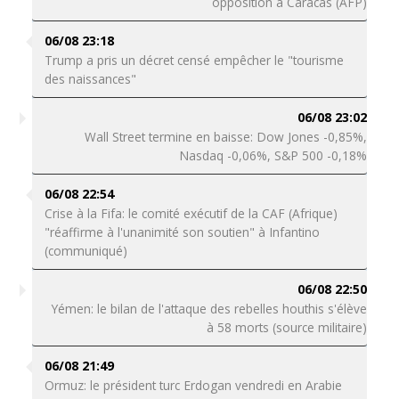
opposition à Caracas (AFP)
06/08 23:18
Trump a pris un décret censé empêcher le "tourisme
des naissances"
06/08 23:02
Wall Street termine en baisse: Dow Jones -0,85%,
Nasdaq -0,06%, S&P 500 -0,18%
06/08 22:54
Crise à la Fifa: le comité exécutif de la CAF (Afrique)
"réaffirme à l'unanimité son soutien" à Infantino
(communiqué)
06/08 22:50
Yémen: le bilan de l'attaque des rebelles houthis s'élève
à 58 morts (source militaire)
06/08 21:49
Ormuz: le président turc Erdogan vendredi en Arabie