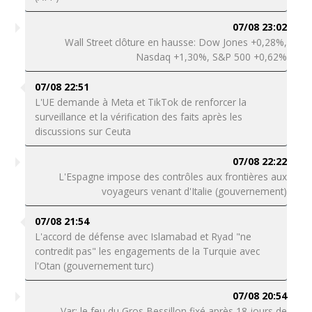
07/08 23:02
Wall Street clôture en hausse: Dow Jones +0,28%,
Nasdaq +1,30%, S&P 500 +0,62%
07/08 22:51
L'UE demande à Meta et TikTok de renforcer la
surveillance et la vérification des faits après les
discussions sur Ceuta
07/08 22:22
L'Espagne impose des contrôles aux frontières aux
voyageurs venant d'Italie (gouvernement)
07/08 21:54
L'accord de défense avec Islamabad et Ryad "ne
contredit pas" les engagements de la Turquie avec
l'Otan (gouvernement turc)
07/08 20:54
Var: le feu du Gros Bessillon fixé après 18 jours de