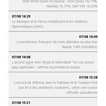
Wall Street ouvre en hausse : Dow Jones +0,17%,
Nasdaq +0,71%, S&P 500 +0,33%
07/08 16:29
Le Mexique et le Pérou rétablissent leurs relations
diplomatiques (MAE)
07/08 16:09
La production française de maïs attendue au plus bas
depuis 1980 (ministère)
07/08 16:08
L'accord signé avec Riyad et Islamabad "ne vise aucun
pays particulier", affirme la présidence turque
07/08 15:38
L'accord de défense avec le Pakistan et la Turquie n'est
pas lié à des ambitions nucléaires, selon une source
officielle saoudienne
07/08 15:31