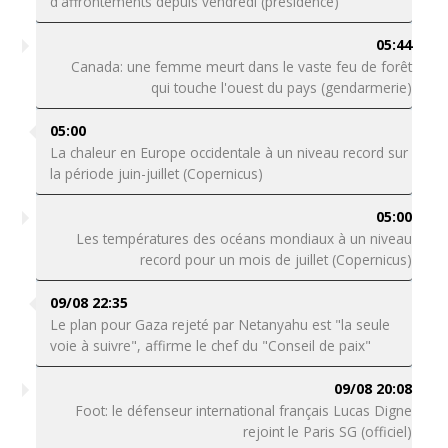
d'affrontements depuis vendredi (présidence)
05:44
Canada: une femme meurt dans le vaste feu de forêt
qui touche l'ouest du pays (gendarmerie)
05:00
La chaleur en Europe occidentale à un niveau record sur
la période juin-juillet (Copernicus)
05:00
Les températures des océans mondiaux à un niveau
record pour un mois de juillet (Copernicus)
09/08 22:35
Le plan pour Gaza rejeté par Netanyahu est "la seule
voie à suivre", affirme le chef du "Conseil de paix"
09/08 20:08
Foot: le défenseur international français Lucas Digne
rejoint le Paris SG (officiel)