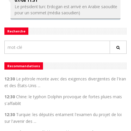
07/08 11:51
Le président turc Erdogan est arrivé en Arabie saoudite
pour un sommet (média saoudien)
Recherche
Recommandations
12:30
Le pétrole monte avec des exigences divergentes de l'Iran
et des États-Unis ...
12:30
Chine: le typhon Dolphin provoque de fortes pluies mais
s'affaiblit
12:30
Turquie: les députés entament l'examen du projet de loi
sur l'avenir des ...