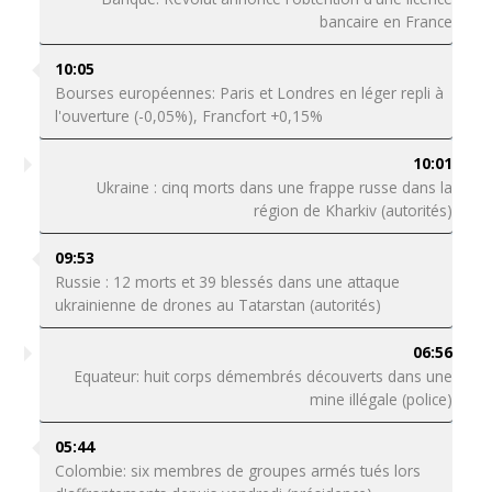
bancaire en France
10:05
Bourses européennes: Paris et Londres en léger repli à
l'ouverture (-0,05%), Francfort +0,15%
10:01
Ukraine : cinq morts dans une frappe russe dans la
région de Kharkiv (autorités)
09:53
Russie : 12 morts et 39 blessés dans une attaque
ukrainienne de drones au Tatarstan (autorités)
06:56
Equateur: huit corps démembrés découverts dans une
mine illégale (police)
05:44
Colombie: six membres de groupes armés tués lors