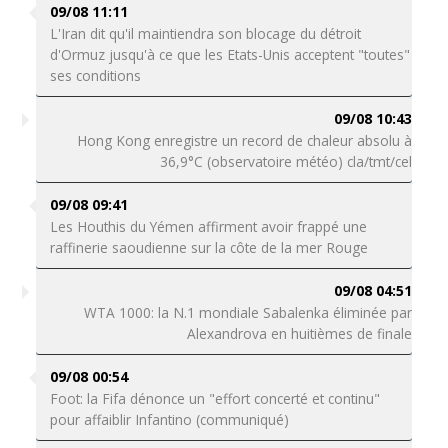
09/08 11:11
L'Iran dit qu'il maintiendra son blocage du détroit
d'Ormuz jusqu'à ce que les Etats-Unis acceptent "toutes"
ses conditions
09/08 10:43
Hong Kong enregistre un record de chaleur absolu à
36,9°C (observatoire météo) cla/tmt/cel
09/08 09:41
Les Houthis du Yémen affirment avoir frappé une
raffinerie saoudienne sur la côte de la mer Rouge
09/08 04:51
WTA 1000: la N.1 mondiale Sabalenka éliminée par
Alexandrova en huitièmes de finale
09/08 00:54
Foot: la Fifa dénonce un "effort concerté et continu"
pour affaiblir Infantino (communiqué)