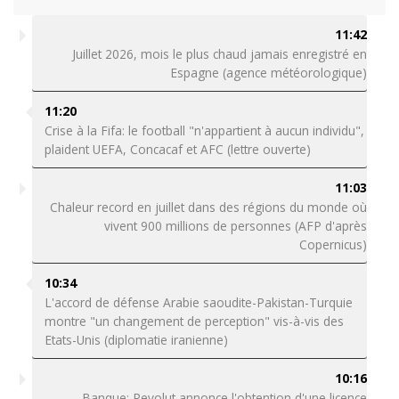
11:42
Juillet 2026, mois le plus chaud jamais enregistré en
Espagne (agence météorologique)
11:20
Crise à la Fifa: le football "n'appartient à aucun individu",
plaident UEFA, Concacaf et AFC (lettre ouverte)
11:03
Chaleur record en juillet dans des régions du monde où
vivent 900 millions de personnes (AFP d'après
Copernicus)
10:34
L'accord de défense Arabie saoudite-Pakistan-Turquie
montre "un changement de perception" vis-à-vis des
Etats-Unis (diplomatie iranienne)
10:16
Banque: Revolut annonce l'obtention d'une licence