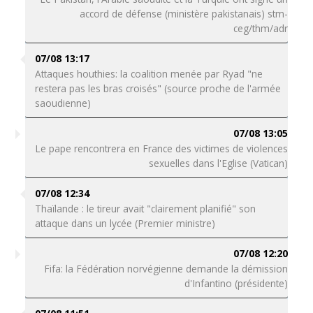
accord de défense (ministère pakistanais) stm-
ceg/thm/adr
07/08 13:17
Attaques houthies: la coalition menée par Ryad "ne
restera pas les bras croisés" (source proche de l'armée
saoudienne)
07/08 13:05
Le pape rencontrera en France des victimes de violences
sexuelles dans l'Eglise (Vatican)
07/08 12:34
Thaïlande : le tireur avait "clairement planifié" son
attaque dans un lycée (Premier ministre)
07/08 12:20
Fifa: la Fédération norvégienne demande la démission
d'Infantino (présidente)