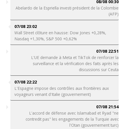
08/08 00:30
Abelardo de la Espriella investi président de la Colombie
(AFP)
07/08 23:02
Wall Street clôture en hausse: Dow Jones +0,28%,
Nasdaq +1,30%, S&P 500 +0,62%
07/08 22:51
L'UE demande à Meta et TikTok de renforcer la
surveillance et la vérification des faits après les
discussions sur Ceuta
07/08 22:22
L'Espagne impose des contrôles aux frontières aux
voyageurs venant d'Italie (gouvernement)
07/08 21:54
L'accord de défense avec Islamabad et Ryad "ne
contredit pas" les engagements de la Turquie avec
l'Otan (gouvernement turc)