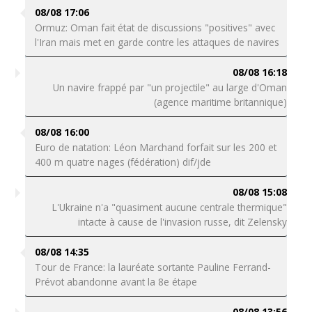
08/08 17:06
Ormuz: Oman fait état de discussions "positives" avec
l'Iran mais met en garde contre les attaques de navires
08/08 16:18
Un navire frappé par "un projectile" au large d'Oman
(agence maritime britannique)
08/08 16:00
Euro de natation: Léon Marchand forfait sur les 200 et
400 m quatre nages (fédération) dif/jde
08/08 15:08
L'Ukraine n'a "quasiment aucune centrale thermique"
intacte à cause de l'invasion russe, dit Zelensky
08/08 14:35
Tour de France: la lauréate sortante Pauline Ferrand-
Prévot abandonne avant la 8e étape
08/08 13:56