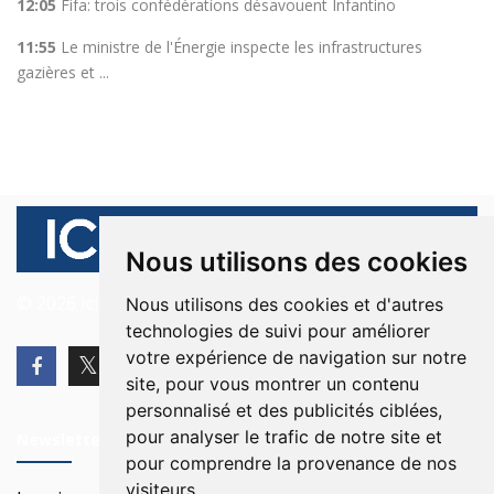
12:05
Fifa: trois confédérations désavouent Infantino
11:55
Le ministre de l'Énergie inspecte les infrastructures
gazières et ...
Nous utilisons des cookies
© 2026 Ici Beyrouth. Tous les droits sont réservés.
Nous utilisons des cookies et d'autres
technologies de suivi pour améliorer
votre expérience de navigation sur notre
site, pour vous montrer un contenu
personnalisé et des publicités ciblées,
pour analyser le trafic de notre site et
Newsletter
pour comprendre la provenance de nos
visiteurs.