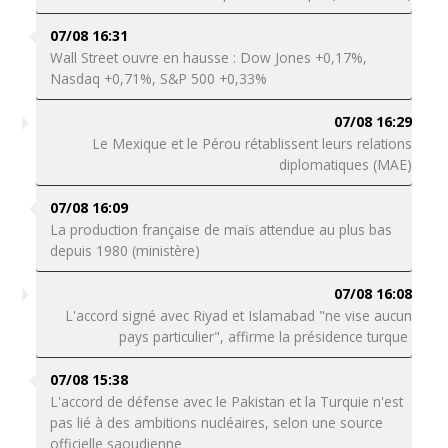
07/08 16:31
Wall Street ouvre en hausse : Dow Jones +0,17%,
Nasdaq +0,71%, S&P 500 +0,33%
07/08 16:29
Le Mexique et le Pérou rétablissent leurs relations
diplomatiques (MAE)
07/08 16:09
La production française de maïs attendue au plus bas
depuis 1980 (ministère)
07/08 16:08
L'accord signé avec Riyad et Islamabad "ne vise aucun
pays particulier", affirme la présidence turque
07/08 15:38
L'accord de défense avec le Pakistan et la Turquie n'est
pas lié à des ambitions nucléaires, selon une source
officielle saoudienne