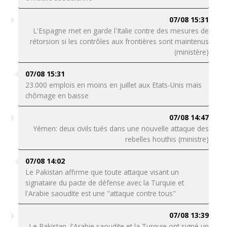
07/08 15:31
L'Espagne met en garde l'Italie contre des mesures de
rétorsion si les contrôles aux frontières sont maintenus
(ministère)
07/08 15:31
23.000 emplois en moins en juillet aux Etats-Unis mais
chômage en baisse
07/08 14:47
Yémen: deux civils tués dans une nouvelle attaque des
rebelles houthis (ministre)
07/08 14:02
Le Pakistan affirme que toute attaque visant un
signataire du pacte de défense avec la Turquie et
l'Arabie saoudite est une "attaque contre tous"
07/08 13:39
Le Pakistan, l'Arabie saoudite et la Turquie ont signé un