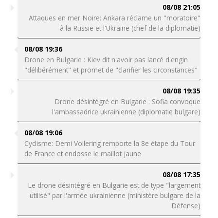
08/08 21:05
Attaques en mer Noire: Ankara réclame un "moratoire"
à la Russie et l'Ukraine (chef de la diplomatie)
08/08 19:36
Drone en Bulgarie : Kiev dit n'avoir pas lancé d'engin
"délibérément" et promet de "clarifier les circonstances"
08/08 19:35
Drone désintégré en Bulgarie : Sofia convoque
l'ambassadrice ukrainienne (diplomatie bulgare)
08/08 19:06
Cyclisme: Demi Vollering remporte la 8e étape du Tour
de France et endosse le maillot jaune
08/08 17:35
Le drone désintégré en Bulgarie est de type "largement
utilisé" par l'armée ukrainienne (ministère bulgare de la
Défense)