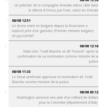
Un pétrolier de la compagnie émiratie Adnoc ciblé dans
le détroit d'Ormuz par l'Iran, selon les Emirats
08/08 12:51
Un drone entré en Bulgarie depuis la Roumanie a
explosé près d'un gazoduc (Premier ministre bulgare)
str-pyv/cel/def
08/08 12:16
Etats-Unis: Todd Blanche se dit "honoré" après la
confirmation de sa nomination comme ministre de la
Justice
08/08 11:33
Le Sénat américain approuve la nomination de Todd
Blanche comme ministre de la Justice
08/08 05:12
Washington annonce une aide d'un milliard de dollars
pour la Colombie (département d'Etat)