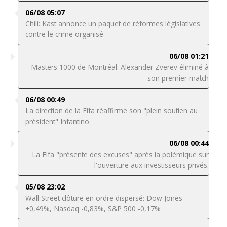
06/08 05:07
Chili: Kast annonce un paquet de réformes législatives
contre le crime organisé
06/08 01:21
Masters 1000 de Montréal: Alexander Zverev éliminé à
son premier match
06/08 00:49
La direction de la Fifa réaffirme son "plein soutien au
président" Infantino.
06/08 00:44
La Fifa "présente des excuses" après la polémique sur
l'ouverture aux investisseurs privés.
05/08 23:02
Wall Street clôture en ordre dispersé: Dow Jones
+0,49%, Nasdaq -0,83%, S&P 500 -0,17%