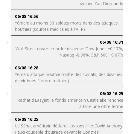
ivoirien Yan Diomandé
06/08 16:56
Yémen: au moins 36 soldats morts dans des attaques
houthies (sources médicales à l'AFP)
06/08 16:31
Wall Street ouvre en ordre dispersé: Dow Jones +0,17%,
Nasdaq -0,36%, S&P 500 +0,07%
06/08 16:28
Yémen: attaque houthie contre des soldats, des dizaines
de victimes (source militaire)
06/08 16:25
Rachat d'EasyJet: le fonds américain Castlelake renonce
à faire une offre ferme
06/08 16:25
Le Sénat américain déclare l'ex-conseiller Covid Anthony
Fauci coupable d'outrage devant le Congrès