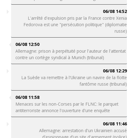
06/08 14:52
L'arrêté d'expulsion pris par la France contre Xenia
Fedorova est une "persécution politique" (diplomatie
russe)
06/08 12:50
Allemagne: prison à perpétuité pour l'auteur de l'attentat
contre un cortège syndical à Munich (tribunal)
06/08 12:29
La Suède va remettre à l'Ukraine un navire de la flotte
fantôme russe (tribunal)
06/08 11:58
Menaces sur les non-Corses par le FLNC: le parquet
antiterroriste annonce l'ouverture d'une enquête
06/08 11:46
Allemagne: arrestation d'un Ukrainien accusé
d'espionnage d'un site d'armement (police)