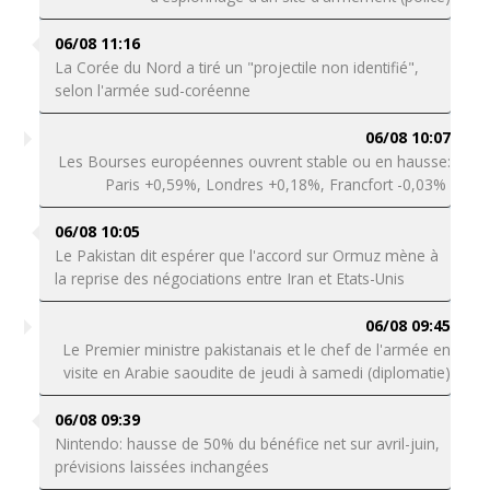
06/08 11:16
La Corée du Nord a tiré un "projectile non identifié",
selon l'armée sud-coréenne
06/08 10:07
Les Bourses européennes ouvrent stable ou en hausse:
Paris +0,59%, Londres +0,18%, Francfort -0,03%
06/08 10:05
Le Pakistan dit espérer que l'accord sur Ormuz mène à
la reprise des négociations entre Iran et Etats-Unis
06/08 09:45
Le Premier ministre pakistanais et le chef de l'armée en
visite en Arabie saoudite de jeudi à samedi (diplomatie)
06/08 09:39
Nintendo: hausse de 50% du bénéfice net sur avril-juin,
prévisions laissées inchangées