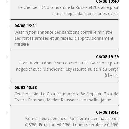
06/08 19:49
Le chef de l'ONU condamne la Russie et l'Ukraine pour
leurs frappes dans des zones civiles
06/08 19:31
Washington annonce des sanctions contre le ministre
des forces armées et un réseau d'approvisionnement
militaire
06/08 19:29
Foot: Rodri a donné son accord au FC Barcelone pour
négocier avec Manchester City (source au sein du Barça
à l'AFP)
06/08 18:53
Cyclisme: Kim Le Court remporte la 6e étape du Tour de
France Femmes, Marlen Reusser reste maillot jaune
06/08 18:43
Bourses européennes: Paris termine en hausse de
0,35%, Francfort +0,05%, Londres recule de 0,19%