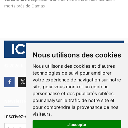
morts près de Damas
Nous utilisons des cookies
© 2026 Ici Beyrouth. Tous les droits sont réservés.
Nous utilisons des cookies et d'autres
technologies de suivi pour améliorer
votre expérience de navigation sur notre
site, pour vous montrer un contenu
personnalisé et des publicités ciblées,
pour analyser le trafic de notre site et
Newsletter
pour comprendre la provenance de nos
visiteurs.
Inscrivez-vous à notre Newsletter
J'accepte