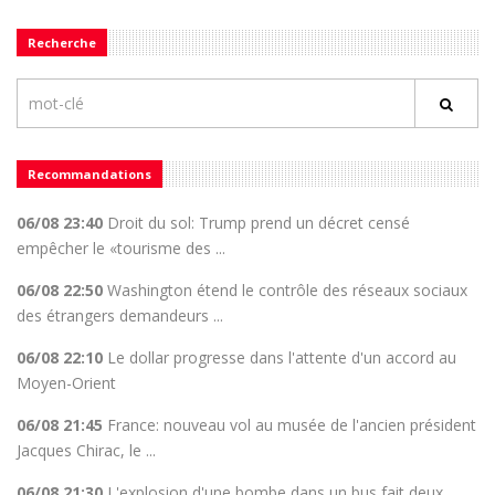
Recherche
Recommandations
06/08 23:40
Droit du sol: Trump prend un décret censé
empêcher le «tourisme des ...
06/08 22:50
Washington étend le contrôle des réseaux sociaux
des étrangers demandeurs ...
06/08 22:10
Le dollar progresse dans l'attente d'un accord au
Moyen-Orient
06/08 21:45
France: nouveau vol au musée de l'ancien président
Jacques Chirac, le ...
06/08 21:30
L'explosion d'une bombe dans un bus fait deux