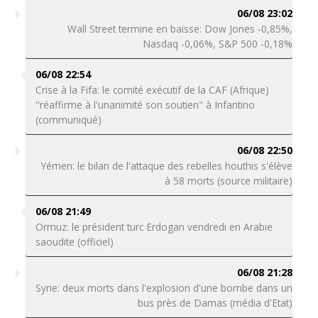
06/08 23:02
Wall Street termine en baisse: Dow Jones -0,85%,
Nasdaq -0,06%, S&P 500 -0,18%
06/08 22:54
Crise à la Fifa: le comité exécutif de la CAF (Afrique)
"réaffirme à l'unanimité son soutien" à Infantino
(communiqué)
06/08 22:50
Yémen: le bilan de l'attaque des rebelles houthis s'élève
à 58 morts (source militaire)
06/08 21:49
Ormuz: le président turc Erdogan vendredi en Arabie
saoudite (officiel)
06/08 21:28
Syrie: deux morts dans l'explosion d'une bombe dans un
bus près de Damas (média d'Etat)