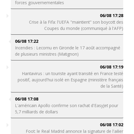
forces gouvernementales
06/08 17:28
Crise à la Fifa: l'UEFA "maintient" son boycott des
Coupes du monde (communiqué à l'AFP)
06/08 17:22
Incendies : Lecornu en Gironde le 17 août accompagné
de plusieurs ministres (Matignon)
06/08 17:19
Hantavirus : un touriste ayant transité en France testé
positif, aujourd'hui isolé en Espagne (ministère français
de la Santé)
06/08 17:08
L'américain Apollo confirme son rachat d'EasyJet pour
5,7 milliards de dollars
06/08 17:02
Foot: le Real Madrid annonce la signature de l'ailier