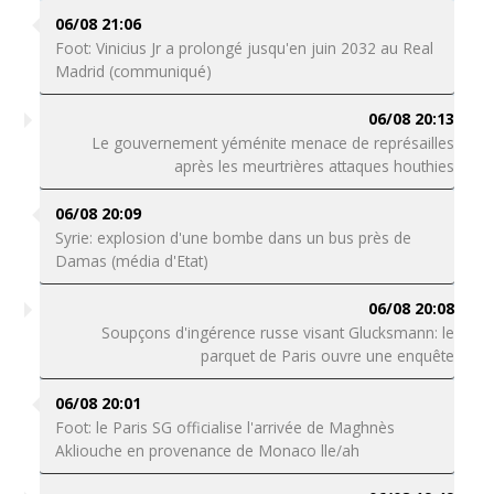
06/08 21:06
Foot: Vinicius Jr a prolongé jusqu'en juin 2032 au Real
Madrid (communiqué)
06/08 20:13
Le gouvernement yéménite menace de représailles
après les meurtrières attaques houthies
06/08 20:09
Syrie: explosion d'une bombe dans un bus près de
Damas (média d'Etat)
06/08 20:08
Soupçons d'ingérence russe visant Glucksmann: le
parquet de Paris ouvre une enquête
06/08 20:01
Foot: le Paris SG officialise l'arrivée de Maghnès
Akliouche en provenance de Monaco lle/ah