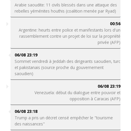
Arabie saoudite: 11 civils blessés dans une attaque des
rebelles yéménites houthis (coalition menée par Ryad)
00:56
Argentine: heurts entre police et manifestants lors d'un
rassemblement contre un projet de loi sur la propriété
privée (AFP)
06/08 23:19
Sommet vendredi à Jeddah des dirigeants saoudien, turc
et pakistanais (source proche du gouvernement
saoudien)
06/08 23:19
Venezuela: début du dialogue entre pouvoir et
opposition à Caracas (AFP)
06/08 23:18
Trump a pris un décret censé empêcher le "tourisme
des naissances"