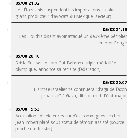
05/08 21:32
Les États-Unis suspendent les importations du plus
grand producteur d’avocats du Mexique (secteur)
05/08 21:19
Les Houthis disent avoir attaqué un deuxième pétrolier
en mer Rouge
05/08 20:10
Ski: la Suissesse Lara Gut-Behrami, triple médaillée
olympique, annonce sa retraite (fédération)
05/08 20:07
L'armée israélienne continuera "d'agir de façon
proactive" à Gaza, dit son chef d'état-major
05/08 19:53
Accusations de violences sur d'ex-compagnes: le chef
Jean Imbert placé sous statut de témoin assisté (source
proche du dossier)