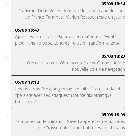
05/08 18:54
Cyclisme: Demi Vollering remporte la 5e étape du Tour
de France Femmes, Marlen Reusser reste en jaune
05/08 18:43
Après les records, les Bourses européennes lèvent le
pied: Paris +0,03%, Londres +0,08% Francfort -0,29%
05/08 18:23
Ormuz: l'Iran dit s'être accordé avec Oman sur une
nouvelle voie de navigation
05/08 18:12
Les relations Brésil-Argentine "réduites" tant que Milei
"persiste avec ses attaques" (source diplomatique
brésilienne)
05/08 18:09
Primaires du Michigan: El-Sayed appelle les démocrates
à se "rassembler" pour battre les républicains