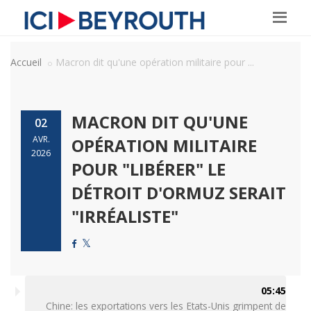
Accueil
Macron dit qu'une opération militaire pour ...
MACRON DIT QU'UNE
02
AVR.
OPÉRATION MILITAIRE
2026
POUR "LIBÉRER" LE
DÉTROIT D'ORMUZ SERAIT
"IRRÉALISTE"
05:45
Chine: les exportations vers les Etats-Unis grimpent de