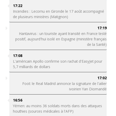
17:22
Incendies : Lecornu en Gironde le 17 août accompagné
de plusieurs ministres (Matignon)
17:19
Hantavirus : un touriste ayant transité en France testé
positif, aujourd'hui isolé en Espagne (ministère français
de la Santé)
17:08
L'américain Apollo confirme son rachat d'EasyJet pour
5,7 milliards de dollars
17:02
Foot: le Real Madrid annonce la signature de l'ailier
ivoirien Yan Diomandé
16:56
Yémen: au moins 36 soldats morts dans des attaques
houthies (sources médicales à l'AFP)