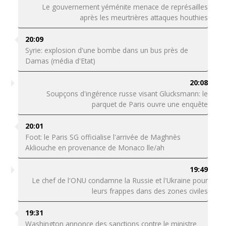
Le gouvernement yéménite menace de représailles
après les meurtrières attaques houthies
20:09
Syrie: explosion d'une bombe dans un bus près de
Damas (média d'Etat)
20:08
Soupçons d'ingérence russe visant Glucksmann: le
parquet de Paris ouvre une enquête
20:01
Foot: le Paris SG officialise l'arrivée de Maghnès
Akliouche en provenance de Monaco lle/ah
19:49
Le chef de l'ONU condamne la Russie et l'Ukraine pour
leurs frappes dans des zones civiles
19:31
Washington annonce des sanctions contre le ministre