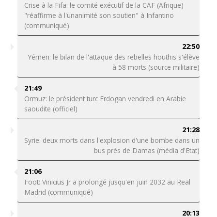
Crise à la Fifa: le comité exécutif de la CAF (Afrique)
"réaffirme à l'unanimité son soutien" à Infantino
(communiqué)
22:50
Yémen: le bilan de l'attaque des rebelles houthis s'élève
à 58 morts (source militaire)
21:49
Ormuz: le président turc Erdogan vendredi en Arabie
saoudite (officiel)
21:28
Syrie: deux morts dans l'explosion d'une bombe dans un
bus près de Damas (média d'Etat)
21:06
Foot: Vinicius Jr a prolongé jusqu'en juin 2032 au Real
Madrid (communiqué)
20:13