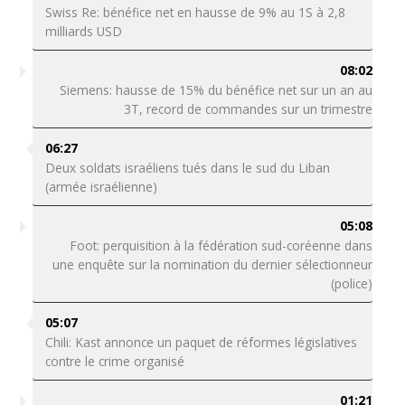
Swiss Re: bénéfice net en hausse de 9% au 1S à 2,8
milliards USD
08:02
Siemens: hausse de 15% du bénéfice net sur un an au
3T, record de commandes sur un trimestre
06:27
Deux soldats israéliens tués dans le sud du Liban
(armée israélienne)
05:08
Foot: perquisition à la fédération sud-coréenne dans
une enquête sur la nomination du dernier sélectionneur
(police)
05:07
Chili: Kast annonce un paquet de réformes législatives
contre le crime organisé
01:21