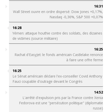
16:31
Wall Street ouvre en ordre dispersé: Dow Jones +0,17%,
Nasdaq -0,36%, S&P 500 +0,07%
16:28
Yémen: attaque houthie contre des soldats, des dizaines
de victimes (source militaire)
16:25
Rachat d'EasyJet: le fonds américain Castlelake renonce
à faire une offre ferme
16:25
Le Sénat américain déclare l'ex-conseiller Covid Anthony
Fauci coupable d'outrage devant le Congrès
14:52
L'arrêté d'expulsion pris par la France contre Xenia
Fedorova est une "persécution politique" (diplomatie
russe)