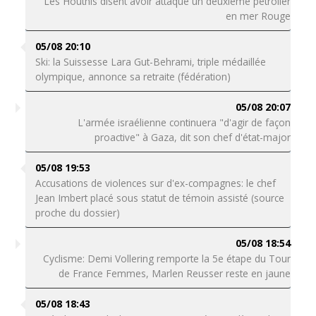
Les Houthis disent avoir attaqué un deuxième pétrolier
en mer Rouge
05/08 20:10
Ski: la Suissesse Lara Gut-Behrami, triple médaillée
olympique, annonce sa retraite (fédération)
05/08 20:07
L'armée israélienne continuera "d'agir de façon
proactive" à Gaza, dit son chef d'état-major
05/08 19:53
Accusations de violences sur d'ex-compagnes: le chef
Jean Imbert placé sous statut de témoin assisté (source
proche du dossier)
05/08 18:54
Cyclisme: Demi Vollering remporte la 5e étape du Tour
de France Femmes, Marlen Reusser reste en jaune
05/08 18:43