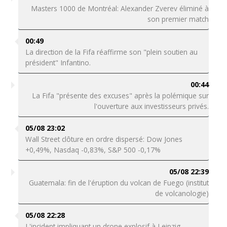
Masters 1000 de Montréal: Alexander Zverev éliminé à
son premier match
00:49
La direction de la Fifa réaffirme son "plein soutien au
président" Infantino.
00:44
La Fifa "présente des excuses" après la polémique sur
l'ouverture aux investisseurs privés.
05/08 23:02
Wall Street clôture en ordre dispersé: Dow Jones
+0,49%, Nasdaq -0,83%, S&P 500 -0,17%
05/08 22:39
Guatemala: fin de l'éruption du volcan de Fuego (institut
de volcanologie)
05/08 22:28
L'incident impliquant un drone explosif à Leipzig