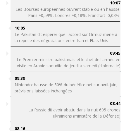
10:07
Les Bourses européennes ouvrent stable ou en hausse:
Paris +0,59%, Londres +0,18%, Francfort -0,03%
10:05
Le Pakistan dit espérer que l'accord sur Ormuz mène à
la reprise des négociations entre Iran et Etats-Unis
09:45
Le Premier ministre pakistanais et le chef de l'armée en
visite en Arabie saoudite de jeudi à samedi (diplomatie)
09:39
Nintendo: hausse de 50% du bénéfice net sur avril-juin,
prévisions laissées inchangées
08:44
La Russie dit avoir abattu dans la nuit 605 drones
ukrainiens (ministère de la Défense)
08:16