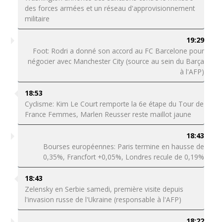
des forces armées et un réseau d'approvisionnement
militaire
19:29
Foot: Rodri a donné son accord au FC Barcelone pour
négocier avec Manchester City (source au sein du Barça
à l'AFP)
18:53
Cyclisme: Kim Le Court remporte la 6e étape du Tour de
France Femmes, Marlen Reusser reste maillot jaune
18:43
Bourses européennes: Paris termine en hausse de
0,35%, Francfort +0,05%, Londres recule de 0,19%
18:43
Zelensky en Serbie samedi, première visite depuis
l'invasion russe de l'Ukraine (responsable à l'AFP)
18:22