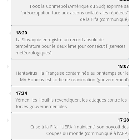
Foot: la Conmebol (Amérique du Sud) exprime sa
"préoccupation face aux actions unilatérales répétées"
de la Fifa (communiqué)
18:20
La Slovaquie enregistre un record absolu de
température pour le deuxième jour consécutif (services
météorologiques)
18:07
Hantavirus : la Française contaminée au printemps sur le
MV Hondius est sortie de réanimation (gouvernement)
17:34
Yémen: les Houthis revendiquent les attaques contre les
forces gouvernementales
17:28
Crise à la Fifa: l'UEFA "maintient" son boycott des
Coupes du monde (communiqué à l'AFP)