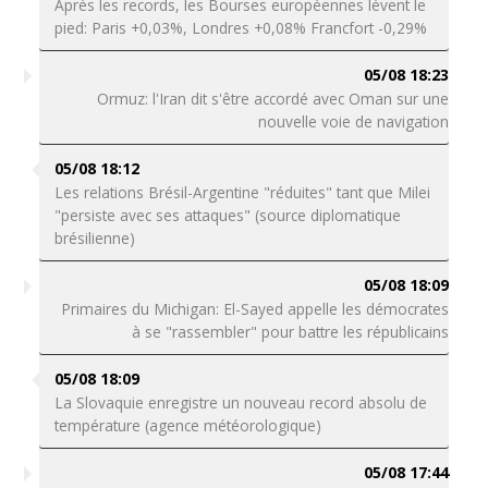
Après les records, les Bourses européennes lèvent le
pied: Paris +0,03%, Londres +0,08% Francfort -0,29%
05/08 18:23
Ormuz: l'Iran dit s'être accordé avec Oman sur une
nouvelle voie de navigation
05/08 18:12
Les relations Brésil-Argentine "réduites" tant que Milei
"persiste avec ses attaques" (source diplomatique
brésilienne)
05/08 18:09
Primaires du Michigan: El-Sayed appelle les démocrates
à se "rassembler" pour battre les républicains
05/08 18:09
La Slovaquie enregistre un nouveau record absolu de
température (agence météorologique)
05/08 17:44