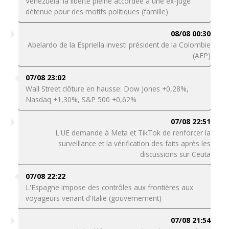
Venezuela: la liberté pleine accordée à une ex-juge
détenue pour des motifs politiques (famille)
08/08 00:30
Abelardo de la Espriella investi président de la Colombie
(AFP)
07/08 23:02
Wall Street clôture en hausse: Dow Jones +0,28%,
Nasdaq +1,30%, S&P 500 +0,62%
07/08 22:51
L'UE demande à Meta et TikTok de renforcer la
surveillance et la vérification des faits après les
discussions sur Ceuta
07/08 22:22
L'Espagne impose des contrôles aux frontières aux
voyageurs venant d'Italie (gouvernement)
07/08 21:54