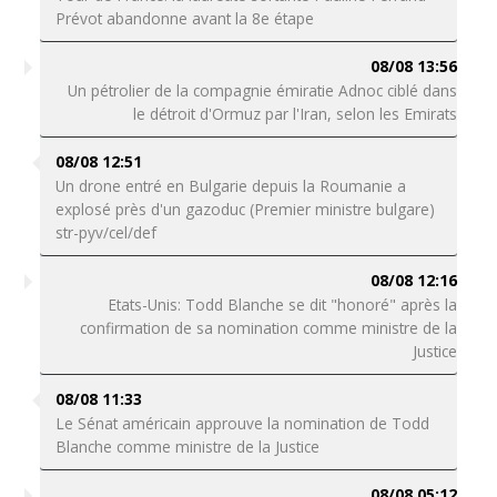
Prévot abandonne avant la 8e étape
08/08 13:56
Un pétrolier de la compagnie émiratie Adnoc ciblé dans
le détroit d'Ormuz par l'Iran, selon les Emirats
08/08 12:51
Un drone entré en Bulgarie depuis la Roumanie a
explosé près d'un gazoduc (Premier ministre bulgare)
str-pyv/cel/def
08/08 12:16
Etats-Unis: Todd Blanche se dit "honoré" après la
confirmation de sa nomination comme ministre de la
Justice
08/08 11:33
Le Sénat américain approuve la nomination de Todd
Blanche comme ministre de la Justice
08/08 05:12