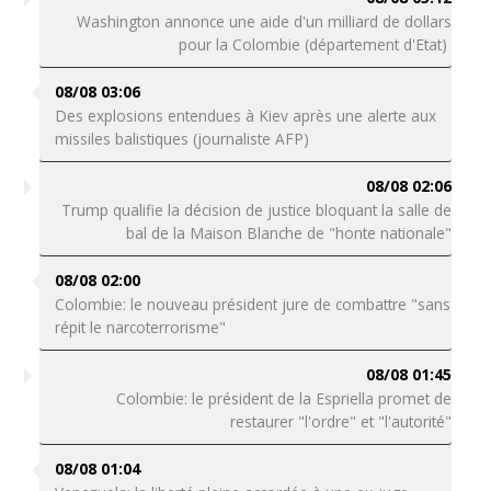
Washington annonce une aide d'un milliard de dollars
pour la Colombie (département d'Etat)
08/08 03:06
Des explosions entendues à Kiev après une alerte aux
missiles balistiques (journaliste AFP)
08/08 02:06
Trump qualifie la décision de justice bloquant la salle de
bal de la Maison Blanche de "honte nationale"
08/08 02:00
Colombie: le nouveau président jure de combattre "sans
répit le narcoterrorisme"
08/08 01:45
Colombie: le président de la Espriella promet de
restaurer "l'ordre" et "l'autorité"
08/08 01:04