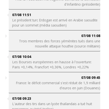
d'Infantino (présidente)
07/08 11:51
Le président turc Erdogan est arrivé en Arabie saoudite
pour un sommet (média saoudien)
07/08 11:08
Trois membres des forces yéménites tués dans une
nouvelle attaque houthie (source militaire)
07/08 10:04
Les Bourses européennes en hausse à l'ouverture:
Paris +0,14%, Francfort +0,36%, Londres +0,22%
07/08 09:45
France: le déficit commercial s'est réduit de 1,9 milliard
d'euros en juin (Douanes)
07/08 09:23
L'auteur des tirs dans un lycée thaïlandais a tué huit
personnes au total (police)