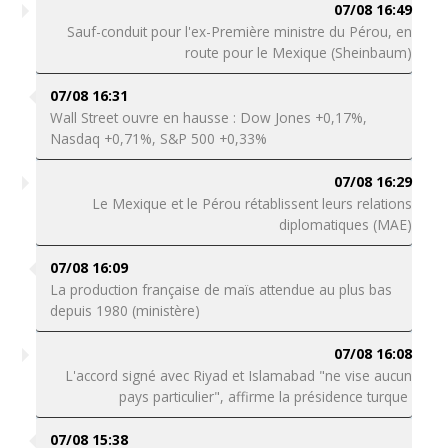
07/08 16:49
Sauf-conduit pour l'ex-Première ministre du Pérou, en
route pour le Mexique (Sheinbaum)
07/08 16:31
Wall Street ouvre en hausse : Dow Jones +0,17%,
Nasdaq +0,71%, S&P 500 +0,33%
07/08 16:29
Le Mexique et le Pérou rétablissent leurs relations
diplomatiques (MAE)
07/08 16:09
La production française de maïs attendue au plus bas
depuis 1980 (ministère)
07/08 16:08
L'accord signé avec Riyad et Islamabad "ne vise aucun
pays particulier", affirme la présidence turque
07/08 15:38