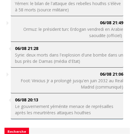
Yémen: le bilan de l'attaque des rebelles houthis s'élève
à 58 morts (source militaire)
06/08 21:49
Ormuz: le président turc Erdogan vendredi en Arabie
saoudite (officiel)
06/08 21:28
Syrie: deux morts dans l'explosion d'une bombe dans un
bus près de Damas (média d'Etat)
06/08 21:06
Foot: Vinicius Jr a prolongé jusqu'en juin 2032 au Real
Madrid (communiqué)
06/08 20:13
Le gouvernement yéménite menace de représailles
après les meurtrières attaques houthies
Recherche