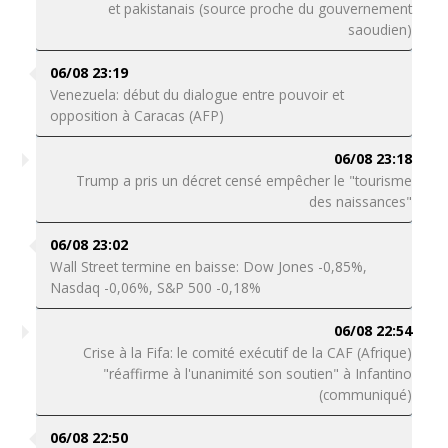
et pakistanais (source proche du gouvernement
saoudien)
06/08 23:19
Venezuela: début du dialogue entre pouvoir et
opposition à Caracas (AFP)
06/08 23:18
Trump a pris un décret censé empêcher le "tourisme
des naissances"
06/08 23:02
Wall Street termine en baisse: Dow Jones -0,85%,
Nasdaq -0,06%, S&P 500 -0,18%
06/08 22:54
Crise à la Fifa: le comité exécutif de la CAF (Afrique)
"réaffirme à l'unanimité son soutien" à Infantino
(communiqué)
06/08 22:50