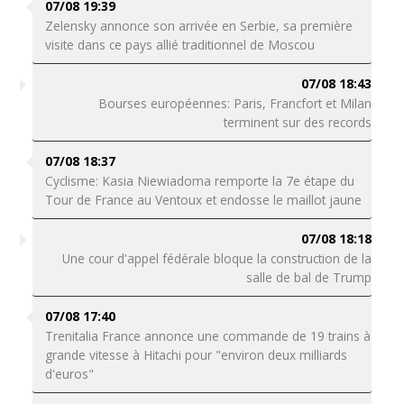
07/08 19:39
Zelensky annonce son arrivée en Serbie, sa première
visite dans ce pays allié traditionnel de Moscou
07/08 18:43
Bourses européennes: Paris, Francfort et Milan
terminent sur des records
07/08 18:37
Cyclisme: Kasia Niewiadoma remporte la 7e étape du
Tour de France au Ventoux et endosse le maillot jaune
07/08 18:18
Une cour d'appel fédérale bloque la construction de la
salle de bal de Trump
07/08 17:40
Trenitalia France annonce une commande de 19 trains à
grande vitesse à Hitachi pour "environ deux milliards
d'euros"