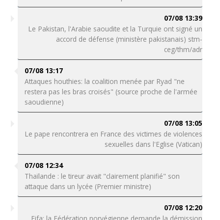
07/08 13:39
Le Pakistan, l'Arabie saoudite et la Turquie ont signé un
accord de défense (ministère pakistanais) stm-
ceg/thm/adr
07/08 13:17
Attaques houthies: la coalition menée par Ryad "ne
restera pas les bras croisés" (source proche de l'armée
saoudienne)
07/08 13:05
Le pape rencontrera en France des victimes de violences
sexuelles dans l'Eglise (Vatican)
07/08 12:34
Thaïlande : le tireur avait "clairement planifié" son
attaque dans un lycée (Premier ministre)
07/08 12:20
Fifa: la Fédération norvégienne demande la démission