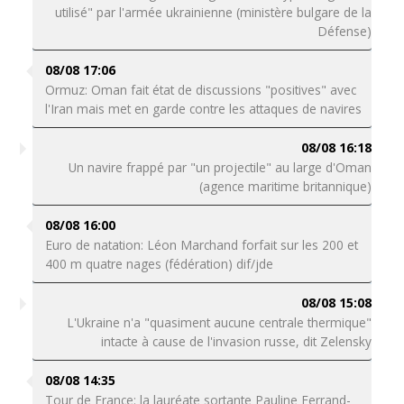
utilisé" par l'armée ukrainienne (ministère bulgare de la
Défense)
08/08 17:06
Ormuz: Oman fait état de discussions "positives" avec
l'Iran mais met en garde contre les attaques de navires
08/08 16:18
Un navire frappé par "un projectile" au large d'Oman
(agence maritime britannique)
08/08 16:00
Euro de natation: Léon Marchand forfait sur les 200 et
400 m quatre nages (fédération) dif/jde
08/08 15:08
L'Ukraine n'a "quasiment aucune centrale thermique"
intacte à cause de l'invasion russe, dit Zelensky
08/08 14:35
Tour de France: la lauréate sortante Pauline Ferrand-