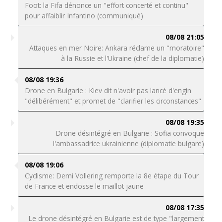
Foot: la Fifa dénonce un "effort concerté et continu"
pour affaiblir Infantino (communiqué)
08/08 21:05
Attaques en mer Noire: Ankara réclame un "moratoire"
à la Russie et l'Ukraine (chef de la diplomatie)
08/08 19:36
Drone en Bulgarie : Kiev dit n'avoir pas lancé d'engin
"délibérément" et promet de "clarifier les circonstances"
08/08 19:35
Drone désintégré en Bulgarie : Sofia convoque
l'ambassadrice ukrainienne (diplomatie bulgare)
08/08 19:06
Cyclisme: Demi Vollering remporte la 8e étape du Tour
de France et endosse le maillot jaune
08/08 17:35
Le drone désintégré en Bulgarie est de type "largement