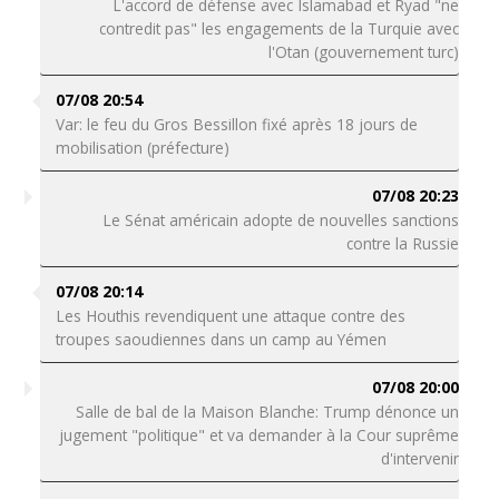
L'accord de défense avec Islamabad et Ryad "ne
contredit pas" les engagements de la Turquie avec
l'Otan (gouvernement turc)
07/08 20:54
Var: le feu du Gros Bessillon fixé après 18 jours de
mobilisation (préfecture)
07/08 20:23
Le Sénat américain adopte de nouvelles sanctions
contre la Russie
07/08 20:14
Les Houthis revendiquent une attaque contre des
troupes saoudiennes dans un camp au Yémen
07/08 20:00
Salle de bal de la Maison Blanche: Trump dénonce un
jugement "politique" et va demander à la Cour suprême
d'intervenir