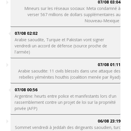
07/08 03:04
Mineurs sur les réseaux sociaux: Meta condamné à
verser 567 millions de dollars supplémentaires au
Nouveau-Mexique
07/08 02:02
Arabie saoudite, Turquie et Pakistan vont signer
vendredi un accord de défense (source proche de
l'armée)
07/08 01:11
Arabie saoudite: 11 civils blessés dans une attaque des
rebelles yéménites houthis (coalition menée par Ryad)
07/08 00:56
Argentine: heurts entre police et manifestants lors d'un
rassemblement contre un projet de loi sur la propriété
privée (AFP)
06/08 23:19
Sommet vendredi à Jeddah des dirigeants saoudien, turc