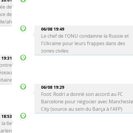
vée de
ce de
le/ah
06/08 19:49
Le chef de l'ONU condamne la Russie et
l'Ukraine pour leurs frappes dans des
zones civiles
 19:31
ontre
réseau
itaire
06/08 19:29
Foot: Rodri a donné son accord au FC
Barcelone pour négocier avec Manchest
City (source au sein du Barça à l'AFP)
 18:53
 la 6e
arlen