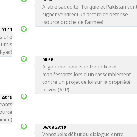
Arabie saoudite, Turquie et Pakistan von
signer vendredi un accord de défense
(source proche de l'armée)
01:11
ns une
outhis
 Ryad)
00:56
Argentine: heurts entre police et
manifestants lors d'un rassemblement
contre un projet de loi sur la propriété
privée (AFP)
 23:19
eants
source
dien)
06/08 23:19
Venezuela: début du dialogue entre