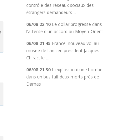
contrôle des réseaux sociaux des
étrangers demandeurs ...
06/08 22:10
Le dollar progresse dans
l'attente d'un accord au Moyen-Orient
s
06/08 21:45
France: nouveau vol au
musée de l'ancien président Jacques
Chirac, le ...
06/08 21:30
L'explosion d'une bombe
dans un bus fait deux morts près de
Damas