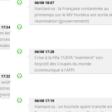
06/08 18:07
Hantavirus : la Française contaminée au
printemps sur le MV Hondius est sortie d
réanimation (gouvernement)
 17:34
nt les
forces
tales
06/08 17:28
Crise à la Fifa: l'UEFA "maintient" son
boycott des Coupes du monde
(communiqué à l'AFP)
 17:22
7 août
stres
gnon)
06/08 17:19
Hantavirus : un touriste ayant transité e