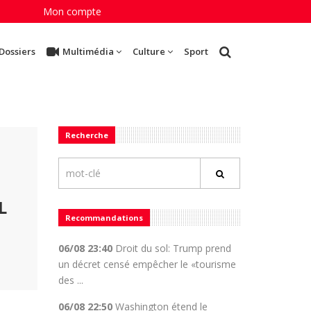
Mon compte
Dossiers
Multimédia
Culture
Sport
Recherche
L
Recommandations
06/08 23:40
Droit du sol: Trump prend
un décret censé empêcher le «tourisme
des ...
06/08 22:50
Washington étend le