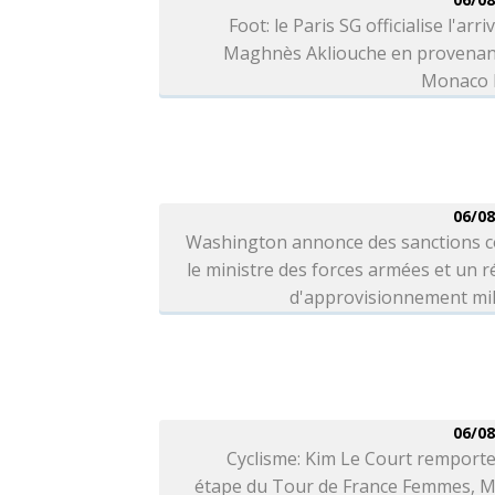
Foot: le Paris SG officialise l'arri
Maghnès Akliouche en provenan
Monaco l
06/08
Washington annonce des sanctions c
le ministre des forces armées et un 
d'approvisionnement mil
06/08
Cyclisme: Kim Le Court remporte
étape du Tour de France Femmes, M