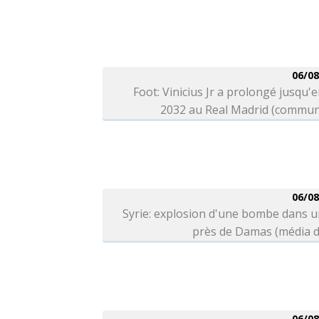
06/08
Foot: Vinicius Jr a prolongé jusqu'e
2032 au Real Madrid (commun
06/08
Syrie: explosion d'une bombe dans 
près de Damas (média d
06/08