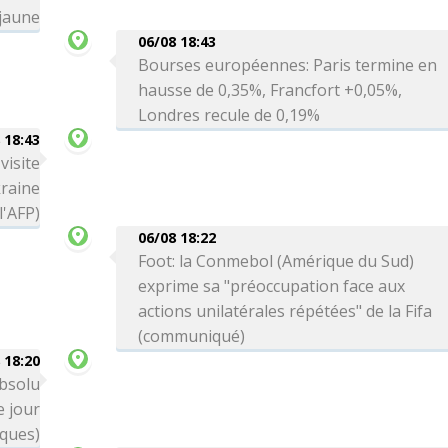
 jaune
06/08 18:43
Bourses européennes: Paris termine en
hausse de 0,35%, Francfort +0,05%,
Londres recule de 0,19%
 18:43
visite
kraine
l'AFP)
06/08 18:22
Foot: la Conmebol (Amérique du Sud)
exprime sa "préoccupation face aux
actions unilatérales répétées" de la Fifa
(communiqué)
 18:20
absolu
 jour
iques)