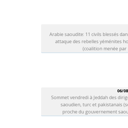
Arabie saoudite: 11 civils blessés da
attaque des rebelles yéménites h
(coalition menée par
06/08
Sommet vendredi à Jeddah des dirig
saoudien, turc et pakistanais (
proche du gouvernement saou