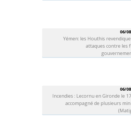
06/08
Yémen: les Houthis revendique
attaques contre les 
gouvernemen
06/08
Incendies : Lecornu en Gironde le 1
accompagné de plusieurs mini
(Mati