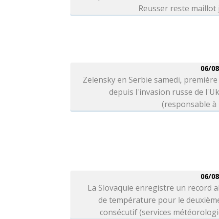
Reusser reste maillot
06/08
Zelensky en Serbie samedi, première 
depuis l'invasion russe de l'U
(responsable à 
06/08
La Slovaquie enregistre un record 
de température pour le deuxième
consécutif (services météorolog