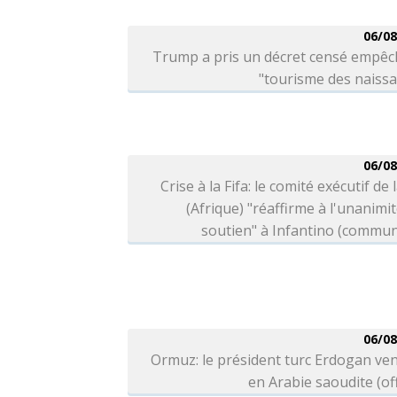
06/08
Trump a pris un décret censé empêc
"tourisme des naiss
06/08
Crise à la Fifa: le comité exécutif de 
(Afrique) "réaffirme à l'unanimi
soutien" à Infantino (commu
06/08
Ormuz: le président turc Erdogan ve
en Arabie saoudite (off