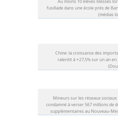
Au moins 10 élèves blessés lo
fusillade dans une école près de B
(médias l
Chine: la croissance des import
ralentit à +27,5% sur un an en j
(Dou
Mineurs sur les réseaux sociaux
condamné à verser 567 millions de d
supplémentaires au Nouveau-Me