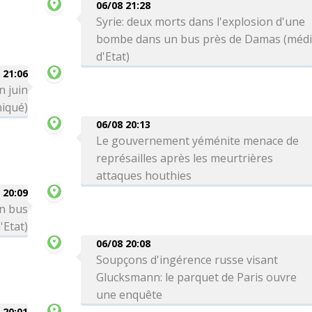
06/08 21:28
Syrie: deux morts dans l'explosion d'une
bombe dans un bus près de Damas (méd
d'Etat)
 21:06
n juin
iqué)
06/08 20:13
Le gouvernement yéménite menace de
représailles après les meurtrières
attaques houthies
 20:09
un bus
'Etat)
06/08 20:08
Soupçons d'ingérence russe visant
Glucksmann: le parquet de Paris ouvre
une enquête
 20:01