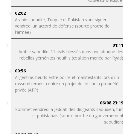
Nouveau-Mexique
02:02
Arabie saoudite, Turquie et Pakistan vont signer
vendredi un accord de défense (source proche de
l'armée)
01:11
Arabie saoudite: 11 civils blessés dans une attaque des
rebelles yéménites houthis (coalition menée par Ryad)
00:56
Argentine: heurts entre police et manifestants lors d'un
rassemblement contre un projet de loi sur la propriété
privée (AFP)
06/08 23:19
Sommet vendredi à Jeddah des dirigeants saoudien, turc
et pakistanais (source proche du gouvernement
saoudien)