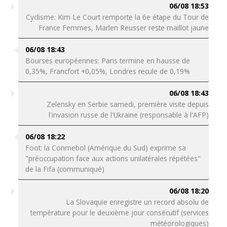
06/08 18:53
Cyclisme: Kim Le Court remporte la 6e étape du Tour de
France Femmes, Marlen Reusser reste maillot jaune
06/08 18:43
Bourses européennes: Paris termine en hausse de
0,35%, Francfort +0,05%, Londres recule de 0,19%
06/08 18:43
Zelensky en Serbie samedi, première visite depuis
l'invasion russe de l'Ukraine (responsable à l'AFP)
06/08 18:22
Foot: la Conmebol (Amérique du Sud) exprime sa
"préoccupation face aux actions unilatérales répétées"
de la Fifa (communiqué)
06/08 18:20
La Slovaquie enregistre un record absolu de
température pour le deuxième jour consécutif (services
météorologiques)