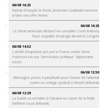
06/08 16:25
Rachat d'EasyJet: le fonds américain Castlelake renonce
à faire une offre ferme
06/08 16:25
Le Sénat américain déclare l'ex-conseiller Covid Anthony
Fauci coupable d'outrage devant le Congrès
06/08 14:52
L'arrêté d'expulsion pris par la France contre Xenia
Fedorova est une "persécution politique" (diplomatie
russe)
06/08 12:50
Allemagne: prison à perpétuité pour l'auteur de l'attentat
contre un cortège syndical à Munich (tribunal)
06/08 12:29
La Suède va remettre à l'Ukraine un navire de la flotte
fantôme russe (tribunal)