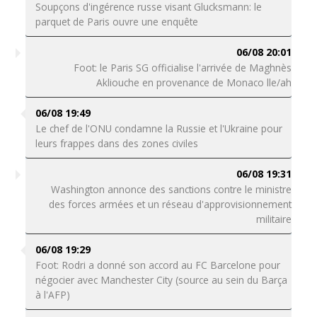
Soupçons d'ingérence russe visant Glucksmann: le
parquet de Paris ouvre une enquête
06/08 20:01
Foot: le Paris SG officialise l'arrivée de Maghnès
Akliouche en provenance de Monaco lle/ah
06/08 19:49
Le chef de l'ONU condamne la Russie et l'Ukraine pour
leurs frappes dans des zones civiles
06/08 19:31
Washington annonce des sanctions contre le ministre
des forces armées et un réseau d'approvisionnement
militaire
06/08 19:29
Foot: Rodri a donné son accord au FC Barcelone pour
négocier avec Manchester City (source au sein du Barça
à l'AFP)