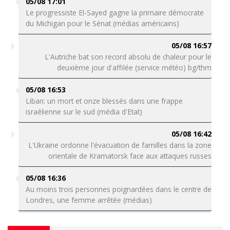
05/08 17:01
Le progressiste El-Sayed gagne la primaire démocrate
du Michigan pour le Sénat (médias américains)
05/08 16:57
L'Autriche bat son record absolu de chaleur pour le
deuxième jour d'affilée (service météo) bg/thm
05/08 16:53
Liban: un mort et onze blessés dans une frappe
israélienne sur le sud (média d'Etat)
05/08 16:42
L'Ukraine ordonne l'évacuation de familles dans la zone
orientale de Kramatorsk face aux attaques russes
05/08 16:36
Au moins trois personnes poignardées dans le centre de
Londres, une femme arrêtée (médias)