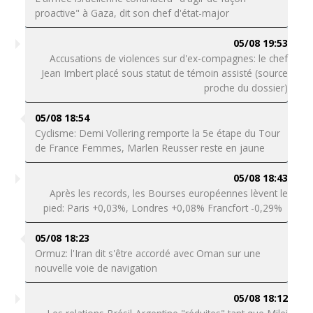
proactive" à Gaza, dit son chef d'état-major
05/08 19:53
Accusations de violences sur d'ex-compagnes: le chef
Jean Imbert placé sous statut de témoin assisté (source
proche du dossier)
05/08 18:54
Cyclisme: Demi Vollering remporte la 5e étape du Tour
de France Femmes, Marlen Reusser reste en jaune
05/08 18:43
Après les records, les Bourses européennes lèvent le
pied: Paris +0,03%, Londres +0,08% Francfort -0,29%
05/08 18:23
Ormuz: l'Iran dit s'être accordé avec Oman sur une
nouvelle voie de navigation
05/08 18:12