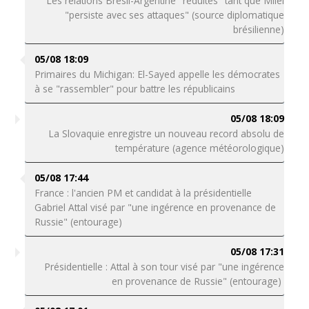
Les relations Brésil-Argentine "réduites" tant que Milei
"persiste avec ses attaques" (source diplomatique
brésilienne)
05/08 18:09
Primaires du Michigan: El-Sayed appelle les démocrates
à se "rassembler" pour battre les républicains
05/08 18:09
La Slovaquie enregistre un nouveau record absolu de
température (agence météorologique)
05/08 17:44
France : l'ancien PM et candidat à la présidentielle
Gabriel Attal visé par "une ingérence en provenance de
Russie" (entourage)
05/08 17:31
Présidentielle : Attal à son tour visé par "une ingérence
en provenance de Russie" (entourage)