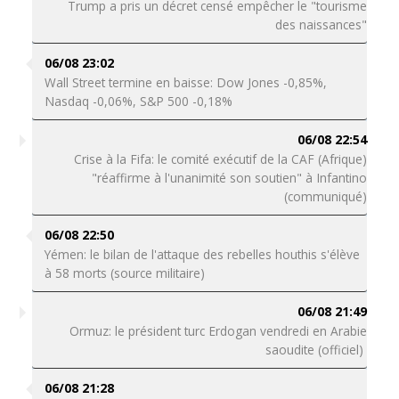
Trump a pris un décret censé empêcher le "tourisme
des naissances"
06/08 23:02
Wall Street termine en baisse: Dow Jones -0,85%,
Nasdaq -0,06%, S&P 500 -0,18%
06/08 22:54
Crise à la Fifa: le comité exécutif de la CAF (Afrique)
"réaffirme à l'unanimité son soutien" à Infantino
(communiqué)
06/08 22:50
Yémen: le bilan de l'attaque des rebelles houthis s'élève
à 58 morts (source militaire)
06/08 21:49
Ormuz: le président turc Erdogan vendredi en Arabie
saoudite (officiel)
06/08 21:28