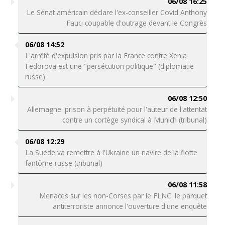
06/08 16:25
Le Sénat américain déclare l'ex-conseiller Covid Anthony
Fauci coupable d'outrage devant le Congrès
06/08 14:52
L'arrêté d'expulsion pris par la France contre Xenia
Fedorova est une "persécution politique" (diplomatie
russe)
06/08 12:50
Allemagne: prison à perpétuité pour l'auteur de l'attentat
contre un cortège syndical à Munich (tribunal)
06/08 12:29
La Suède va remettre à l'Ukraine un navire de la flotte
fantôme russe (tribunal)
06/08 11:58
Menaces sur les non-Corses par le FLNC: le parquet
antiterroriste annonce l'ouverture d'une enquête