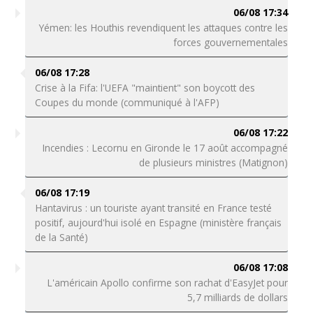
06/08 17:34
Yémen: les Houthis revendiquent les attaques contre les
forces gouvernementales
06/08 17:28
Crise à la Fifa: l'UEFA "maintient" son boycott des
Coupes du monde (communiqué à l'AFP)
06/08 17:22
Incendies : Lecornu en Gironde le 17 août accompagné
de plusieurs ministres (Matignon)
06/08 17:19
Hantavirus : un touriste ayant transité en France testé
positif, aujourd'hui isolé en Espagne (ministère français
de la Santé)
06/08 17:08
L'américain Apollo confirme son rachat d'EasyJet pour
5,7 milliards de dollars