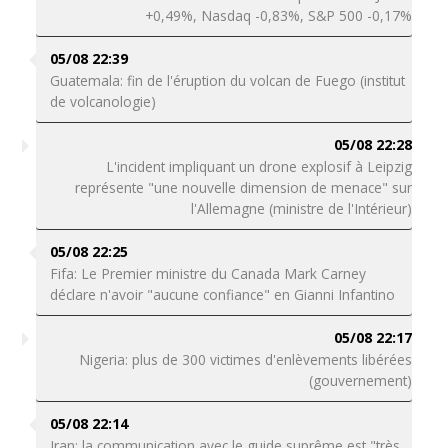
+0,49%, Nasdaq -0,83%, S&P 500 -0,17%
05/08 22:39
Guatemala: fin de l'éruption du volcan de Fuego (institut
de volcanologie)
05/08 22:28
L'incident impliquant un drone explosif à Leipzig
représente "une nouvelle dimension de menace" sur
l'Allemagne (ministre de l'Intérieur)
05/08 22:25
Fifa: Le Premier ministre du Canada Mark Carney
déclare n'avoir "aucune confiance" en Gianni Infantino
05/08 22:17
Nigeria: plus de 300 victimes d'enlèvements libérées
(gouvernement)
05/08 22:14
Iran: la communication avec le guide suprême est "très