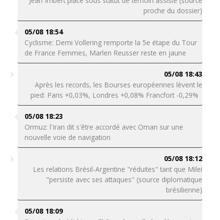
Jean Imbert placé sous statut de témoin assisté (source
proche du dossier)
05/08 18:54
Cyclisme: Demi Vollering remporte la 5e étape du Tour
de France Femmes, Marlen Reusser reste en jaune
05/08 18:43
Après les records, les Bourses européennes lèvent le
pied: Paris +0,03%, Londres +0,08% Francfort -0,29%
05/08 18:23
Ormuz: l'Iran dit s'être accordé avec Oman sur une
nouvelle voie de navigation
05/08 18:12
Les relations Brésil-Argentine "réduites" tant que Milei
"persiste avec ses attaques" (source diplomatique
brésilienne)
05/08 18:09