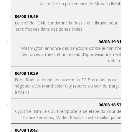
Akliouche en provenance de Monaco lle/ah
06/08 19:49
Le chef de l'ONU condamne la Russie et l'Ukraine pour
leurs frappes dans des zones civiles
06/08 19:31
Washington annonce des sanctions contre le ministre
des forces armées et un réseau d'approvisionnement
militaire
06/08 19:29
Foot: Rodri a donné son accord au FC Barcelone pour
négocier avec Manchester City (source au sein du Barça
à l'AFP)
06/08 18:53
Cyclisme: Kim Le Court remporte la 6e étape du Tour de
France Femmes, Marlen Reusser reste maillot jaune
06/08 18:43