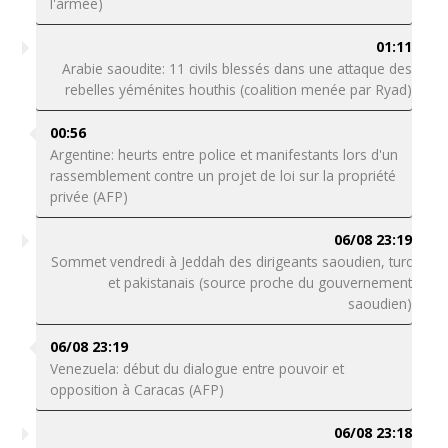
l'armée)
01:11
Arabie saoudite: 11 civils blessés dans une attaque des
rebelles yéménites houthis (coalition menée par Ryad)
00:56
Argentine: heurts entre police et manifestants lors d'un
rassemblement contre un projet de loi sur la propriété
privée (AFP)
06/08 23:19
Sommet vendredi à Jeddah des dirigeants saoudien, turc
et pakistanais (source proche du gouvernement
saoudien)
06/08 23:19
Venezuela: début du dialogue entre pouvoir et
opposition à Caracas (AFP)
06/08 23:18