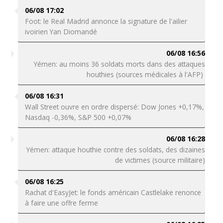
06/08 17:02
Foot: le Real Madrid annonce la signature de l'ailier
ivoirien Yan Diomandé
06/08 16:56
Yémen: au moins 36 soldats morts dans des attaques
houthies (sources médicales à l'AFP)
06/08 16:31
Wall Street ouvre en ordre dispersé: Dow Jones +0,17%,
Nasdaq -0,36%, S&P 500 +0,07%
06/08 16:28
Yémen: attaque houthie contre des soldats, des dizaines
de victimes (source militaire)
06/08 16:25
Rachat d'EasyJet: le fonds américain Castlelake renonce
à faire une offre ferme