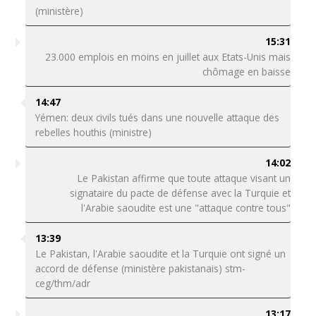
(ministère)
15:31
23.000 emplois en moins en juillet aux Etats-Unis mais
chômage en baisse
14:47
Yémen: deux civils tués dans une nouvelle attaque des
rebelles houthis (ministre)
14:02
Le Pakistan affirme que toute attaque visant un
signataire du pacte de défense avec la Turquie et
l'Arabie saoudite est une "attaque contre tous"
13:39
Le Pakistan, l'Arabie saoudite et la Turquie ont signé un
accord de défense (ministère pakistanais) stm-
ceg/thm/adr
13:17