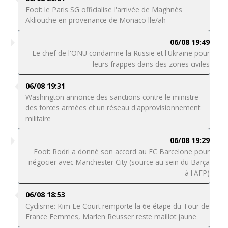
Foot: le Paris SG officialise l'arrivée de Maghnès
Akliouche en provenance de Monaco lle/ah
06/08 19:49
Le chef de l'ONU condamne la Russie et l'Ukraine pour
leurs frappes dans des zones civiles
06/08 19:31
Washington annonce des sanctions contre le ministre
des forces armées et un réseau d'approvisionnement
militaire
06/08 19:29
Foot: Rodri a donné son accord au FC Barcelone pour
négocier avec Manchester City (source au sein du Barça
à l'AFP)
06/08 18:53
Cyclisme: Kim Le Court remporte la 6e étape du Tour de
France Femmes, Marlen Reusser reste maillot jaune