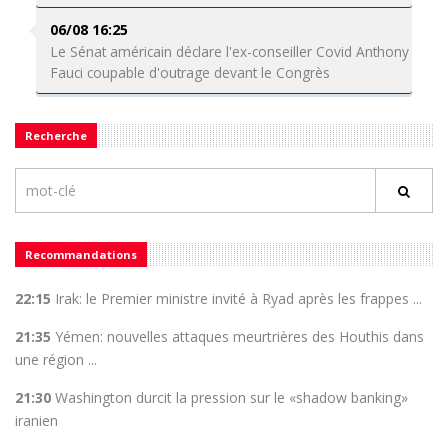
06/08 16:25
Le Sénat américain déclare l'ex-conseiller Covid Anthony
Fauci coupable d'outrage devant le Congrès
Recherche
Recommandations
22:15
Irak: le Premier ministre invité à Ryad après les frappes ...
21:35
Yémen: nouvelles attaques meurtrières des Houthis dans
une région ...
21:30
Washington durcit la pression sur le «shadow banking»
iranien