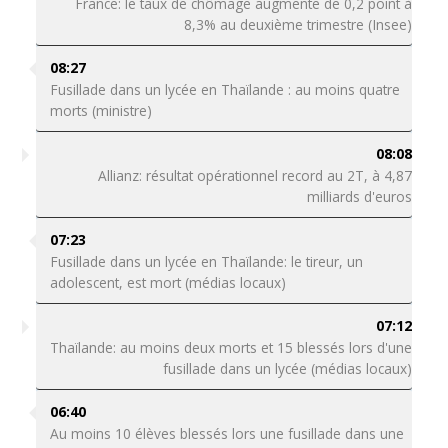
France: le taux de chômage augmente de 0,2 point à
8,3% au deuxième trimestre (Insee)
08:27
Fusillade dans un lycée en Thaïlande : au moins quatre
morts (ministre)
08:08
Allianz: résultat opérationnel record au 2T, à 4,87
milliards d'euros
07:23
Fusillade dans un lycée en Thaïlande: le tireur, un
adolescent, est mort (médias locaux)
07:12
Thaïlande: au moins deux morts et 15 blessés lors d'une
fusillade dans un lycée (médias locaux)
06:40
Au moins 10 élèves blessés lors une fusillade dans une