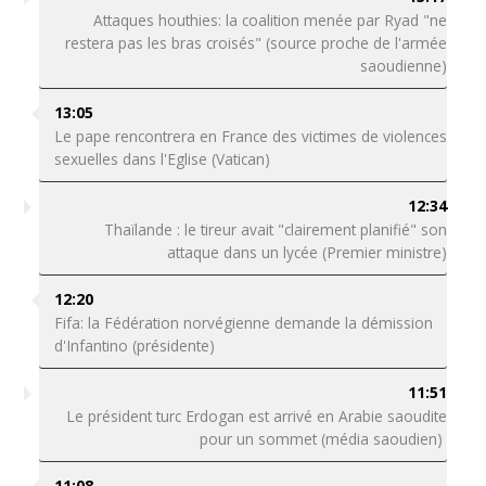
Attaques houthies: la coalition menée par Ryad "ne
restera pas les bras croisés" (source proche de l'armée
saoudienne)
13:05
Le pape rencontrera en France des victimes de violences
sexuelles dans l'Eglise (Vatican)
12:34
Thaïlande : le tireur avait "clairement planifié" son
attaque dans un lycée (Premier ministre)
12:20
Fifa: la Fédération norvégienne demande la démission
d'Infantino (présidente)
11:51
Le président turc Erdogan est arrivé en Arabie saoudite
pour un sommet (média saoudien)
11:08