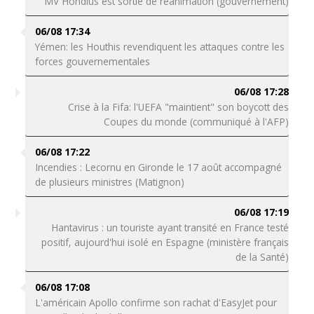
MV Hondius est sortie de réanimation (gouvernement)
06/08 17:34
Yémen: les Houthis revendiquent les attaques contre les
forces gouvernementales
06/08 17:28
Crise à la Fifa: l'UEFA "maintient" son boycott des
Coupes du monde (communiqué à l'AFP)
06/08 17:22
Incendies : Lecornu en Gironde le 17 août accompagné
de plusieurs ministres (Matignon)
06/08 17:19
Hantavirus : un touriste ayant transité en France testé
positif, aujourd'hui isolé en Espagne (ministère français
de la Santé)
06/08 17:08
L'américain Apollo confirme son rachat d'EasyJet pour