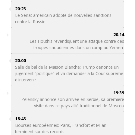
20:23
Le Sénat américain adopte de nouvelles sanctions
contre la Russie
20:14
Les Houthis revendiquent une attaque contre des
troupes saoudiennes dans un camp au Yémen
20:00
Salle de bal de la Maison Blanche: Trump dénonce un
jugement "politique" et va demander à la Cour suprême
d'intervenir
19:39
Zelensky annonce son arrivée en Serbie, sa première
visite dans ce pays allié traditionnel de Moscou
18:43
Bourses européennes: Paris, Francfort et Milan
terminent sur des records