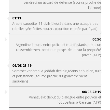
vendredi un accord de défense (source proche de
l'armée)
01:11
Arabie saoudite: 11 civils blessés dans une attaque des
rebelles yéménites houthis (coalition menée par Ryad)
00:56
Argentine: heurts entre police et manifestants lors d'un
rassemblement contre un projet de loi sur la propriété
privée (AFP)
06/08 23:19
Sommet vendredi à Jeddah des dirigeants saoudien, turc
et pakistanais (source proche du gouvernement
saoudien)
06/08 23:19
Venezuela: début du dialogue entre pouvoir et
opposition à Caracas (AFP)