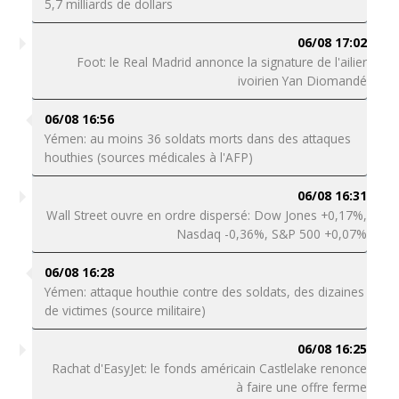
5,7 milliards de dollars
06/08 17:02
Foot: le Real Madrid annonce la signature de l'ailier
ivoirien Yan Diomandé
06/08 16:56
Yémen: au moins 36 soldats morts dans des attaques
houthies (sources médicales à l'AFP)
06/08 16:31
Wall Street ouvre en ordre dispersé: Dow Jones +0,17%,
Nasdaq -0,36%, S&P 500 +0,07%
06/08 16:28
Yémen: attaque houthie contre des soldats, des dizaines
de victimes (source militaire)
06/08 16:25
Rachat d'EasyJet: le fonds américain Castlelake renonce
à faire une offre ferme