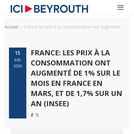
Accueil
France: les prix à la consommation ont augmenté ...
FRANCE: LES PRIX À LA
15
AVR.
CONSOMMATION ONT
2026
AUGMENTÉ DE 1% SUR LE
MOIS EN FRANCE EN
MARS, ET DE 1,7% SUR UN
AN (INSEE)