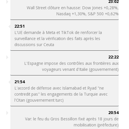
23:02
Wall Street clôture en hausse: Dow Jones +0,28%,
Nasdaq +1,30%, S&P 500 +0,62%
22:51
L'UE demande à Meta et TikTok de renforcer la
surveillance et la vérification des faits après les
discussions sur Ceuta
22:22
L'Espagne impose des contrôles aux frontières aux
voyageurs venant d'Italie (gouvernement)
21:54
L'accord de défense avec Islamabad et Ryad "ne
contredit pas" les engagements de la Turquie avec
l'Otan (gouvernement turc)
20:54
Var: le feu du Gros Bessillon fixé après 18 jours de
mobilisation (préfecture)