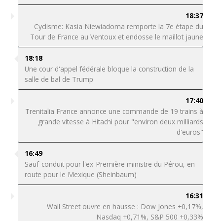
18:37
Cyclisme: Kasia Niewiadoma remporte la 7e étape du
Tour de France au Ventoux et endosse le maillot jaune
18:18
Une cour d'appel fédérale bloque la construction de la
salle de bal de Trump
17:40
Trenitalia France annonce une commande de 19 trains à
grande vitesse à Hitachi pour "environ deux milliards
d'euros"
16:49
Sauf-conduit pour l'ex-Première ministre du Pérou, en
route pour le Mexique (Sheinbaum)
16:31
Wall Street ouvre en hausse : Dow Jones +0,17%,
Nasdaq +0,71%, S&P 500 +0,33%