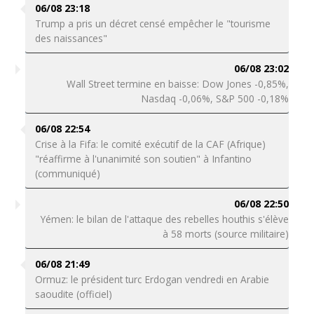
06/08 23:18
Trump a pris un décret censé empêcher le "tourisme
des naissances"
06/08 23:02
Wall Street termine en baisse: Dow Jones -0,85%,
Nasdaq -0,06%, S&P 500 -0,18%
06/08 22:54
Crise à la Fifa: le comité exécutif de la CAF (Afrique)
"réaffirme à l'unanimité son soutien" à Infantino
(communiqué)
06/08 22:50
Yémen: le bilan de l'attaque des rebelles houthis s'élève
à 58 morts (source militaire)
06/08 21:49
Ormuz: le président turc Erdogan vendredi en Arabie
saoudite (officiel)