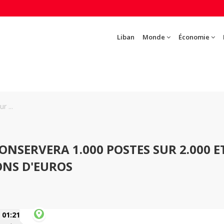
Liban
Monde
Économie
r ...
CONSERVERA 1.000 POSTES SUR 2.000 E
IONS D'EUROS
01:21