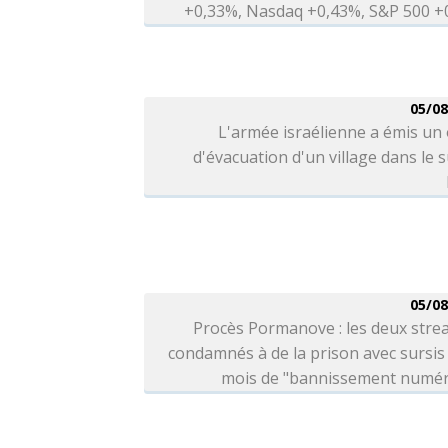
+0,33%, Nasdaq +0,43%, S&P 500 +
05/08
L'armée israélienne a émis un
d'évacuation d'un village dans le 
05/08
Procès Pormanove : les deux stre
condamnés à de la prison avec sursis 
mois de "bannissement numér