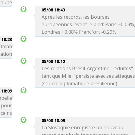
 jaune
05/08 18:43
Après les records, les Bourses
européennes lèvent le pied: Paris +0,03%
Londres +0,08% Francfort -0,29%
 18:23
c Oman
gation
05/08 18:12
Les relations Brésil-Argentine "réduites"
tant que Milei "persiste avec ses attaques
(source diplomatique brésilienne)
 18:09
ppelle
" pour
icains
05/08 18:09
La Slovaquie enregistre un nouveau