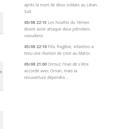
après la mort de deux soldats au Liban-
Sud
n
05/08 22:15
Les houthis du Yémen
disent avoir attaqué deux pétroliers
saoudiens
05/08 22:10
Fifa: fragilisé, Infantino a
tenu une réunion de crise au Maroc
05/08 21:00
Ormuz: l'Iran dit s'être
accordé avec Oman, mais la
w
réouverture dépendra ...