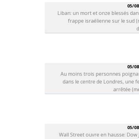
05/08
Liban: un mort et onze blessés da
frappe israélienne sur le sud 
d
05/08
Au moins trois personnes poigna
dans le centre de Londres, une 
arrêtée (m
05/08
Wall Street ouvre en hausse: Dow