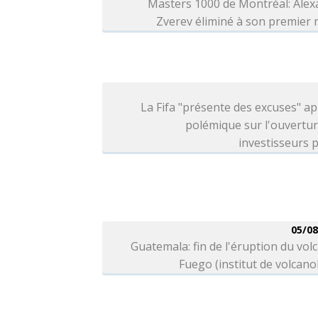
Masters 1000 de Montréal: Alex
Zverev éliminé à son premier
La Fifa "présente des excuses" ap
polémique sur l'ouvertu
investisseurs p
05/08
Guatemala: fin de l'éruption du vol
Fuego (institut de volcano