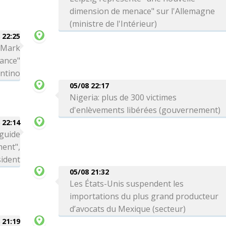
dimension de menace" sur l'Allemagne
(ministre de l'Intérieur)
 22:25
a Mark
iance"
antino
05/08 22:17
Nigeria: plus de 300 victimes
d'enlèvements libérées (gouvernement)
 22:14
 guide
ment",
sident
05/08 21:32
Les États-Unis suspendent les
importations du plus grand producteur
d’avocats du Mexique (secteur)
 21:19