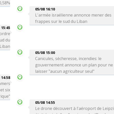
0,58%
05/08 16:10
L'armée israélienne annonce mener des
frappes sur le sud du Liban
 15:45
 ordre
sud du
Liban
05/08 15:00
Canicules, sécheresse, incendies: le
gouvernement annonce un plan pour ne
laisser "aucun agriculteur seul"
 14:58
amers
et six
ique"
05/08 14:55
Le drone découvert à l'aéroport de Leipz