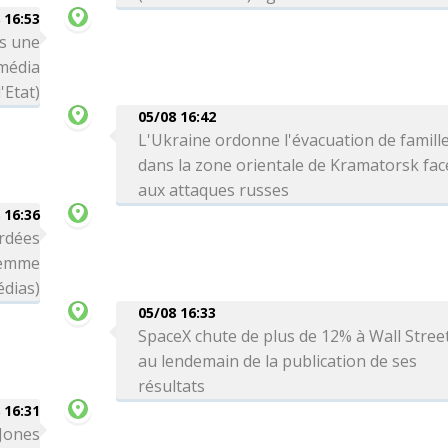
 16:53
ns une
(média
'Etat)
05/08 16:42
L'Ukraine ordonne l'évacuation de famill
dans la zone orientale de Kramatorsk fac
aux attaques russes
 16:36
rdées
femme
édias)
05/08 16:33
SpaceX chute de plus de 12% à Wall Stree
au lendemain de la publication de ses
résultats
 16:31
 Jones