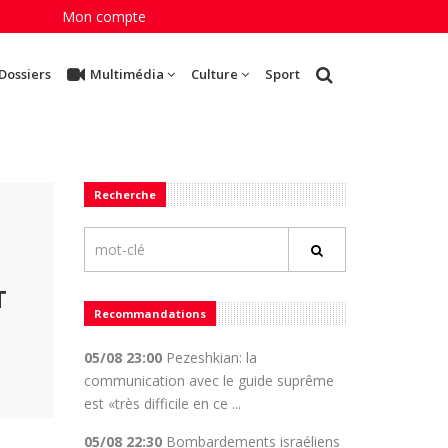
Mon compte
Dossiers
Multimédia
Culture
Sport
Recherche
T
Recommandations
05/08 23:00
Pezeshkian: la
communication avec le guide suprême
est «très difficile en ce ...
05/08 22:30
Bombardements israéliens