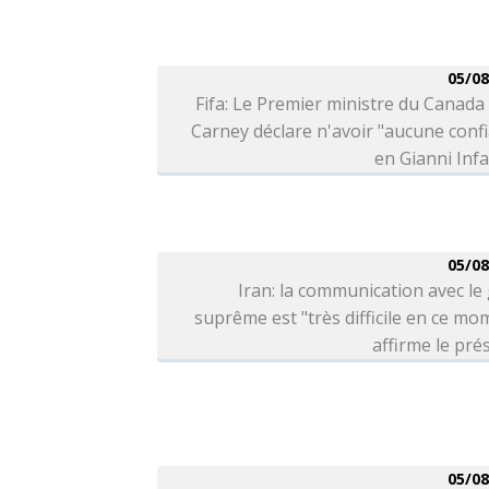
05/08
Fifa: Le Premier ministre du Canad
Carney déclare n'avoir "aucune conf
en Gianni Inf
05/08
Iran: la communication avec le
suprême est "très difficile en ce mo
affirme le pré
05/08