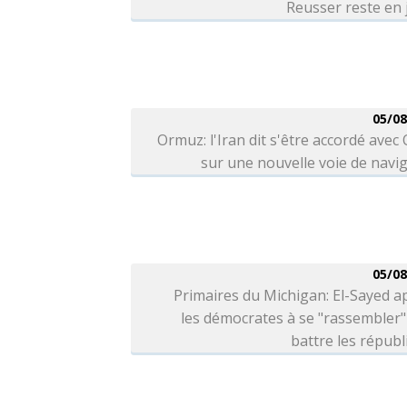
Reusser reste en
05/08
Ormuz: l'Iran dit s'être accordé ave
sur une nouvelle voie de navi
05/08
Primaires du Michigan: El-Sayed a
les démocrates à se "rassembler
battre les républ