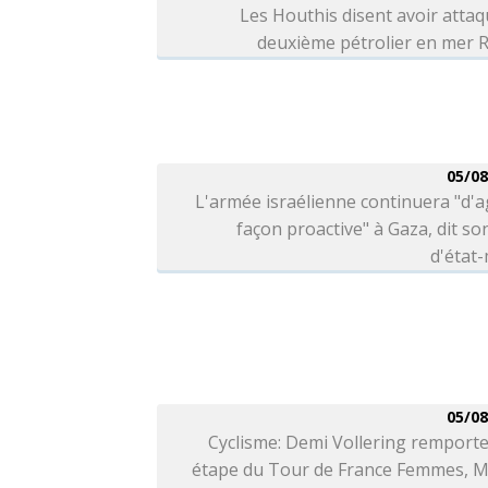
Les Houthis disent avoir atta
deuxième pétrolier en mer 
05/08
L'armée israélienne continuera "d'a
façon proactive" à Gaza, dit so
d'état
05/08
Cyclisme: Demi Vollering remporte
étape du Tour de France Femmes, M