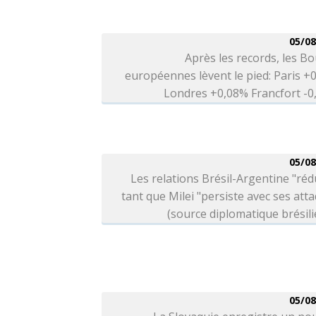
05/08
Après les records, les B
européennes lèvent le pied: Paris +
Londres +0,08% Francfort -
05/08
Les relations Brésil-Argentine "réd
tant que Milei "persiste avec ses att
(source diplomatique brésil
05/08