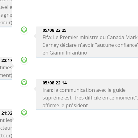
uvelle
magne
rieur)
05/08 22:25
Fifa: Le Premier ministre du Canada Mark
Carney déclare n'avoir "aucune confiance
en Gianni Infantino
 22:17
ctimes
ment)
05/08 22:14
Iran: la communication avec le guide
suprême est "très difficile en ce moment"
affirme le président
 21:32
nt les
cteur
cteur)