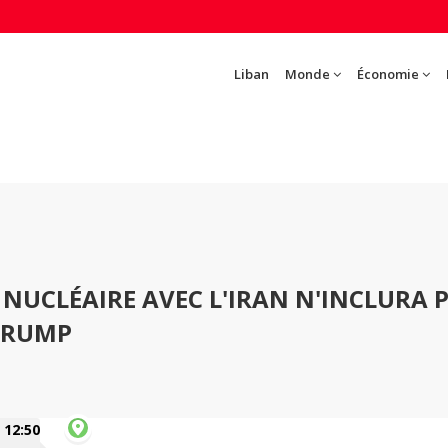
Liban
Monde
Économie
 NUCLÉAIRE AVEC L'IRAN N'INCLURA 
 TRUMP
12:50