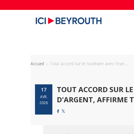
Accueil
Tout accord sur le nucléaire avec l'Iran ...
TOUT ACCORD SUR LE
17
AVR.
D'ARGENT, AFFIRME
2026