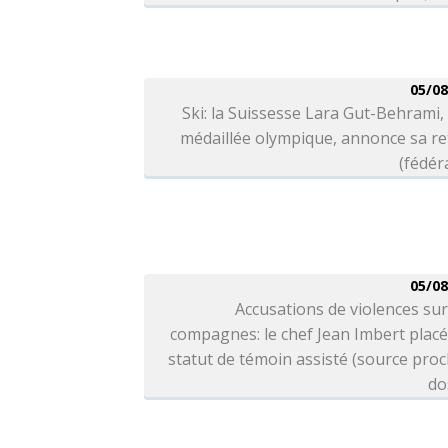
05/08
Ski: la Suissesse Lara Gut-Behrami, 
médaillée olympique, annonce sa re
(fédér
05/08
Accusations de violences sur
compagnes: le chef Jean Imbert plac
statut de témoin assisté (source pro
do