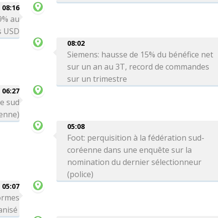
08:16
 9% au
ds USD
08:02
Siemens: hausse de 15% du bénéfice net
sur un an au 3T, record de commandes
sur un trimestre
06:27
le sud
ienne)
05:08
Foot: perquisition à la fédération sud-
coréenne dans une enquête sur la
nomination du dernier sélectionneur
(police)
05:07
formes
ganisé