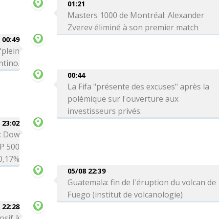
01:21
Masters 1000 de Montréal: Alexander
Zverev éliminé à son premier match
00:49
"plein
ntino.
00:44
La Fifa "présente des excuses" après la
polémique sur l'ouverture aux
investisseurs privés.
 23:02
é: Dow
P 500
0,17%
05/08 22:39
Guatemala: fin de l'éruption du volcan de
Fuego (institut de volcanologie)
 22:28
osif à