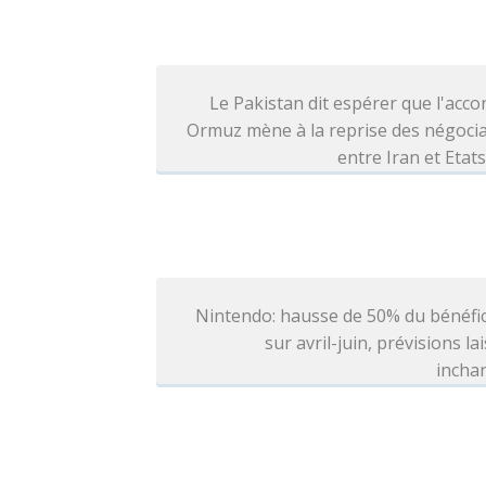
Le Pakistan dit espérer que l'acco
Ormuz mène à la reprise des négoci
entre Iran et Etat
Nintendo: hausse de 50% du bénéfi
sur avril-juin, prévisions la
incha