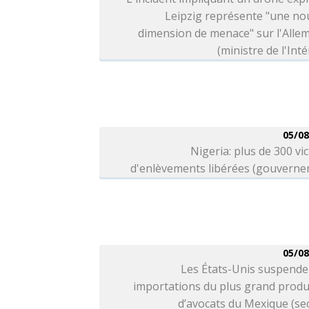
Leipzig représente "une no
dimension de menace" sur l'Alle
(ministre de l'Inté
05/08
Nigeria: plus de 300 vi
d'enlèvements libérées (gouverne
05/08
Les États-Unis suspende
importations du plus grand produ
d’avocats du Mexique (se