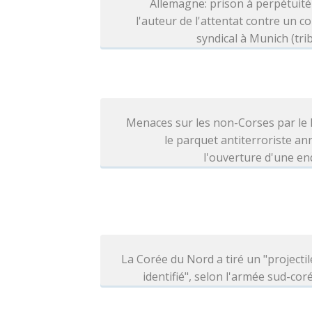
Allemagne: prison à perpétuit
l'auteur de l'attentat contre un c
syndical à Munich (tri
Menaces sur les non-Corses par le
le parquet antiterroriste a
l'ouverture d'une e
La Corée du Nord a tiré un "projecti
identifié", selon l'armée sud-co