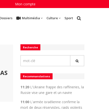
Mon compte
Dossiers
Multimédia
Culture
Sport
Recherche
PAS
Recommandations
11:20
L'Ukraine frappe des raffineries, la
Russie vise une gare et un navire
11:00
L'armée israélienne confirme la
mort de deux réservistes, raids violents