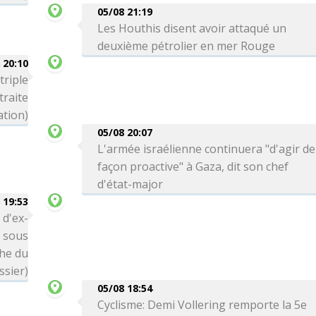
05/08 21:19
Les Houthis disent avoir attaqué un
deuxième pétrolier en mer Rouge
 20:10
triple
traite
ation)
05/08 20:07
L'armée israélienne continuera "d'agir de
façon proactive" à Gaza, dit son chef
d'état-major
 19:53
 d'ex-
é sous
che du
ssier)
05/08 18:54
Cyclisme: Demi Vollering remporte la 5e