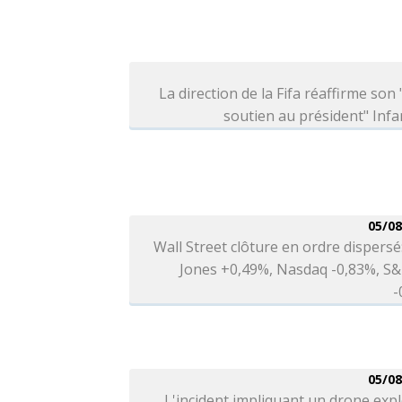
La direction de la Fifa réaffirme son 
soutien au président" Infa
05/08
Wall Street clôture en ordre dispers
Jones +0,49%, Nasdaq -0,83%, S&
-
05/08
L'incident impliquant un drone expl