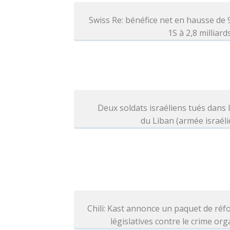
Swiss Re: bénéfice net en hausse de
1S à 2,8 milliar
Deux soldats israéliens tués dans 
du Liban (armée israél
Chili: Kast annonce un paquet de ré
législatives contre le crime or