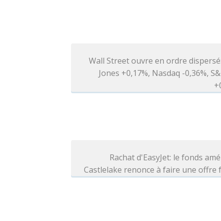
Wall Street ouvre en ordre dispers
Jones +0,17%, Nasdaq -0,36%, S&
+
Rachat d'EasyJet: le fonds amé
Castlelake renonce à faire une offre