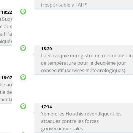
(responsable à l'AFP)
18:22
u Sud)
ce aux
a Fifa
iqué)
18:20
La Slovaquie enregistre un record absolu
de température pour le deuxième jour
consécutif (services météorologiques)
18:07
née au
tie de
ment)
17:34
Yémen: les Houthis revendiquent les
attaques contre les forces
gouvernementales