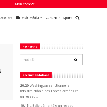
Mon compte
Dossiers
Multimédia
Culture
Sport
Recherche
S
Recommandations
20:20
Washington sanctionne le
ministre cubain des Forces armées et
un réseau ...
19:15
L'Italie démantèle un réseau