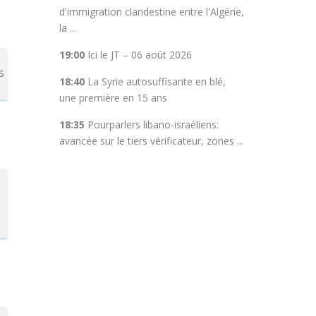
d'immigration clandestine entre l'Algérie,
la ...
19:00
Ici le JT – 06 août 2026
s
18:40
La Syrie autosuffisante en blé,
une première en 15 ans
18:35
Pourparlers libano-israéliens:
avancée sur le tiers vérificateur, zones ...