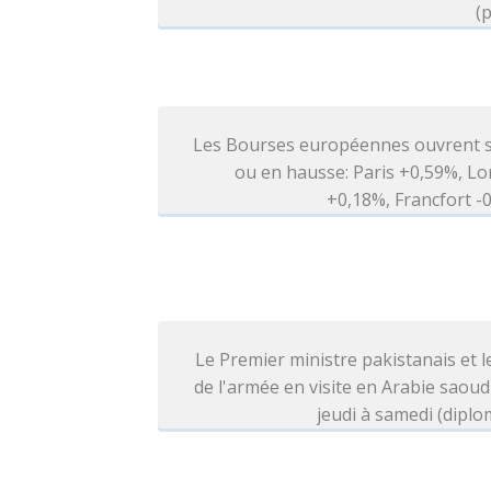
(p
Les Bourses européennes ouvrent s
ou en hausse: Paris +0,59%, L
+0,18%, Francfort 
Le Premier ministre pakistanais et l
de l'armée en visite en Arabie saoud
jeudi à samedi (diplo