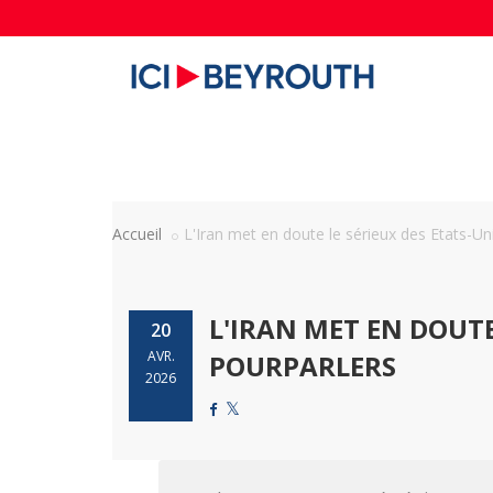
Accueil
L'Iran met en doute le sérieux des Etats-Unis
L'IRAN MET EN DOUTE
20
AVR.
POURPARLERS
2026