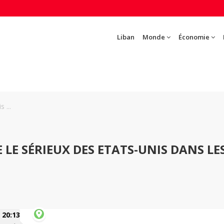
Liban
Monde
Économie
 ...
 LE SÉRIEUX DES ETATS-UNIS DANS LE
20:13