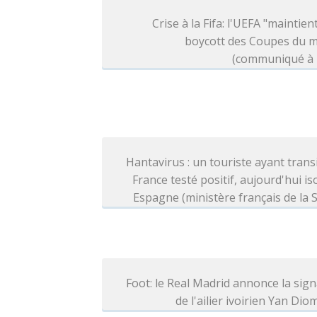
Crise à la Fifa: l'UEFA "maintien
boycott des Coupes du 
(communiqué à l
Hantavirus : un touriste ayant trans
France testé positif, aujourd'hui is
Espagne (ministère français de la 
Foot: le Real Madrid annonce la sig
de l'ailier ivoirien Yan Di