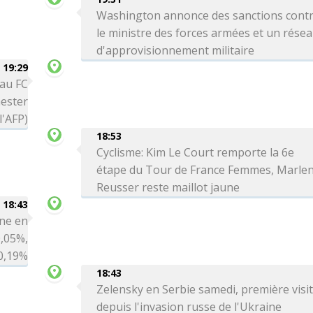
Washington annonce des sanctions cont
le ministre des forces armées et un rése
d'approvisionnement militaire
19:29
 au FC
ester
l'AFP)
18:53
Cyclisme: Kim Le Court remporte la 6e
étape du Tour de France Femmes, Marle
Reusser reste maillot jaune
18:43
ne en
0,05%,
 0,19%
18:43
Zelensky en Serbie samedi, première visi
depuis l'invasion russe de l'Ukraine