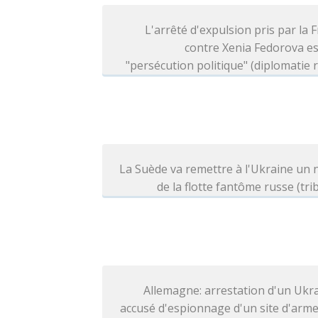
L'arrêté d'expulsion pris par la 
contre Xenia Fedorova e
"persécution politique" (diplomatie 
La Suède va remettre à l'Ukraine un 
de la flotte fantôme russe (tri
Allemagne: arrestation d'un Ukr
accusé d'espionnage d'un site d'arm