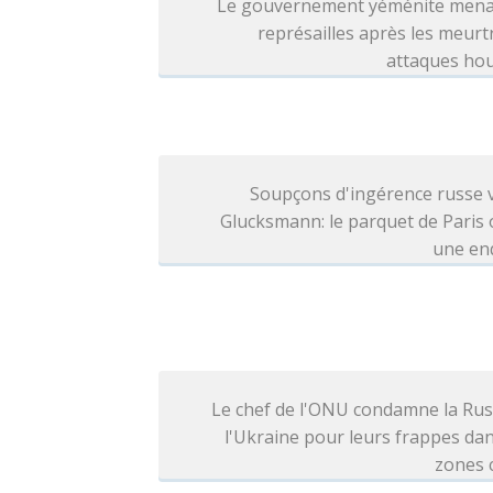
Le gouvernement yéménite mena
représailles après les meurt
attaques hou
Soupçons d'ingérence russe 
Glucksmann: le parquet de Paris
une en
Le chef de l'ONU condamne la Rus
l'Ukraine pour leurs frappes da
zones c