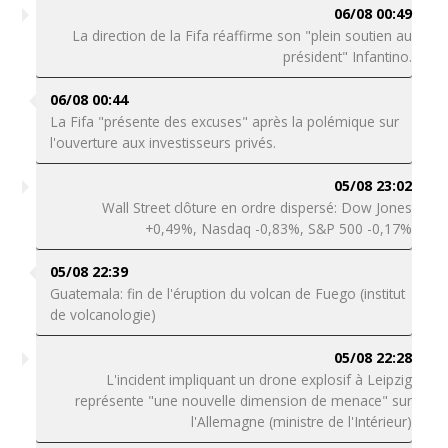
06/08 00:49
La direction de la Fifa réaffirme son "plein soutien au
président" Infantino.
06/08 00:44
La Fifa "présente des excuses" après la polémique sur
l'ouverture aux investisseurs privés.
05/08 23:02
Wall Street clôture en ordre dispersé: Dow Jones
+0,49%, Nasdaq -0,83%, S&P 500 -0,17%
05/08 22:39
Guatemala: fin de l'éruption du volcan de Fuego (institut
de volcanologie)
05/08 22:28
L'incident impliquant un drone explosif à Leipzig
représente "une nouvelle dimension de menace" sur
l'Allemagne (ministre de l'Intérieur)