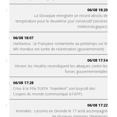
06/08 18:20
La Slovaquie enregistre un record absolu de
température pour le deuxième jour consécutif (services
météorologiques)
06/08 18:07
Hantavirus : la Française contaminée au printemps sur le
MV Hondius est sortie de réanimation (gouvernement)
06/08 17:34
Yémen: les Houthis revendiquent les attaques contre les
forces gouvernementales
06/08 17:28
Crise à la Fifa: l'UEFA "maintient" son boycott des
Coupes du monde (communiqué à l'AFP)
06/08 17:22
Incendies : Lecornu en Gironde le 17 août accompagné
de plusieurs ministres (Matignon)