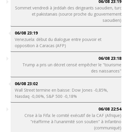
06/08 23:19
Sommet vendredi à Jeddah des dirigeants saoudien, turc
et pakistanais (source proche du gouvernement
saoudien)
06/08 23:19
Venezuela: début du dialogue entre pouvoir et
opposition à Caracas (AFP)
06/08 23:18
Trump a pris un décret censé empêcher le "tourisme
des naissances"
06/08 23:02
Wall Street termine en baisse: Dow Jones -0,85%,
Nasdaq -0,06%, S&P 500 -0,18%
06/08 22:54
Crise à la Fifa: le comité exécutif de la CAF (Afrique)
"réaffirme à l'unanimité son soutien" à Infantino
(communiqué)