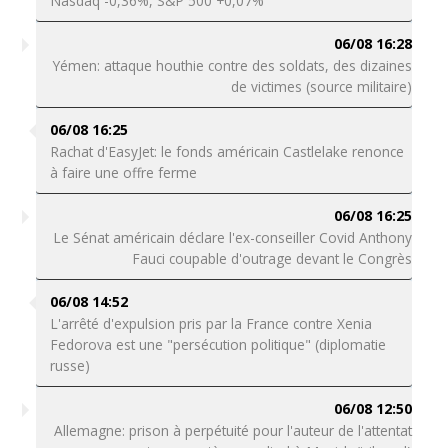
Nasdaq -0,36%, S&P 500 +0,07%
06/08 16:28
Yémen: attaque houthie contre des soldats, des dizaines
de victimes (source militaire)
06/08 16:25
Rachat d'EasyJet: le fonds américain Castlelake renonce
à faire une offre ferme
06/08 16:25
Le Sénat américain déclare l'ex-conseiller Covid Anthony
Fauci coupable d'outrage devant le Congrès
06/08 14:52
L'arrêté d'expulsion pris par la France contre Xenia
Fedorova est une "persécution politique" (diplomatie
russe)
06/08 12:50
Allemagne: prison à perpétuité pour l'auteur de l'attentat