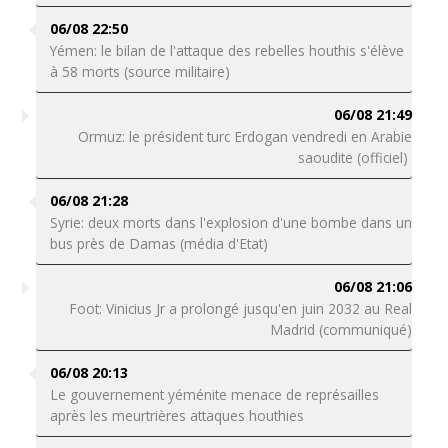
06/08 22:50
Yémen: le bilan de l'attaque des rebelles houthis s'élève
à 58 morts (source militaire)
06/08 21:49
Ormuz: le président turc Erdogan vendredi en Arabie
saoudite (officiel)
06/08 21:28
Syrie: deux morts dans l'explosion d'une bombe dans un
bus près de Damas (média d'Etat)
06/08 21:06
Foot: Vinicius Jr a prolongé jusqu'en juin 2032 au Real
Madrid (communiqué)
06/08 20:13
Le gouvernement yéménite menace de représailles
après les meurtrières attaques houthies