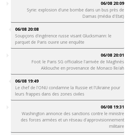
06/08 20:09
Syrie: explosion d'une bombe dans un bus près de
Damas (média d'Etat)
06/08 20:08
Soupçons d'ingérence russe visant Glucksmann: le
parquet de Paris ouvre une enquête
06/08 20:01
Foot: le Paris SG officialise l'arrivée de Maghnès
Akliouche en provenance de Monaco lle/ah
06/08 19:49
Le chef de l'ONU condamne la Russie et l'Ukraine pour
leurs frappes dans des zones civiles
06/08 19:31
Washington annonce des sanctions contre le ministre
des forces armées et un réseau d'approvisionnement
militaire