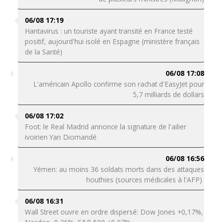
06/08 17:19
Hantavirus : un touriste ayant transité en France testé
positif, aujourd'hui isolé en Espagne (ministère français
de la Santé)
06/08 17:08
L'américain Apollo confirme son rachat d'EasyJet pour
5,7 milliards de dollars
06/08 17:02
Foot: le Real Madrid annonce la signature de l'ailier
ivoirien Yan Diomandé
06/08 16:56
Yémen: au moins 36 soldats morts dans des attaques
houthies (sources médicales à l'AFP)
06/08 16:31
Wall Street ouvre en ordre dispersé: Dow Jones +0,17%,