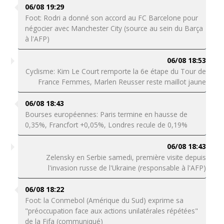
06/08 19:29
Foot: Rodri a donné son accord au FC Barcelone pour
négocier avec Manchester City (source au sein du Barça
à l'AFP)
06/08 18:53
Cyclisme: Kim Le Court remporte la 6e étape du Tour de
France Femmes, Marlen Reusser reste maillot jaune
06/08 18:43
Bourses européennes: Paris termine en hausse de
0,35%, Francfort +0,05%, Londres recule de 0,19%
06/08 18:43
Zelensky en Serbie samedi, première visite depuis
l'invasion russe de l'Ukraine (responsable à l'AFP)
06/08 18:22
Foot: la Conmebol (Amérique du Sud) exprime sa
"préoccupation face aux actions unilatérales répétées"
de la Fifa (communiqué)