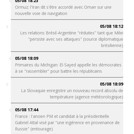
05/08 18:23
Ormuz: l'Iran dit s'être accordé avec Oman sur une
nouvelle voie de navigation
05/08 18:12
Les relations Brésil-Argentine "réduites" tant que Milei
"persiste avec ses attaques" (source diplomatique
brésilienne)
05/08 18:09
Primaires du Michigan: El-Sayed appelle les démocrates
à se "rassembler" pour battre les républicains
05/08 18:09
La Slovaquie enregistre un nouveau record absolu de
température (agence météorologique)
05/08 17:44
France : l'ancien PM et candidat à la présidentielle
Gabriel Attal visé par "une ingérence en provenance de
Russie" (entourage)