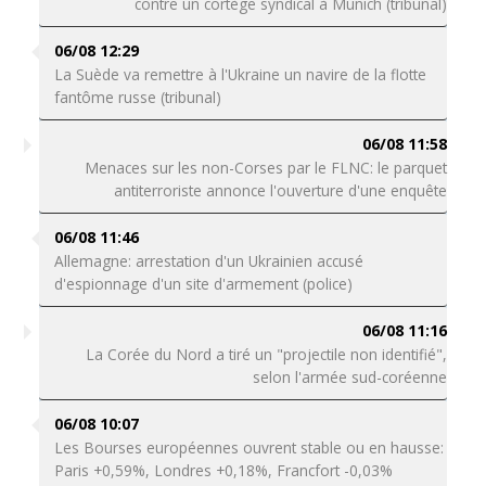
contre un cortège syndical à Munich (tribunal)
06/08 12:29
La Suède va remettre à l'Ukraine un navire de la flotte
fantôme russe (tribunal)
06/08 11:58
Menaces sur les non-Corses par le FLNC: le parquet
antiterroriste annonce l'ouverture d'une enquête
06/08 11:46
Allemagne: arrestation d'un Ukrainien accusé
d'espionnage d'un site d'armement (police)
06/08 11:16
La Corée du Nord a tiré un "projectile non identifié",
selon l'armée sud-coréenne
06/08 10:07
Les Bourses européennes ouvrent stable ou en hausse:
Paris +0,59%, Londres +0,18%, Francfort -0,03%