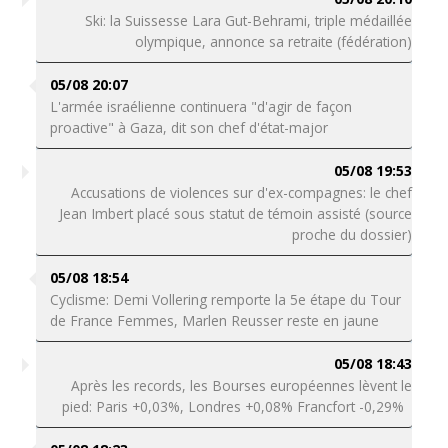
Ski: la Suissesse Lara Gut-Behrami, triple médaillée
olympique, annonce sa retraite (fédération)
05/08 20:07
L'armée israélienne continuera "d'agir de façon
proactive" à Gaza, dit son chef d'état-major
05/08 19:53
Accusations de violences sur d'ex-compagnes: le chef
Jean Imbert placé sous statut de témoin assisté (source
proche du dossier)
05/08 18:54
Cyclisme: Demi Vollering remporte la 5e étape du Tour
de France Femmes, Marlen Reusser reste en jaune
05/08 18:43
Après les records, les Bourses européennes lèvent le
pied: Paris +0,03%, Londres +0,08% Francfort -0,29%