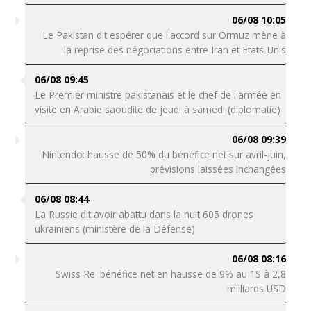
06/08 10:05
Le Pakistan dit espérer que l'accord sur Ormuz mène à
la reprise des négociations entre Iran et Etats-Unis
06/08 09:45
Le Premier ministre pakistanais et le chef de l'armée en
visite en Arabie saoudite de jeudi à samedi (diplomatie)
06/08 09:39
Nintendo: hausse de 50% du bénéfice net sur avril-juin,
prévisions laissées inchangées
06/08 08:44
La Russie dit avoir abattu dans la nuit 605 drones
ukrainiens (ministère de la Défense)
06/08 08:16
Swiss Re: bénéfice net en hausse de 9% au 1S à 2,8
milliards USD