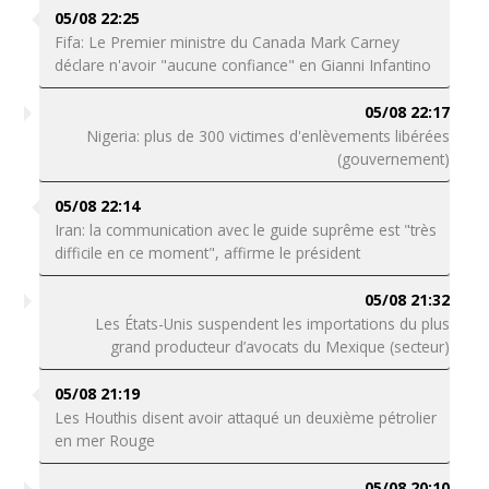
05/08 22:25
Fifa: Le Premier ministre du Canada Mark Carney
déclare n'avoir "aucune confiance" en Gianni Infantino
05/08 22:17
Nigeria: plus de 300 victimes d'enlèvements libérées
(gouvernement)
05/08 22:14
Iran: la communication avec le guide suprême est "très
difficile en ce moment", affirme le président
05/08 21:32
Les États-Unis suspendent les importations du plus
grand producteur d’avocats du Mexique (secteur)
05/08 21:19
Les Houthis disent avoir attaqué un deuxième pétrolier
en mer Rouge
05/08 20:10