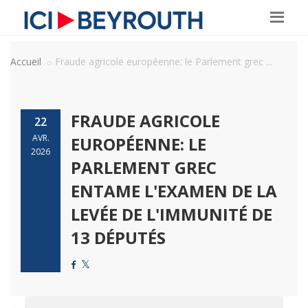
Accueil
Fraude agricole européenne: le Parlement grec ...
FRAUDE AGRICOLE
22
AVR.
EUROPÉENNE: LE
2026
PARLEMENT GREC
ENTAME L'EXAMEN DE LA
LEVÉE DE L'IMMUNITÉ DE
13 DÉPUTÉS