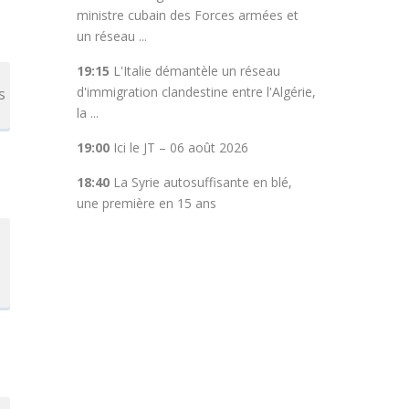
ministre cubain des Forces armées et
un réseau ...
19:15
L'Italie démantèle un réseau
d'immigration clandestine entre l'Algérie,
s
la ...
19:00
Ici le JT – 06 août 2026
18:40
La Syrie autosuffisante en blé,
une première en 15 ans