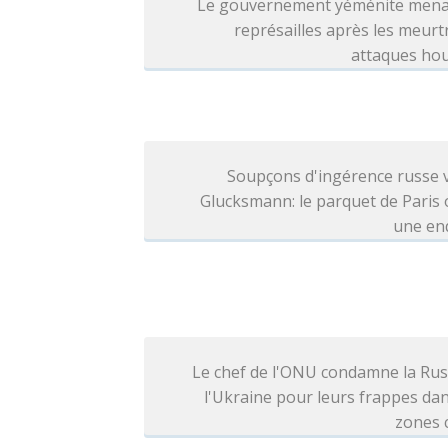
Le gouvernement yéménite mena
représailles après les meurt
attaques hou
Soupçons d'ingérence russe 
Glucksmann: le parquet de Paris
une en
Le chef de l'ONU condamne la Rus
l'Ukraine pour leurs frappes da
zones c