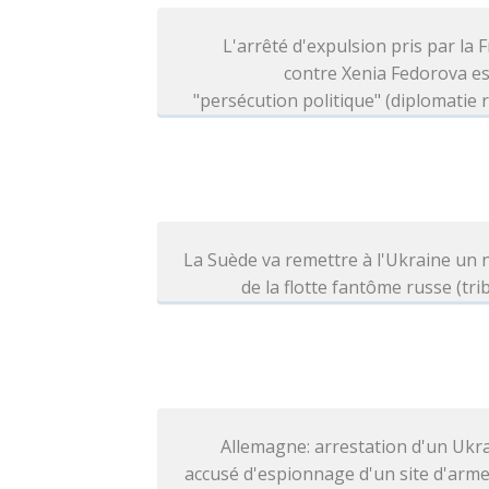
L'arrêté d'expulsion pris par la 
contre Xenia Fedorova e
"persécution politique" (diplomatie 
La Suède va remettre à l'Ukraine un 
de la flotte fantôme russe (tri
Allemagne: arrestation d'un Ukr
accusé d'espionnage d'un site d'arm