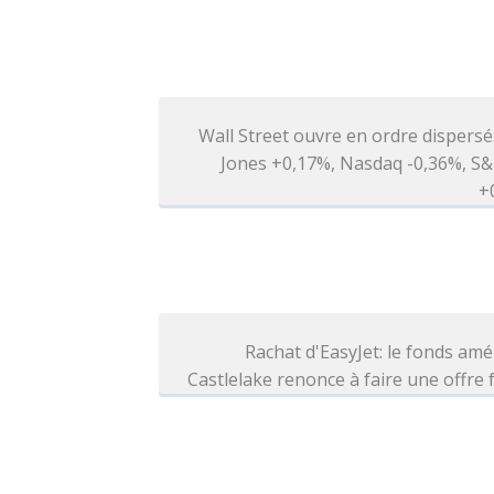
Wall Street ouvre en ordre dispers
Jones +0,17%, Nasdaq -0,36%, S&
+
Rachat d'EasyJet: le fonds amé
Castlelake renonce à faire une offre