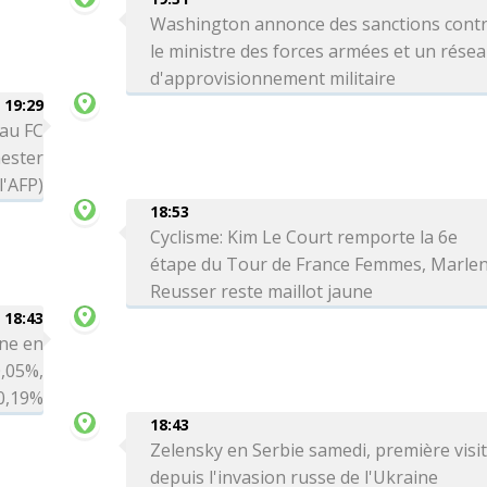
Washington annonce des sanctions cont
le ministre des forces armées et un rése
d'approvisionnement militaire
19:29
 au FC
ester
l'AFP)
18:53
Cyclisme: Kim Le Court remporte la 6e
étape du Tour de France Femmes, Marle
Reusser reste maillot jaune
18:43
ne en
0,05%,
 0,19%
18:43
Zelensky en Serbie samedi, première visi
depuis l'invasion russe de l'Ukraine