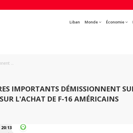
Liban
Monde
Économie
nent ...
TRES IMPORTANTS DÉMISSIONNENT SU
SUR L'ACHAT DE F-16 AMÉRICAINS
20:13