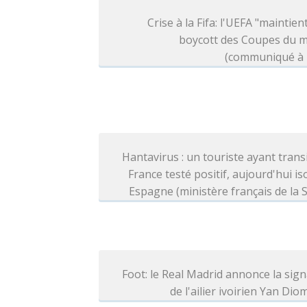
Crise à la Fifa: l'UEFA "maintien
boycott des Coupes du 
(communiqué à l
Hantavirus : un touriste ayant trans
France testé positif, aujourd'hui is
Espagne (ministère français de la 
Foot: le Real Madrid annonce la sig
de l'ailier ivoirien Yan Di