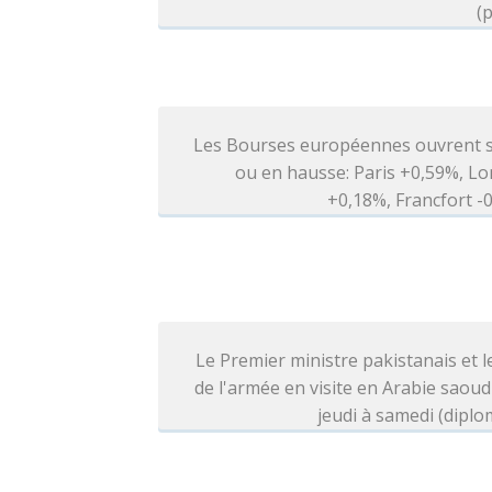
(p
Les Bourses européennes ouvrent s
ou en hausse: Paris +0,59%, L
+0,18%, Francfort 
Le Premier ministre pakistanais et l
de l'armée en visite en Arabie saoud
jeudi à samedi (diplo