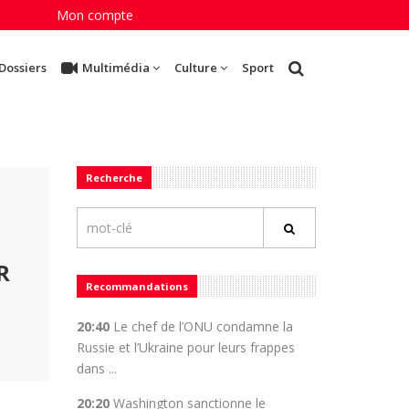
Mon compte
Dossiers
Multimédia
Culture
Sport
Recherche
R
Recommandations
20:40
Le chef de l’ONU condamne la
Russie et l’Ukraine pour leurs frappes
dans ...
20:20
Washington sanctionne le