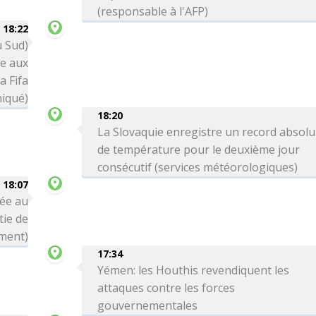
(responsable à l'AFP)
18:22
u Sud)
ce aux
a Fifa
iqué)
18:20
La Slovaquie enregistre un record absolu
de température pour le deuxième jour
consécutif (services météorologiques)
18:07
née au
tie de
ment)
17:34
Yémen: les Houthis revendiquent les
attaques contre les forces
gouvernementales