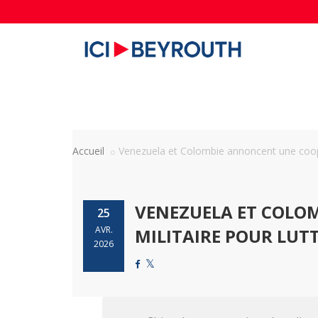
Accueil
Venezuela et Colombie annoncent une coopé
VENEZUELA ET COLO
25
AVR.
MILITAIRE POUR LUTT
2026