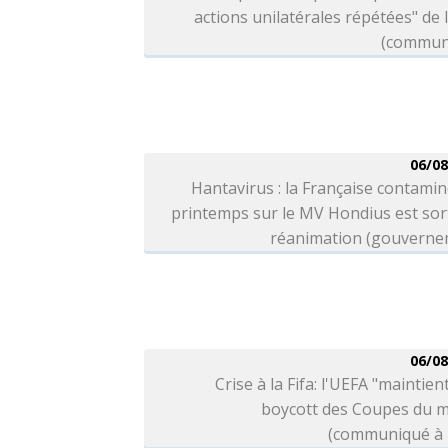
actions unilatérales répétées" de l
(commun
06/08
Hantavirus : la Française contami
printemps sur le MV Hondius est sor
réanimation (gouverne
06/08
Crise à la Fifa: l'UEFA "maintien
boycott des Coupes du 
(communiqué à l