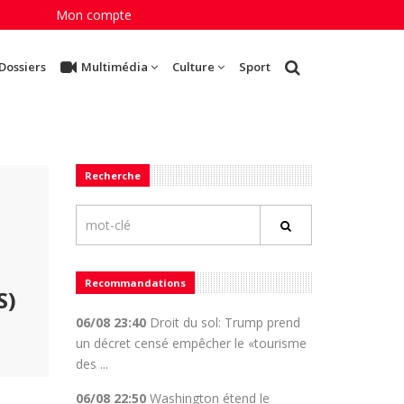
Mon compte
Dossiers
Multimédia
Culture
Sport
Recherche
Recommandations
S)
06/08 23:40
Droit du sol: Trump prend
un décret censé empêcher le «tourisme
des ...
06/08 22:50
Washington étend le