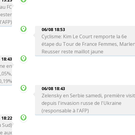
 au FC
ester
l'AFP)
06/08 18:53
Cyclisme: Kim Le Court remporte la 6e
étape du Tour de France Femmes, Marle
Reusser reste maillot jaune
 18:43
ne en
0,05%,
 0,19%
06/08 18:43
Zelensky en Serbie samedi, première visi
depuis l'invasion russe de l'Ukraine
(responsable à l'AFP)
 18:22
u Sud)
ce aux