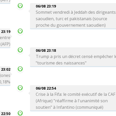
06/08 23:19
Sommet vendredi à Jeddah des dirigeants
saoudien, turc et pakistanais (source
proche du gouvernement saoudien)
 23:19
 entre
 (AFP)
06/08 23:18
Trump a pris un décret censé empêcher l
"tourisme des naissances"
 23:02
 Jones
-0,18%
06/08 22:54
Crise à la Fifa: le comité exécutif de la CAF
(Afrique) "réaffirme à l'unanimité son
soutien" à Infantino (communiqué)
 22:50