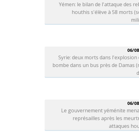
Yémen: le bilan de l'attaque des re
houthis s'élève à 58 morts (
mil
06/08
Syrie: deux morts dans l'explosion
bombe dans un bus près de Damas (
d
06/08
Le gouvernement yéménite mena
représailles après les meurt
attaques hou