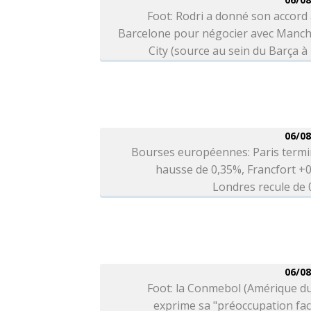
Foot: Rodri a donné son accord
Barcelone pour négocier avec Manch
City (source au sein du Barça à 
06/08
Bourses européennes: Paris termi
hausse de 0,35%, Francfort +
Londres recule de
06/08
Foot: la Conmebol (Amérique d
exprime sa "préoccupation fa