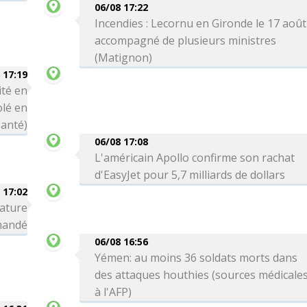
06/08 17:22
Incendies : Lecornu en Gironde le 17 août
accompagné de plusieurs ministres
(Matignon)
 17:19
ité en
olé en
Santé)
06/08 17:08
L'américain Apollo confirme son rachat
d'EasyJet pour 5,7 milliards de dollars
 17:02
nature
omandé
06/08 16:56
Yémen: au moins 36 soldats morts dans
des attaques houthies (sources médicale
à l'AFP)