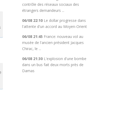
contrôle des réseaux sociaux des
étrangers demandeurs ...
06/08 22:10
Le dollar progresse dans
l'attente d'un accord au Moyen-Orient
s
06/08 21:45
France: nouveau vol au
musée de l'ancien président Jacques
Chirac, le ...
06/08 21:30
L'explosion d'une bombe
dans un bus fait deux morts près de
Damas
e