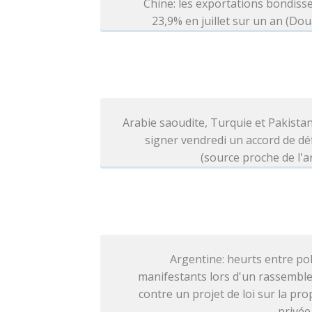
Chine: les exportations bondiss
23,9% en juillet sur un an (Do
Arabie saoudite, Turquie et Pakista
signer vendredi un accord de d
(source proche de l'
Argentine: heurts entre pol
manifestants lors d'un rassembl
contre un projet de loi sur la pro
privée