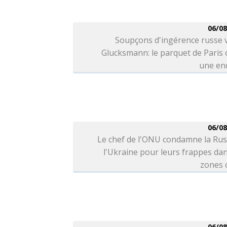
06/08
Soupçons d'ingérence russe 
Glucksmann: le parquet de Paris
une en
06/08
Le chef de l'ONU condamne la Rus
l'Ukraine pour leurs frappes da
zones c
06/08