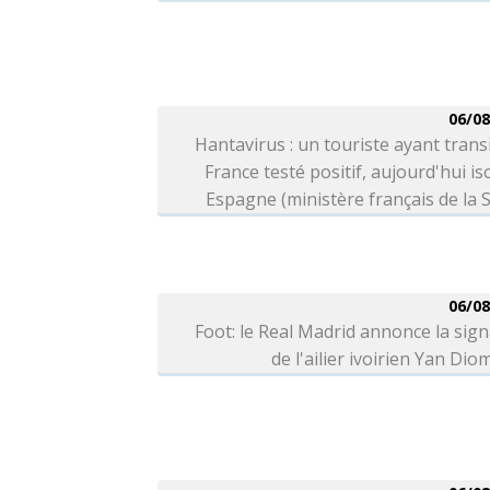
06/08
Hantavirus : un touriste ayant trans
France testé positif, aujourd'hui is
Espagne (ministère français de la 
06/08
Foot: le Real Madrid annonce la sig
de l'ailier ivoirien Yan Di