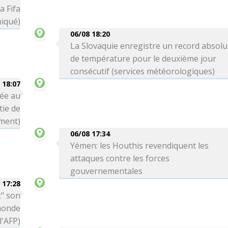
a Fifa
iqué)
06/08 18:20
La Slovaquie enregistre un record absolu
de température pour le deuxième jour
consécutif (services météorologiques)
 18:07
née au
tie de
ment)
06/08 17:34
Yémen: les Houthis revendiquent les
attaques contre les forces
gouvernementales
 17:28
t" son
monde
'AFP)