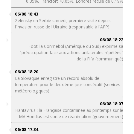
0,35%, Francfort +0,05%, Londres recule de 0,19%
06/08 18:43
Zelensky en Serbie samedi, première visite depuis
l'invasion russe de l'Ukraine (responsable à l'AFP)
06/08 18:22
Foot: la Conmebol (Amérique du Sud) exprime sa
"préoccupation face aux actions unilatérales répétées"
de la Fifa (communiqué)
06/08 18:20
La Slovaquie enregistre un record absolu de
température pour le deuxième jour consécutif (services
météorologiques)
06/08 18:07
Hantavirus : la Française contaminée au printemps sur le
MV Hondius est sortie de réanimation (gouvernement)
06/08 17:34