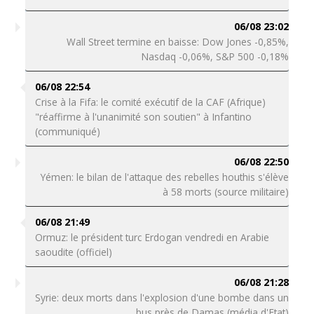
06/08 23:02
Wall Street termine en baisse: Dow Jones -0,85%,
Nasdaq -0,06%, S&P 500 -0,18%
06/08 22:54
Crise à la Fifa: le comité exécutif de la CAF (Afrique)
"réaffirme à l'unanimité son soutien" à Infantino
(communiqué)
06/08 22:50
Yémen: le bilan de l'attaque des rebelles houthis s'élève
à 58 morts (source militaire)
06/08 21:49
Ormuz: le président turc Erdogan vendredi en Arabie
saoudite (officiel)
06/08 21:28
Syrie: deux morts dans l'explosion d'une bombe dans un
bus près de Damas (média d'Etat)