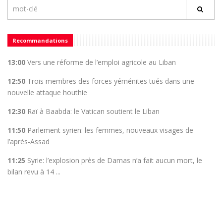
Recommandations
13:00
Vers une réforme de l’emploi agricole au Liban
12:50
Trois membres des forces yéménites tués dans une
nouvelle attaque houthie
12:30
Raï à Baabda: le Vatican soutient le Liban
11:50
Parlement syrien: les femmes, nouveaux visages de
l’après-Assad
11:25
Syrie: l’explosion près de Damas n’a fait aucun mort, le
bilan revu à 14 ...