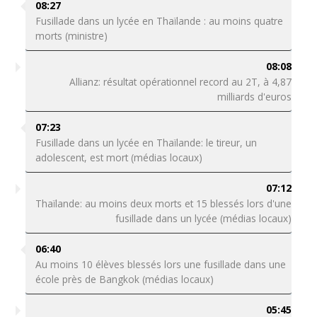
08:27
Fusillade dans un lycée en Thaïlande : au moins quatre
morts (ministre)
08:08
Allianz: résultat opérationnel record au 2T, à 4,87
milliards d'euros
07:23
Fusillade dans un lycée en Thaïlande: le tireur, un
adolescent, est mort (médias locaux)
07:12
Thaïlande: au moins deux morts et 15 blessés lors d'une
fusillade dans un lycée (médias locaux)
06:40
Au moins 10 élèves blessés lors une fusillade dans une
école près de Bangkok (médias locaux)
05:45