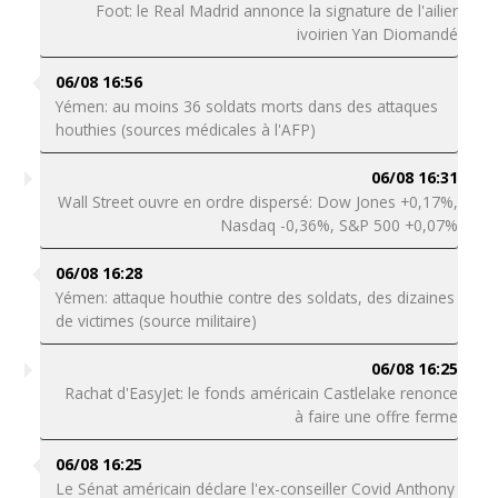
Foot: le Real Madrid annonce la signature de l'ailier
ivoirien Yan Diomandé
06/08 16:56
Yémen: au moins 36 soldats morts dans des attaques
houthies (sources médicales à l'AFP)
06/08 16:31
Wall Street ouvre en ordre dispersé: Dow Jones +0,17%,
Nasdaq -0,36%, S&P 500 +0,07%
06/08 16:28
Yémen: attaque houthie contre des soldats, des dizaines
de victimes (source militaire)
06/08 16:25
Rachat d'EasyJet: le fonds américain Castlelake renonce
à faire une offre ferme
06/08 16:25
Le Sénat américain déclare l'ex-conseiller Covid Anthony