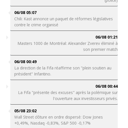
(police)
06/08 05:07
Chili: Kast annonce un paquet de réformes législatives
contre le crime organisé
06/08 01:21
Masters 1000 de Montréal: Alexander Zverev éliminé à
son premier match
06/08 00:49
La direction de la Fifa réaffirme son "plein soutien au
président" Infantino.
06/08 00:44
La Fifa "présente des excuses" après la polémique sur
l'ouverture aux investisseurs privés.
05/08 23:02
Wall Street clôture en ordre dispersé: Dow Jones
+0,49%, Nasdaq -0,83%, S&P 500 -0,17%