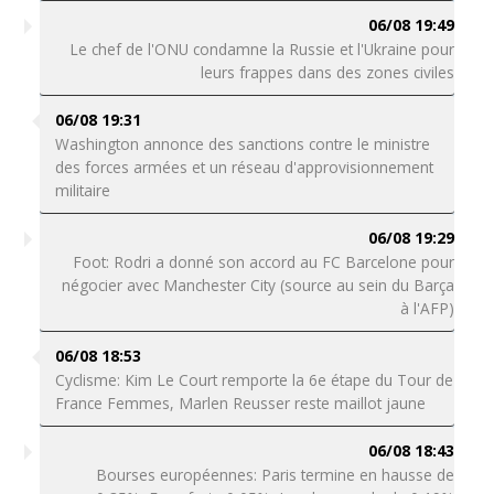
06/08 19:49
Le chef de l'ONU condamne la Russie et l'Ukraine pour
leurs frappes dans des zones civiles
06/08 19:31
Washington annonce des sanctions contre le ministre
des forces armées et un réseau d'approvisionnement
militaire
06/08 19:29
Foot: Rodri a donné son accord au FC Barcelone pour
négocier avec Manchester City (source au sein du Barça
à l'AFP)
06/08 18:53
Cyclisme: Kim Le Court remporte la 6e étape du Tour de
France Femmes, Marlen Reusser reste maillot jaune
06/08 18:43
Bourses européennes: Paris termine en hausse de