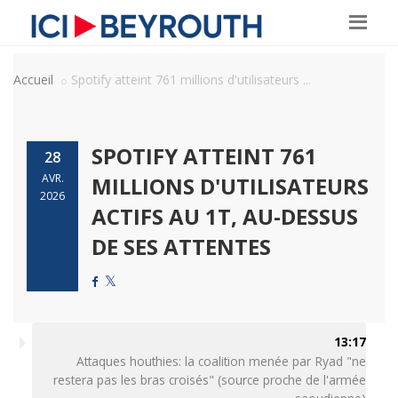
Accueil
Spotify atteint 761 millions d'utilisateurs ...
SPOTIFY ATTEINT 761
28
AVR.
MILLIONS D'UTILISATEURS
2026
ACTIFS AU 1T, AU-DESSUS
DE SES ATTENTES
13:17
Attaques houthies: la coalition menée par Ryad "ne
restera pas les bras croisés" (source proche de l'armée