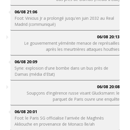
06/08 21:06
Foot: Vinicius Jr a prolongé jusqu'en juin 2032 au Real
Madrid (communiqué)
06/08 20:13
Le gouvernement yéménite menace de représailles
après les meurtrières attaques houthies
06/08 20:09
Syrie: explosion d'une bombe dans un bus près de
Damas (média d'Etat)
06/08 20:08
Soupçons d'ingérence russe visant Glucksmann: le
parquet de Paris ouvre une enquête
06/08 20:01
Foot: le Paris SG officialise l'arrivée de Maghnès
Akliouche en provenance de Monaco lle/ah