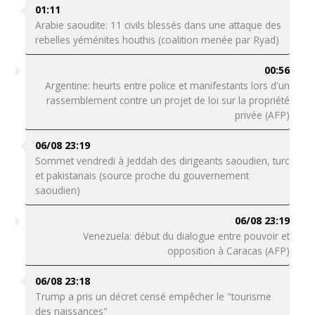
01:11
Arabie saoudite: 11 civils blessés dans une attaque des
rebelles yéménites houthis (coalition menée par Ryad)
00:56
Argentine: heurts entre police et manifestants lors d'un
rassemblement contre un projet de loi sur la propriété
privée (AFP)
06/08 23:19
Sommet vendredi à Jeddah des dirigeants saoudien, turc
et pakistanais (source proche du gouvernement
saoudien)
06/08 23:19
Venezuela: début du dialogue entre pouvoir et
opposition à Caracas (AFP)
06/08 23:18
Trump a pris un décret censé empêcher le "tourisme
des naissances"