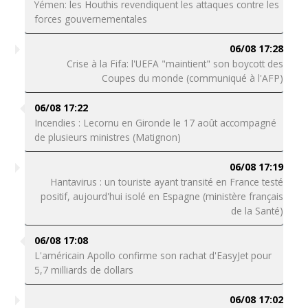
Yémen: les Houthis revendiquent les attaques contre les
forces gouvernementales
06/08 17:28
Crise à la Fifa: l'UEFA "maintient" son boycott des
Coupes du monde (communiqué à l'AFP)
06/08 17:22
Incendies : Lecornu en Gironde le 17 août accompagné
de plusieurs ministres (Matignon)
06/08 17:19
Hantavirus : un touriste ayant transité en France testé
positif, aujourd'hui isolé en Espagne (ministère français
de la Santé)
06/08 17:08
L'américain Apollo confirme son rachat d'EasyJet pour
5,7 milliards de dollars
06/08 17:02