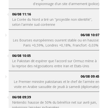
d'espionnage d'un site d'armement (police)
06/08 11:16
La Corée du Nord a tiré un "projectile non identifié",
selon l'armée sud-coréenne
06/08 10:07
Les Bourses européennes ouvrent stable ou en hausse:
Paris +0,59%, Londres +0,18%, Francfort -0,03%
06/08 10:05
Le Pakistan dit espérer que l'accord sur Ormuz mène à
la reprise des négociations entre Iran et Etats-Unis
06/08 09:45
Le Premier ministre pakistanais et le chef de l'armée en
visite en Arabie saoudite de jeudi à samedi (diplomatie)
06/08 09:39
Nintendo: hausse de 50% du bénéfice net sur avril-juin,
prévisions laissées inchangées