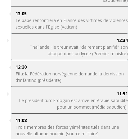
saoudienne)
13:05
Le pape rencontrera en France des victimes de violences
sexuelles dans l'Eglise (Vatican)
12:34
Thaïlande : le tireur avait "clairement planifié" son
attaque dans un lycée (Premier ministre)
12:20
Fifa: la Fédération norvégienne demande la démission
d'Infantino (présidente)
11:51
Le président turc Erdogan est arrivé en Arabie saoudite
pour un sommet (média saoudien)
11:08
Trois membres des forces yéménites tués dans une
nouvelle attaque houthie (source militaire)