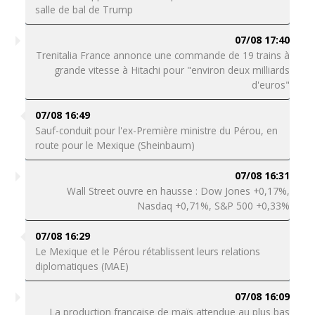
salle de bal de Trump
07/08 17:40
Trenitalia France annonce une commande de 19 trains à
grande vitesse à Hitachi pour "environ deux milliards
d'euros"
07/08 16:49
Sauf-conduit pour l'ex-Première ministre du Pérou, en
route pour le Mexique (Sheinbaum)
07/08 16:31
Wall Street ouvre en hausse : Dow Jones +0,17%,
Nasdaq +0,71%, S&P 500 +0,33%
07/08 16:29
Le Mexique et le Pérou rétablissent leurs relations
diplomatiques (MAE)
07/08 16:09
La production française de maïs attendue au plus bas