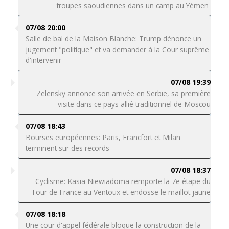
troupes saoudiennes dans un camp au Yémen
07/08 20:00
Salle de bal de la Maison Blanche: Trump dénonce un
jugement "politique" et va demander à la Cour suprême
d'intervenir
07/08 19:39
Zelensky annonce son arrivée en Serbie, sa première
visite dans ce pays allié traditionnel de Moscou
07/08 18:43
Bourses européennes: Paris, Francfort et Milan
terminent sur des records
07/08 18:37
Cyclisme: Kasia Niewiadoma remporte la 7e étape du
Tour de France au Ventoux et endosse le maillot jaune
07/08 18:18
Une cour d'appel fédérale bloque la construction de la