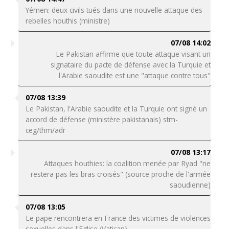
Yémen: deux civils tués dans une nouvelle attaque des
rebelles houthis (ministre)
07/08 14:02
Le Pakistan affirme que toute attaque visant un
signataire du pacte de défense avec la Turquie et
l'Arabie saoudite est une "attaque contre tous"
07/08 13:39
Le Pakistan, l'Arabie saoudite et la Turquie ont signé un
accord de défense (ministère pakistanais) stm-
ceg/thm/adr
07/08 13:17
Attaques houthies: la coalition menée par Ryad "ne
restera pas les bras croisés" (source proche de l'armée
saoudienne)
07/08 13:05
Le pape rencontrera en France des victimes de violences
sexuelles dans l'Eglise (Vatican)