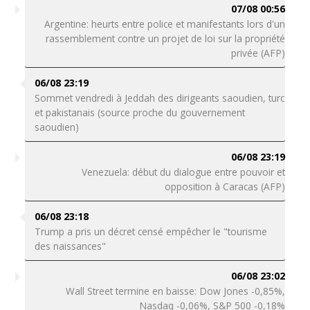
07/08 00:56
Argentine: heurts entre police et manifestants lors d'un
rassemblement contre un projet de loi sur la propriété
privée (AFP)
06/08 23:19
Sommet vendredi à Jeddah des dirigeants saoudien, turc
et pakistanais (source proche du gouvernement
saoudien)
06/08 23:19
Venezuela: début du dialogue entre pouvoir et
opposition à Caracas (AFP)
06/08 23:18
Trump a pris un décret censé empêcher le "tourisme
des naissances"
06/08 23:02
Wall Street termine en baisse: Dow Jones -0,85%,
Nasdaq -0,06%, S&P 500 -0,18%