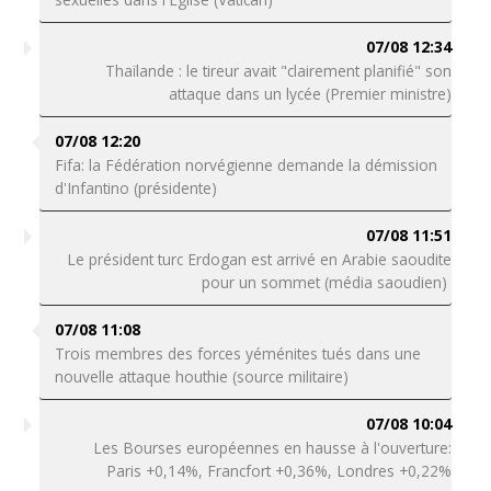
07/08 12:34
Thaïlande : le tireur avait "clairement planifié" son
attaque dans un lycée (Premier ministre)
07/08 12:20
Fifa: la Fédération norvégienne demande la démission
d'Infantino (présidente)
07/08 11:51
Le président turc Erdogan est arrivé en Arabie saoudite
pour un sommet (média saoudien)
07/08 11:08
Trois membres des forces yéménites tués dans une
nouvelle attaque houthie (source militaire)
07/08 10:04
Les Bourses européennes en hausse à l'ouverture:
Paris +0,14%, Francfort +0,36%, Londres +0,22%