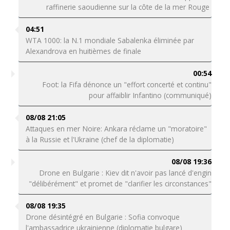
raffinerie saoudienne sur la côte de la mer Rouge
04:51
WTA 1000: la N.1 mondiale Sabalenka éliminée par
Alexandrova en huitièmes de finale
00:54
Foot: la Fifa dénonce un "effort concerté et continu"
pour affaiblir Infantino (communiqué)
08/08 21:05
Attaques en mer Noire: Ankara réclame un "moratoire"
à la Russie et l'Ukraine (chef de la diplomatie)
08/08 19:36
Drone en Bulgarie : Kiev dit n'avoir pas lancé d'engin
"délibérément" et promet de "clarifier les circonstances"
08/08 19:35
Drone désintégré en Bulgarie : Sofia convoque
l'ambassadrice ukrainienne (diplomatie bulgare)