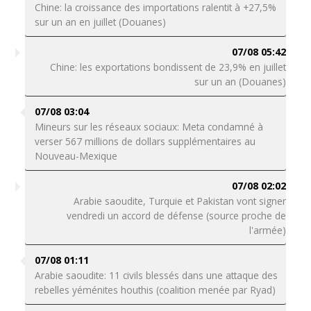
Chine: la croissance des importations ralentit à +27,5%
sur un an en juillet (Douanes)
07/08 05:42
Chine: les exportations bondissent de 23,9% en juillet
sur un an (Douanes)
07/08 03:04
Mineurs sur les réseaux sociaux: Meta condamné à
verser 567 millions de dollars supplémentaires au
Nouveau-Mexique
07/08 02:02
Arabie saoudite, Turquie et Pakistan vont signer
vendredi un accord de défense (source proche de
l'armée)
07/08 01:11
Arabie saoudite: 11 civils blessés dans une attaque des
rebelles yéménites houthis (coalition menée par Ryad)