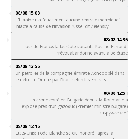
08/08 15:08
L'Ukraine n'a "quasiment aucune centrale thermique"
intacte à cause de l'invasion russe, dit Zelensky
08/08 14:35
Tour de France: la lauréate sortante Pauline Ferrand-
Prévot abandonne avant la 8e étape
08/08 13:56
Un pétrolier de la compagnie émiratie Adnoc ciblé dans
le détroit d'Ormuz par l'Iran, selon les Emirats
08/08 12:51
Un drone entré en Bulgarie depuis la Roumanie a
explosé près d'un gazoduc (Premier ministre bulgare)
str-pyv/cel/def
08/08 12:16
Etats-Unis: Todd Blanche se dit "honoré" après la