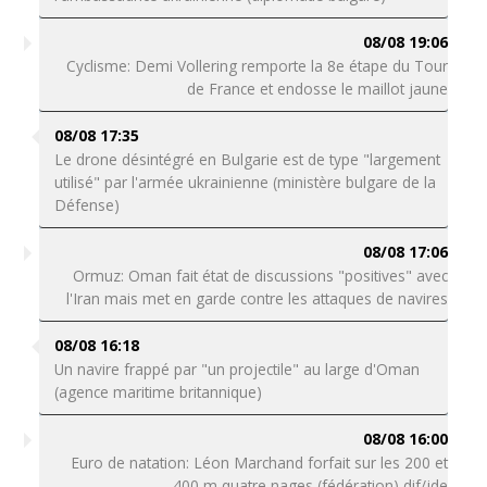
08/08 19:06
Cyclisme: Demi Vollering remporte la 8e étape du Tour
de France et endosse le maillot jaune
08/08 17:35
Le drone désintégré en Bulgarie est de type "largement
utilisé" par l'armée ukrainienne (ministère bulgare de la
Défense)
08/08 17:06
Ormuz: Oman fait état de discussions "positives" avec
l'Iran mais met en garde contre les attaques de navires
08/08 16:18
Un navire frappé par "un projectile" au large d'Oman
(agence maritime britannique)
08/08 16:00
Euro de natation: Léon Marchand forfait sur les 200 et
400 m quatre nages (fédération) dif/jde