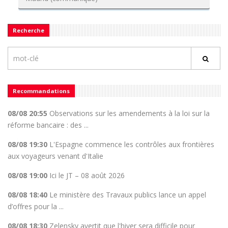
Recherche
Recommandations
08/08 20:55
Observations sur les amendements à la loi sur la
réforme bancaire : des ...
08/08 19:30
L'Espagne commence les contrôles aux frontières
aux voyageurs venant d'Italie
08/08 19:00
Ici le JT – 08 août 2026
08/08 18:40
Le ministère des Travaux publics lance un appel
d’offres pour la ...
08/08 18:30
Zelensky avertit que l'hiver sera difficile pour