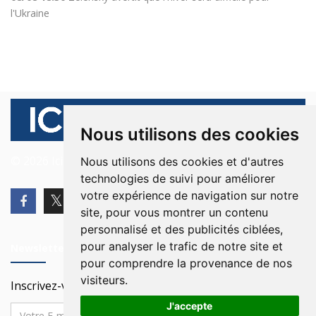
l'Ukraine
Nous utilisons des cookies
© 2026 Ici Beyrouth. Tous les droits sont réservés.
Nous utilisons des cookies et d'autres
technologies de suivi pour améliorer
votre expérience de navigation sur notre
site, pour vous montrer un contenu
personnalisé et des publicités ciblées,
pour analyser le trafic de notre site et
Newsletter
pour comprendre la provenance de nos
visiteurs.
Inscrivez-vous à notre Newsletter
J'accepte