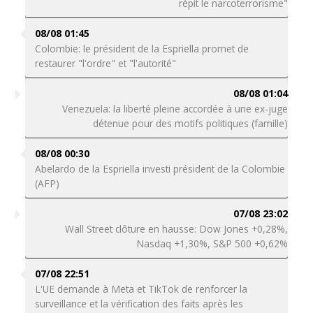
répit le narcoterrorisme"
08/08 01:45
Colombie: le président de la Espriella promet de
restaurer "l'ordre" et "l'autorité"
08/08 01:04
Venezuela: la liberté pleine accordée à une ex-juge
détenue pour des motifs politiques (famille)
08/08 00:30
Abelardo de la Espriella investi président de la Colombie
(AFP)
07/08 23:02
Wall Street clôture en hausse: Dow Jones +0,28%,
Nasdaq +1,30%, S&P 500 +0,62%
07/08 22:51
L'UE demande à Meta et TikTok de renforcer la
surveillance et la vérification des faits après les