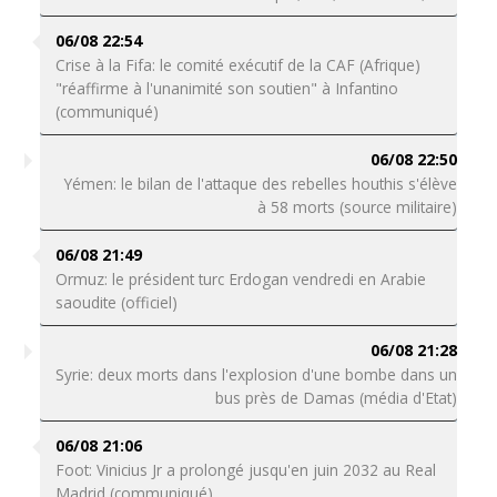
06/08 22:54
Crise à la Fifa: le comité exécutif de la CAF (Afrique)
"réaffirme à l'unanimité son soutien" à Infantino
(communiqué)
06/08 22:50
Yémen: le bilan de l'attaque des rebelles houthis s'élève
à 58 morts (source militaire)
06/08 21:49
Ormuz: le président turc Erdogan vendredi en Arabie
saoudite (officiel)
06/08 21:28
Syrie: deux morts dans l'explosion d'une bombe dans un
bus près de Damas (média d'Etat)
06/08 21:06
Foot: Vinicius Jr a prolongé jusqu'en juin 2032 au Real
Madrid (communiqué)