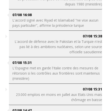
depuis 1980 (ministère)
07/08 16:08
L'accord signé avec Riyad et Islamabad "ne vise aucun
pays particulier", affirme la présidence turque
07/08 15:38
L'accord de défense avec le Pakistan et la Turquie n'est
pas lié à des ambitions nucléaires, selon une source
officielle saoudienne
07/08 15:31
L'Espagne met en garde l'Italie contre des mesures de
rétorsion si les contrôles aux frontières sont maintenus
(ministère)
07/08 15:31
23.000 emplois en moins en juillet aux Etats-Unis mais
chômage en baisse
07/08 14:47