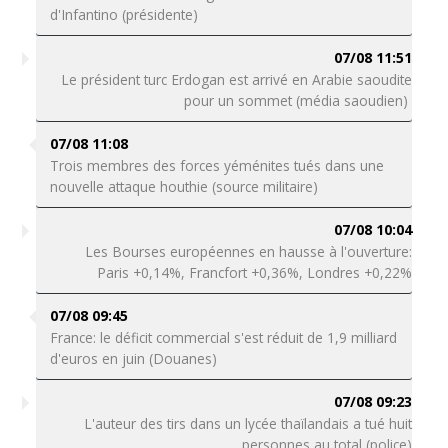
d'Infantino (présidente)
07/08 11:51
Le président turc Erdogan est arrivé en Arabie saoudite
pour un sommet (média saoudien)
07/08 11:08
Trois membres des forces yéménites tués dans une
nouvelle attaque houthie (source militaire)
07/08 10:04
Les Bourses européennes en hausse à l'ouverture:
Paris +0,14%, Francfort +0,36%, Londres +0,22%
07/08 09:45
France: le déficit commercial s'est réduit de 1,9 milliard
d'euros en juin (Douanes)
07/08 09:23
L'auteur des tirs dans un lycée thaïlandais a tué huit
personnes au total (police)