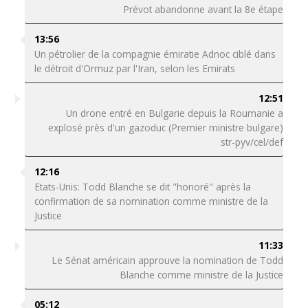
Prévot abandonne avant la 8e étape
13:56
Un pétrolier de la compagnie émiratie Adnoc ciblé dans
le détroit d'Ormuz par l'Iran, selon les Emirats
12:51
Un drone entré en Bulgarie depuis la Roumanie a
explosé près d'un gazoduc (Premier ministre bulgare)
str-pyv/cel/def
12:16
Etats-Unis: Todd Blanche se dit "honoré" après la
confirmation de sa nomination comme ministre de la
Justice
11:33
Le Sénat américain approuve la nomination de Todd
Blanche comme ministre de la Justice
05:12