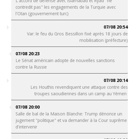
L'accord de défense avec Islamabad et Ryad "ne
contredit pas" les engagements de la Turquie avec
l'Otan (gouvernement turc)
07/08 20:54
Var: le feu du Gros Bessillon fixé après 18 jours de
mobilisation (préfecture)
07/08 20:23
Le Sénat américain adopte de nouvelles sanctions
contre la Russie
07/08 20:14
Les Houthis revendiquent une attaque contre des
troupes saoudiennes dans un camp au Yémen
07/08 20:00
Salle de bal de la Maison Blanche: Trump dénonce un
jugement "politique" et va demander à la Cour suprême
d'intervenir