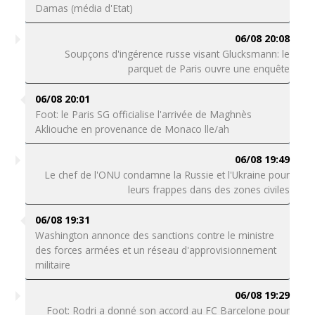
Damas (média d'Etat)
06/08 20:08
Soupçons d'ingérence russe visant Glucksmann: le
parquet de Paris ouvre une enquête
06/08 20:01
Foot: le Paris SG officialise l'arrivée de Maghnès
Akliouche en provenance de Monaco lle/ah
06/08 19:49
Le chef de l'ONU condamne la Russie et l'Ukraine pour
leurs frappes dans des zones civiles
06/08 19:31
Washington annonce des sanctions contre le ministre
des forces armées et un réseau d'approvisionnement
militaire
06/08 19:29
Foot: Rodri a donné son accord au FC Barcelone pour