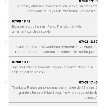
07/08 19:39
Zelensky annonce son arrivée en Serbie, sa première
visite dans ce pays allié traditionnel de Moscou
07/08 18:43
Bourses européennes: Paris, Francfort et Milan
terminent sur des records
07/08 18:37
Cyclisme: Kasia Niewiadoma remporte la 7e étape du
Tour de France au Ventoux et endosse le maillot jaune
07/08 18:18
Une cour d'appel fédérale bloque la construction de la
salle de bal de Trump
07/08 17:40
Trenitalia France annonce une commande de 19 trains à
grande vitesse à Hitachi pour "environ deux milliards
d'euros"