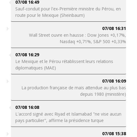
07/08 16:49
Sauf-conduit pour l'ex-Première ministre du Pérou, en
route pour le Mexique (Sheinbaum)
07/08 16:31
Wall Street ouvre en hausse : Dow Jones +0,17%,
Nasdaq +0,71%, S&P 500 +0,33%
07/08 16:29
Le Mexique et le Pérou rétablissent leurs relations
diplomatiques (MAE)
07/08 16:09
La production française de maïs attendue au plus bas
depuis 1980 (ministère)
07/08 16:08
L'accord signé avec Riyad et Islamabad "ne vise aucun
pays particulier", affirme la présidence turque
07/08 15:38