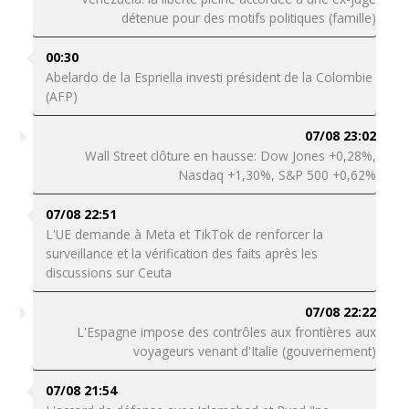
détenue pour des motifs politiques (famille)
00:30
Abelardo de la Espriella investi président de la Colombie
(AFP)
07/08 23:02
Wall Street clôture en hausse: Dow Jones +0,28%,
Nasdaq +1,30%, S&P 500 +0,62%
07/08 22:51
L'UE demande à Meta et TikTok de renforcer la
surveillance et la vérification des faits après les
discussions sur Ceuta
07/08 22:22
L'Espagne impose des contrôles aux frontières aux
voyageurs venant d'Italie (gouvernement)
07/08 21:54