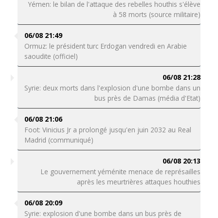
Yémen: le bilan de l'attaque des rebelles houthis s'élève
à 58 morts (source militaire)
06/08 21:49
Ormuz: le président turc Erdogan vendredi en Arabie
saoudite (officiel)
06/08 21:28
Syrie: deux morts dans l'explosion d'une bombe dans un
bus près de Damas (média d'Etat)
06/08 21:06
Foot: Vinicius Jr a prolongé jusqu'en juin 2032 au Real
Madrid (communiqué)
06/08 20:13
Le gouvernement yéménite menace de représailles
après les meurtrières attaques houthies
06/08 20:09
Syrie: explosion d'une bombe dans un bus près de