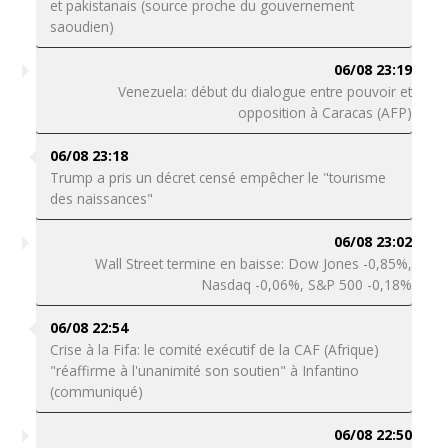
et pakistanais (source proche du gouvernement
saoudien)
06/08 23:19
Venezuela: début du dialogue entre pouvoir et
opposition à Caracas (AFP)
06/08 23:18
Trump a pris un décret censé empêcher le "tourisme
des naissances"
06/08 23:02
Wall Street termine en baisse: Dow Jones -0,85%,
Nasdaq -0,06%, S&P 500 -0,18%
06/08 22:54
Crise à la Fifa: le comité exécutif de la CAF (Afrique)
"réaffirme à l'unanimité son soutien" à Infantino
(communiqué)
06/08 22:50