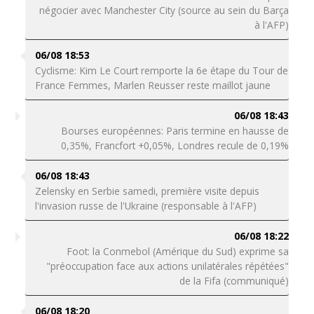
négocier avec Manchester City (source au sein du Barça
à l'AFP)
06/08 18:53
Cyclisme: Kim Le Court remporte la 6e étape du Tour de
France Femmes, Marlen Reusser reste maillot jaune
06/08 18:43
Bourses européennes: Paris termine en hausse de
0,35%, Francfort +0,05%, Londres recule de 0,19%
06/08 18:43
Zelensky en Serbie samedi, première visite depuis
l'invasion russe de l'Ukraine (responsable à l'AFP)
06/08 18:22
Foot: la Conmebol (Amérique du Sud) exprime sa
"préoccupation face aux actions unilatérales répétées"
de la Fifa (communiqué)
06/08 18:20