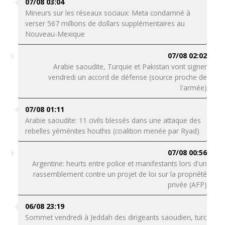
07/08 03:04
Mineurs sur les réseaux sociaux: Meta condamné à
verser 567 millions de dollars supplémentaires au
Nouveau-Mexique
07/08 02:02
Arabie saoudite, Turquie et Pakistan vont signer
vendredi un accord de défense (source proche de
l'armée)
07/08 01:11
Arabie saoudite: 11 civils blessés dans une attaque des
rebelles yéménites houthis (coalition menée par Ryad)
07/08 00:56
Argentine: heurts entre police et manifestants lors d'un
rassemblement contre un projet de loi sur la propriété
privée (AFP)
06/08 23:19
Sommet vendredi à Jeddah des dirigeants saoudien, turc