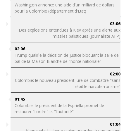
Washington annonce une aide d'un milliard de dollars
pour la Colombie (département d'Etat)
03:06
Des explosions entendues à Kiev après une alerte aux
missiles balistiques (journaliste AFP)
02:06
Trump qualifie la décision de justice bloquant la salle de
bal de la Maison Blanche de "honte nationale"
02:00
Colombie: le nouveau président jure de combattre "sans
répit le narcoterrorisme"
01:45
Colombie: le président de la Espriella promet de
restaurer "l'ordre" et "l'autorité"
01:04
Venezuela: la liberté pleine accordée à une ex-juge