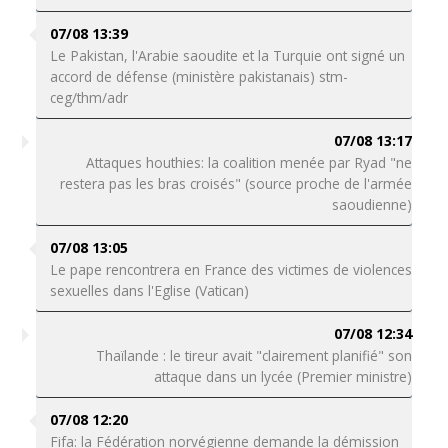
07/08 13:39
Le Pakistan, l'Arabie saoudite et la Turquie ont signé un
accord de défense (ministère pakistanais) stm-
ceg/thm/adr
07/08 13:17
Attaques houthies: la coalition menée par Ryad "ne
restera pas les bras croisés" (source proche de l'armée
saoudienne)
07/08 13:05
Le pape rencontrera en France des victimes de violences
sexuelles dans l'Eglise (Vatican)
07/08 12:34
Thaïlande : le tireur avait "clairement planifié" son
attaque dans un lycée (Premier ministre)
07/08 12:20
Fifa: la Fédération norvégienne demande la démission