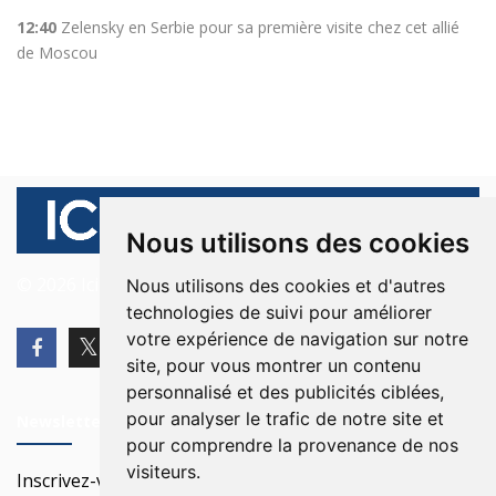
12:40
Zelensky en Serbie pour sa première visite chez cet allié
de Moscou
Nous utilisons des cookies
© 2026 Ici Beyrouth. Tous les droits sont réservés.
Nous utilisons des cookies et d'autres
technologies de suivi pour améliorer
votre expérience de navigation sur notre
site, pour vous montrer un contenu
personnalisé et des publicités ciblées,
pour analyser le trafic de notre site et
Newsletter
pour comprendre la provenance de nos
visiteurs.
Inscrivez-vous à notre Newsletter