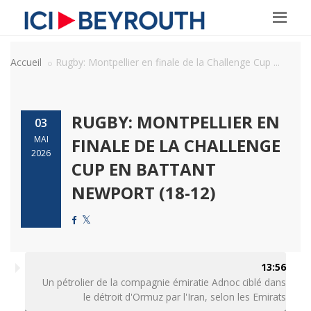
Accueil
Rugby: Montpellier en finale de la Challenge Cup ...
RUGBY: MONTPELLIER EN
03
MAI
FINALE DE LA CHALLENGE
2026
CUP EN BATTANT
NEWPORT (18-12)
13:56
Un pétrolier de la compagnie émiratie Adnoc ciblé dans
le détroit d'Ormuz par l'Iran, selon les Emirats