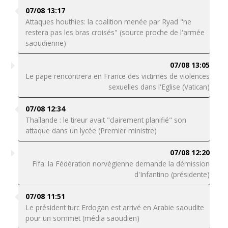
07/08 13:17
Attaques houthies: la coalition menée par Ryad "ne
restera pas les bras croisés" (source proche de l'armée
saoudienne)
07/08 13:05
Le pape rencontrera en France des victimes de violences
sexuelles dans l'Eglise (Vatican)
07/08 12:34
Thaïlande : le tireur avait "clairement planifié" son
attaque dans un lycée (Premier ministre)
07/08 12:20
Fifa: la Fédération norvégienne demande la démission
d'Infantino (présidente)
07/08 11:51
Le président turc Erdogan est arrivé en Arabie saoudite
pour un sommet (média saoudien)