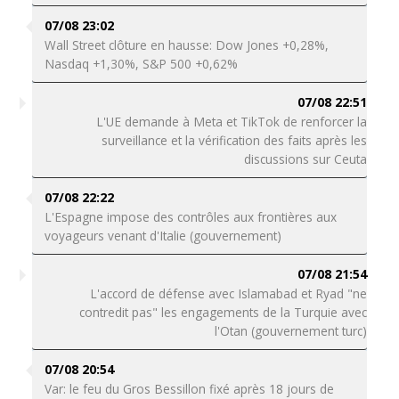
07/08 23:02
Wall Street clôture en hausse: Dow Jones +0,28%,
Nasdaq +1,30%, S&P 500 +0,62%
07/08 22:51
L'UE demande à Meta et TikTok de renforcer la
surveillance et la vérification des faits après les
discussions sur Ceuta
07/08 22:22
L'Espagne impose des contrôles aux frontières aux
voyageurs venant d'Italie (gouvernement)
07/08 21:54
L'accord de défense avec Islamabad et Ryad "ne
contredit pas" les engagements de la Turquie avec
l'Otan (gouvernement turc)
07/08 20:54
Var: le feu du Gros Bessillon fixé après 18 jours de