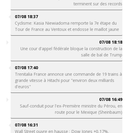
terminent sur des records
07/08 18:37
Cyclisme: Kasia Niewiadoma remporte la 7e étape du
Tour de France au Ventoux et endosse le maillot jaune
07/08 18:18
Une cour d'appel fédérale bloque la construction de la
salle de bal de Trump
07/08 17:40
Trenitalia France annonce une commande de 19 trains à
grande vitesse à Hitachi pour "environ deux milliards
d'euros"
07/08 16:49
Sauf-conduit pour l'ex-Première ministre du Pérou, en
route pour le Mexique (Sheinbaum)
07/08 16:31
Wall Street ouvre en hausse : Dow Jones +0,17%,