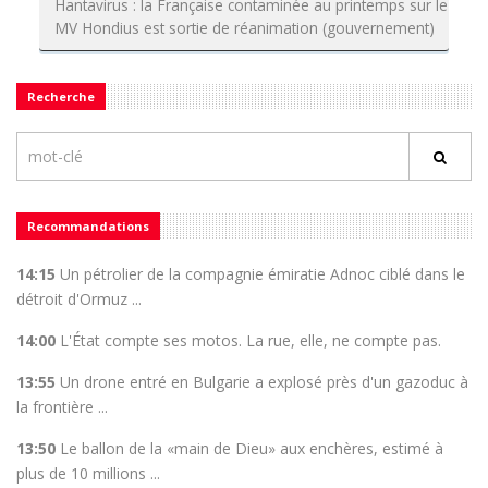
Hantavirus : la Française contaminée au printemps sur le
MV Hondius est sortie de réanimation (gouvernement)
Recherche
Recommandations
14:15
Un pétrolier de la compagnie émiratie Adnoc ciblé dans le
détroit d'Ormuz ...
14:00
L'État compte ses motos. La rue, elle, ne compte pas.
13:55
Un drone entré en Bulgarie a explosé près d'un gazoduc à
la frontière ...
13:50
Le ballon de la «main de Dieu» aux enchères, estimé à
plus de 10 millions ...