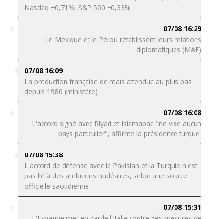
Nasdaq +0,71%, S&P 500 +0,33%
07/08 16:29
Le Mexique et le Pérou rétablissent leurs relations
diplomatiques (MAE)
07/08 16:09
La production française de maïs attendue au plus bas
depuis 1980 (ministère)
07/08 16:08
L'accord signé avec Riyad et Islamabad "ne vise aucun
pays particulier", affirme la présidence turque
07/08 15:38
L'accord de défense avec le Pakistan et la Turquie n'est
pas lié à des ambitions nucléaires, selon une source
officielle saoudienne
07/08 15:31
L'Espagne met en garde l'Italie contre des mesures de