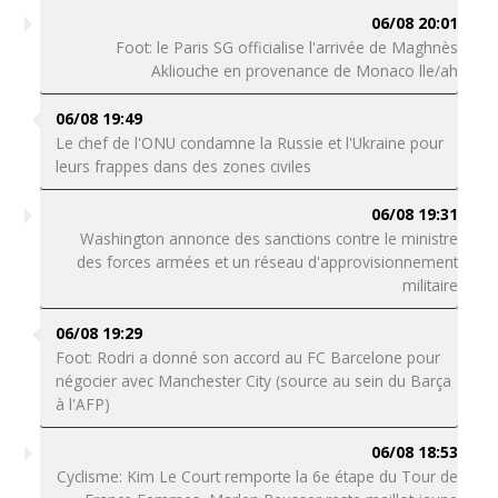
06/08 20:01
Foot: le Paris SG officialise l'arrivée de Maghnès
Akliouche en provenance de Monaco lle/ah
06/08 19:49
Le chef de l'ONU condamne la Russie et l'Ukraine pour
leurs frappes dans des zones civiles
06/08 19:31
Washington annonce des sanctions contre le ministre
des forces armées et un réseau d'approvisionnement
militaire
06/08 19:29
Foot: Rodri a donné son accord au FC Barcelone pour
négocier avec Manchester City (source au sein du Barça
à l'AFP)
06/08 18:53
Cyclisme: Kim Le Court remporte la 6e étape du Tour de