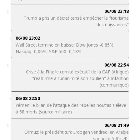
06/08 23:18
Trump a pris un décret censé empêcher le "tourisme
des naissances"
06/08 23:02
Wall Street termine en baisse: Dow Jones -0,85%,
Nasdaq -0,06%, S&P 500 -0,18%
06/08 22:54
Crise à la Fifa: le comité exécutif de la CAF (Afrique)
"réaffirme à l'unanimité son soutien" à Infantino
(communiqué)
06/08 22:50
Yémen: le bilan de l'attaque des rebelles houthis s'élève
à 58 morts (source militaire)
06/08 21:49
Ormuz: le président turc Erdogan vendredi en Arabie
saoudite (officiel)