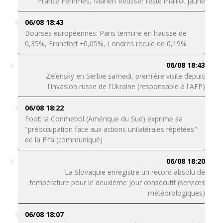
France Femmes, Marlen Reusser reste maillot jaune
06/08 18:43
Bourses européennes: Paris termine en hausse de
0,35%, Francfort +0,05%, Londres recule de 0,19%
06/08 18:43
Zelensky en Serbie samedi, première visite depuis
l'invasion russe de l'Ukraine (responsable à l'AFP)
06/08 18:22
Foot: la Conmebol (Amérique du Sud) exprime sa
"préoccupation face aux actions unilatérales répétées"
de la Fifa (communiqué)
06/08 18:20
La Slovaquie enregistre un record absolu de
température pour le deuxième jour consécutif (services
météorologiques)
06/08 18:07