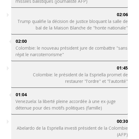
missiles balistiques (journaliste AFP)
02:06
Trump qualifie la décision de justice bloquant la salle de
bal de la Maison Blanche de "honte nationale"
02:00
Colombie: le nouveau président jure de combattre "sans
répit le narcoterrorisme"
01:45
Colombie: le président de la Espriella promet de
restaurer "l'ordre" et "l'autorité"
01:04
Venezuela: la liberté pleine accordée à une ex-juge
détenue pour des motifs politiques (famille)
00:30
Abelardo de la Espriella investi président de la Colombie
(AFP)