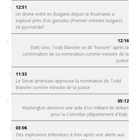
12:51
Un drone entré en Bulgarie depuis la Roumanie a
explosé près d'un gazoduc (Premier ministre bulgare)
str-pyv/cel/def
12:16
Etats-Unis: Todd Blanche se dit "honoré" après la
confirmation de sa nomination comme ministre de la
Justice
11:33
Le Sénat américain approuve la nomination de Todd
Blanche comme ministre de la Justice
05:12
Washington annonce une aide d'un milliard de dollars
pour la Colombie (département d'Etat)
03:06
Des explosions entendues à Kiev après une alerte aux