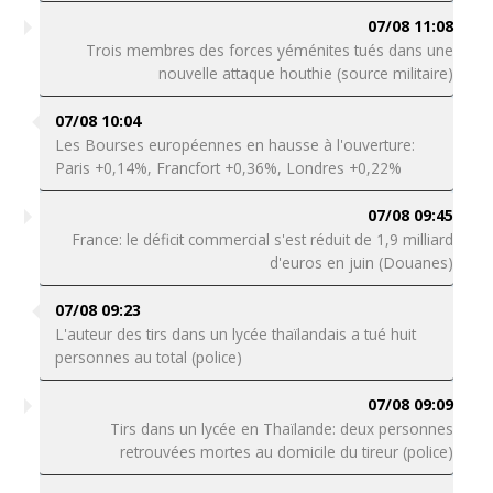
07/08 11:08
Trois membres des forces yéménites tués dans une
nouvelle attaque houthie (source militaire)
07/08 10:04
Les Bourses européennes en hausse à l'ouverture:
Paris +0,14%, Francfort +0,36%, Londres +0,22%
07/08 09:45
France: le déficit commercial s'est réduit de 1,9 milliard
d'euros en juin (Douanes)
07/08 09:23
L'auteur des tirs dans un lycée thaïlandais a tué huit
personnes au total (police)
07/08 09:09
Tirs dans un lycée en Thaïlande: deux personnes
retrouvées mortes au domicile du tireur (police)