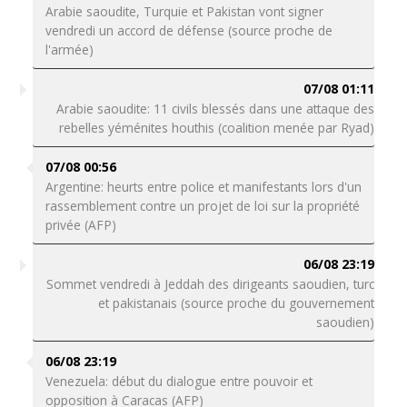
Arabie saoudite, Turquie et Pakistan vont signer
vendredi un accord de défense (source proche de
l'armée)
07/08 01:11
Arabie saoudite: 11 civils blessés dans une attaque des
rebelles yéménites houthis (coalition menée par Ryad)
07/08 00:56
Argentine: heurts entre police et manifestants lors d'un
rassemblement contre un projet de loi sur la propriété
privée (AFP)
06/08 23:19
Sommet vendredi à Jeddah des dirigeants saoudien, turc
et pakistanais (source proche du gouvernement
saoudien)
06/08 23:19
Venezuela: début du dialogue entre pouvoir et
opposition à Caracas (AFP)